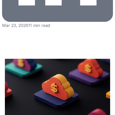
Mar 23, 2026
11
min read