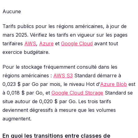
Aucune
Tarifs publics pour les régions américaines, à jour de
mars 2025. Vérifiez les tarifs en vigueur sur les pages
tarifaires
AWS
,
Azure
et
Google Cloud
avant tout
exercice budgétaire.
Pour le stockage fréquemment consulté dans les
régions américaines :
AWS S3
Standard démarre à
0,023 $ par Go par mois, le niveau Hot d'
Azure Blob
est
à 0,018 $ par Go, et
Google Cloud Storage
Standard se
situe autour de 0,020 $ par Go. Les trois tarifs
deviennent dégressifs à mesure que les volumes
augmentent.
En quoi les transitions entre classes de