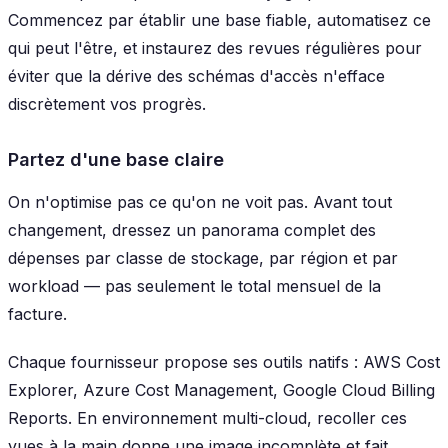
Commencez par établir une base fiable, automatisez ce
qui peut l'être, et instaurez des revues régulières pour
éviter que la dérive des schémas d'accès n'efface
discrètement vos progrès.
Partez d'une base claire
On n'optimise pas ce qu'on ne voit pas. Avant tout
changement, dressez un panorama complet des
dépenses par classe de stockage, par région et par
workload — pas seulement le total mensuel de la
facture.
Chaque fournisseur propose ses outils natifs : AWS Cost
Explorer, Azure Cost Management, Google Cloud Billing
Reports. En environnement multi-cloud, recoller ces
vues à la main donne une image incomplète et fait