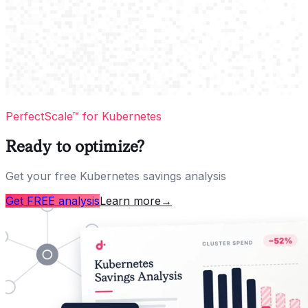
PerfectScale™ for Kubernetes
Ready to optimize?
Get your free Kubernetes savings analysis
Get FREE analysis
Learn more
→