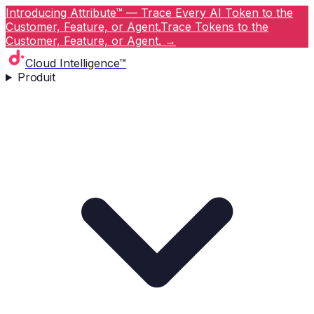
Introducing Attribute™ — Trace Every AI Token to the
Customer, Feature, or Agent.
Trace Tokens to the
Customer, Feature, or Agent.
→
Cloud Intelligence™
Produit