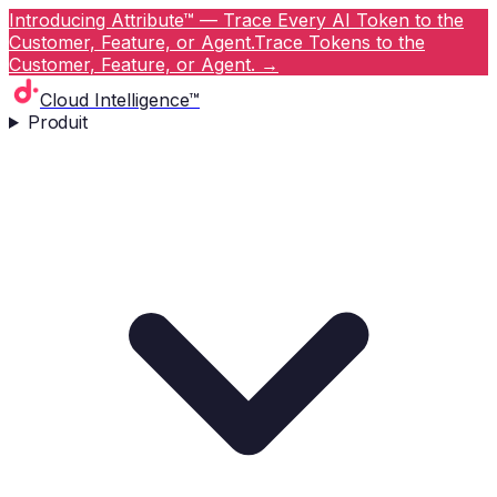
Introducing Attribute™ — Trace Every AI Token to the
Customer, Feature, or Agent.
Trace Tokens to the
Customer, Feature, or Agent.
→
Cloud Intelligence™
Produit