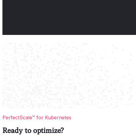
PerfectScale™ for Kubernetes
Ready to optimize?