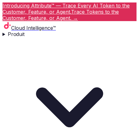
Introducing Attribute™ — Trace Every AI Token to the
Customer, Feature, or Agent.
Trace Tokens to the
Customer, Feature, or Agent.
→
Cloud Intelligence™
Produit