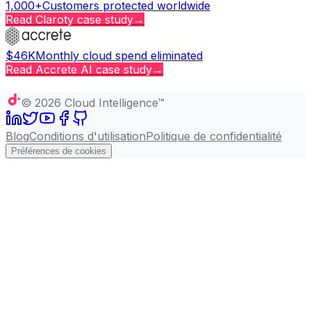
1,000+
Customers protected worldwide
Read
Claroty
case study
→
$46K
Monthly cloud spend eliminated
Read
Accrete AI
case study
→
Copy page
©
2026
Cloud Intelligence™
Blog
Conditions d'utilisation
Politique de confidentialité
Préférences de cookies