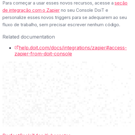
Para começar a usar esses novos recursos, acesse a
seção
de integração com o Zapier
no seu Console DoiT e
personalize esses novos triggers para se adequarem ao seu
fluxo de trabalho, sem precisar escrever nenhum código.
Related documentation
help.doit.com/docs/integrations/zapier#access-
zapier-from-doit-console