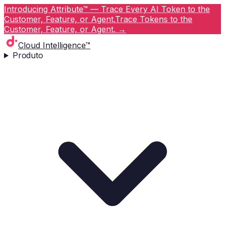
Introducing Attribute™ — Trace Every AI Token to the
Customer, Feature, or Agent.
Trace Tokens to the
Customer, Feature, or Agent.
→
Cloud Intelligence™
Produto