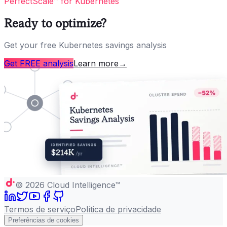
PerfectScale™ for Kubernetes
Ready to optimize?
Get your free Kubernetes savings analysis
Get FREE analysis
Learn more
→
©
2026
Cloud Intelligence™
Termos de serviço
Política de privacidade
Preferências de cookies