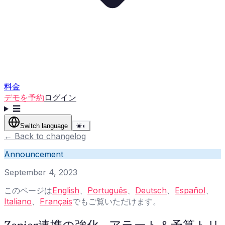
料金
デモを予約
ログイン
☰
Switch language
☀
◐
←
Back to changelog
Announcement
September 4, 2023
このページは
English
、
Português
、
Deutsch
、
Español
、
Italiano
、
Français
でもご覧いただけます。