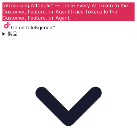
Introducing Attribute™ — Trace Every AI Token to the
Customer, Feature, or Agent.
Trace Tokens to the
Customer, Feature, or Agent.
→
Cloud Intelligence™
製品