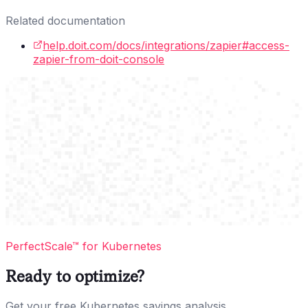
Related documentation
help.doit.com/docs/integrations/zapier#access-
zapier-from-doit-console
PerfectScale™ for Kubernetes
Ready to optimize?
Get your free Kubernetes savings analysis