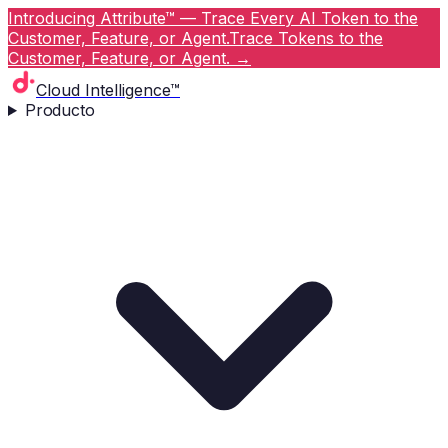
Introducing Attribute™ — Trace Every AI Token to the
Customer, Feature, or Agent.
Trace Tokens to the
Customer, Feature, or Agent.
→
Cloud Intelligence™
Producto