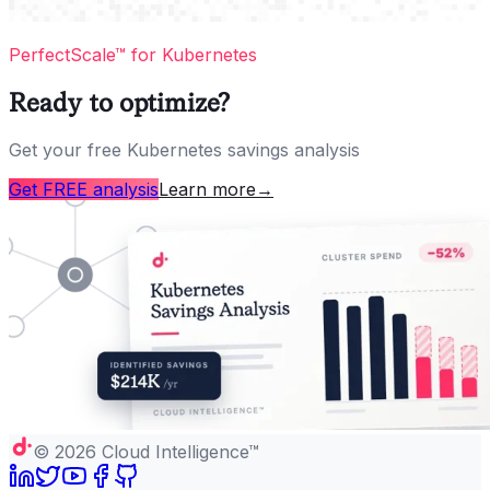
PerfectScale™ for Kubernetes
Ready to optimize?
Get your free Kubernetes savings analysis
Get FREE analysis
Learn more
→
©
2026
Cloud Intelligence™