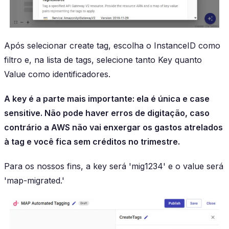
Após selecionar create tag, escolha o InstanceID como
filtro e, na lista de tags, selecione tanto Key quanto
Value como identificadores.
A key é a parte mais importante: ela é única e case
sensitive. Não pode haver erros de digitação, caso
contrário a AWS não vai enxergar os gastos atrelados
à tag e você fica sem créditos no trimestre.
Para os nossos fins, a key será 'mig1234' e o value será
'map-migrated.'