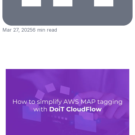
Mar 27, 2025
6
min read