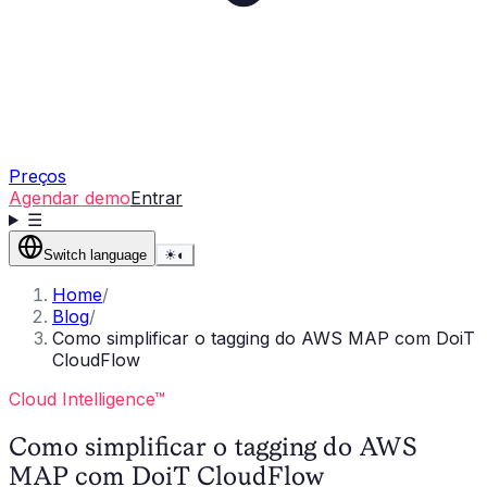
Preços
Agendar demo
Entrar
☰
Switch language
☀
◐
Home
/
Blog
/
Como simplificar o tagging do AWS MAP com DoiT
CloudFlow
Cloud Intelligence™
Como simplificar o tagging do AWS
MAP com DoiT CloudFlow