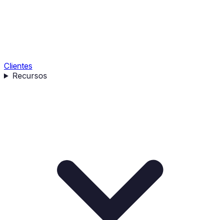
Clientes
Recursos