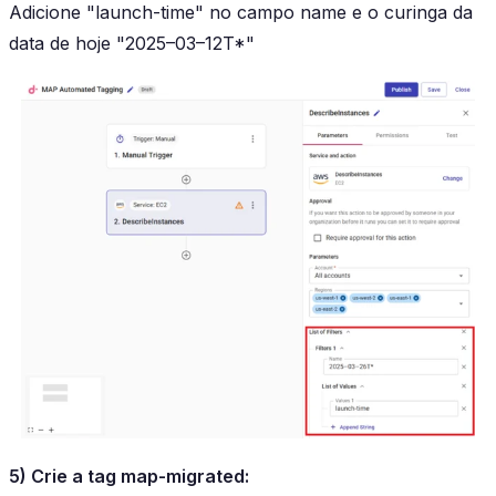
Adicione "launch-time" no campo name e o curinga da
data de hoje "2025–03–12T*"
5) Crie a tag map-migrated: