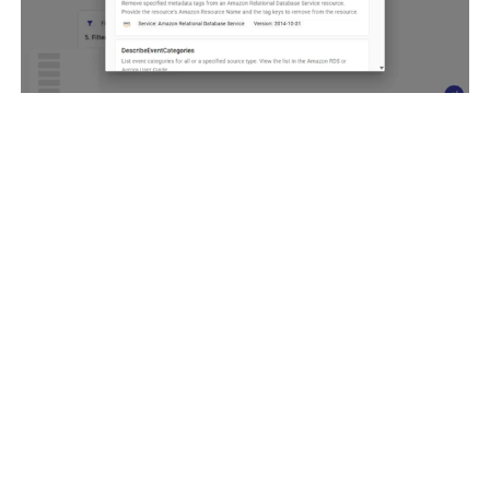
Para configurar essa etapa, selecione a string da etapa
de filtro anterior como Resource Name e depois
adicione outra Key e Tag alinhadas com as que você
usou para as instâncias EC2.