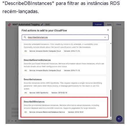
"DescribeDBInstances" para filtrar as instâncias RDS
recém-lançadas.