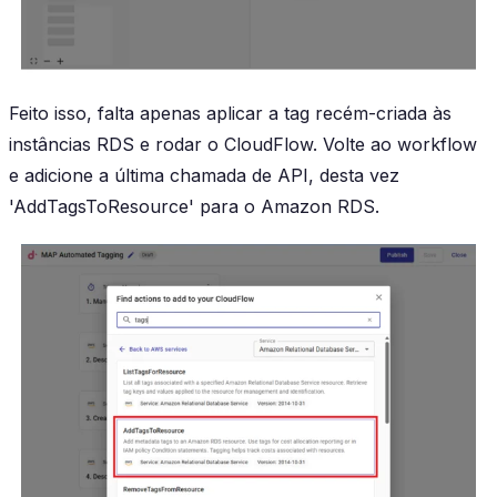
Feito isso, falta apenas aplicar a tag recém-criada às
instâncias RDS e rodar o CloudFlow. Volte ao workflow
e adicione a última chamada de API, desta vez
'AddTagsToResource' para o Amazon RDS.