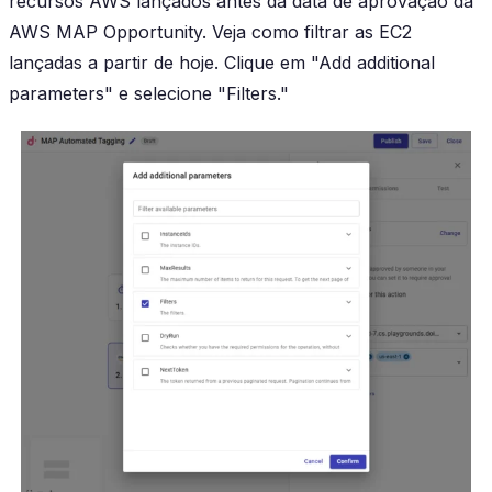
recursos AWS lançados antes da data de aprovação da
AWS MAP Opportunity. Veja como filtrar as EC2
lançadas a partir de hoje. Clique em "Add additional
parameters" e selecione "Filters."