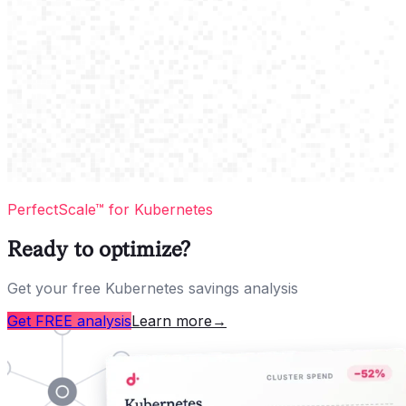
PerfectScale™ for Kubernetes
Ready to optimize?
Get your free Kubernetes savings analysis
Get FREE analysis
Learn more
→