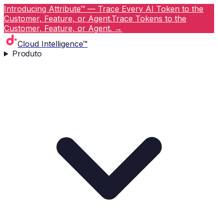
Introducing Attribute™ — Trace Every AI Token to the
Customer, Feature, or Agent.
Trace Tokens to the
Customer, Feature, or Agent.
→
Cloud Intelligence™
Produto