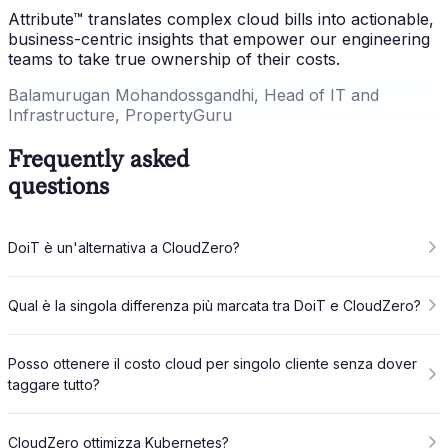
Attribute™ translates complex cloud bills into actionable,
business-centric insights that empower our engineering
teams to take true ownership of their costs.
Balamurugan Mohandossgandhi, Head of IT and
Infrastructure, PropertyGuru
Frequently asked
questions
DoiT è un'alternativa a CloudZero?
Qual è la singola differenza più marcata tra DoiT e CloudZero?
Posso ottenere il costo cloud per singolo cliente senza dover
taggare tutto?
CloudZero ottimizza Kubernetes?