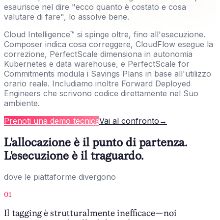
esaurisce nel dire "ecco quanto è costato e cosa
valutare di fare", lo assolve bene.
Cloud Intelligence™ si spinge oltre, fino all'esecuzione.
Composer indica cosa correggere, CloudFlow esegue la
correzione, PerfectScale dimensiona in autonomia
Kubernetes e data warehouse, e PerfectScale for
Commitments modula i Savings Plans in base all'utilizzo
orario reale. Includiamo inoltre Forward Deployed
Engineers che scrivono codice direttamente nel Suo
ambiente.
Prenoti una demo tecnica
Vai al confronto
→
L'allocazione è il punto di partenza.
L'esecuzione è il traguardo.
dove le piattaforme divergono
01
Il tagging è strutturalmente inefficace — noi