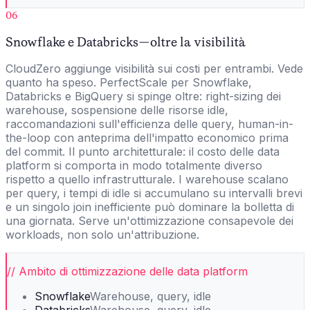
06
Snowflake e Databricks — oltre la visibilità
CloudZero aggiunge visibilità sui costi per entrambi. Vede
quanto ha speso. PerfectScale per Snowflake,
Databricks e BigQuery si spinge oltre: right-sizing dei
warehouse, sospensione delle risorse idle,
raccomandazioni sull'efficienza delle query, human-in-
the-loop con anteprima dell'impatto economico prima
del commit. Il punto architetturale: il costo delle data
platform si comporta in modo totalmente diverso
rispetto a quello infrastrutturale. I warehouse scalano
per query, i tempi di idle si accumulano su intervalli brevi
e un singolo join inefficiente può dominare la bolletta di
una giornata. Serve un'ottimizzazione consapevole dei
workloads, non solo un'attribuzione.
// Ambito di ottimizzazione delle data platform
Snowflake
Warehouse, query, idle