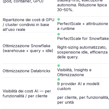
stability-first, esecuzione
(pod, container, GPU)
autonoma. Riduzione tipica
30–50%.
Ripartizione dei costi di GPU
PerfectScale + attribuzione
/ cluster condivisi in base
a runtime
all'uso reale
PerfectScale for Snowflake
Ottimizzazione Snowflake
Right-sizing automatizzato,
(warehouse + query + idle)
sospensione idle, efficienza
delle query.
Visibilità, Insights e
Ottimizzazione Databricks
Ottimizzazione
9 provider AI e modelli
custom
Visibilità dei costi AI — per
funzionalità / per cliente
per cliente, per funzionalità
per unità