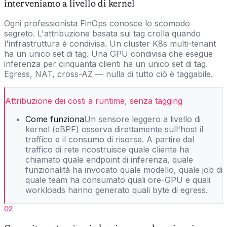
interveniamo a livello di kernel
Ogni professionista FinOps conosce lo scomodo
segreto. L'attribuzione basata sui tag crolla quando
l'infrastruttura è condivisa. Un cluster K8s multi-tenant
ha un unico set di tag. Una GPU condivisa che esegue
inferenza per cinquanta clienti ha un unico set di tag.
Egress, NAT, cross-AZ — nulla di tutto ciò è taggabile.
Attribuzione dei costi a runtime, senza tagging
Come funziona
Un sensore leggero a livello di
kernel (eBPF) osserva direttamente sull'host il
traffico e il consumo di risorse. A partire dal
traffico di rete ricostruisce quale cliente ha
chiamato quale endpoint di inferenza, quale
funzionalità ha invocato quale modello, quale job di
quale team ha consumato quali ore-GPU e quali
workloads hanno generato quali byte di egress.
02