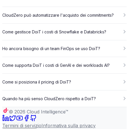
CloudZero può automatizzare l'acquisto dei commitments?
Come gestisce DoiT i costi di Snowflake e Databricks?
Ho ancora bisogno di un team FinOps se uso DoiT?
Come supporta DoiT i costi di GenAI e dei workloads AI?
Come si posiziona il pricing di DoiT?
Quando ha più senso CloudZero rispetto a DoiT?
©
2026
Cloud Intelligence™
Termini di servizio
Informativa sulla privacy