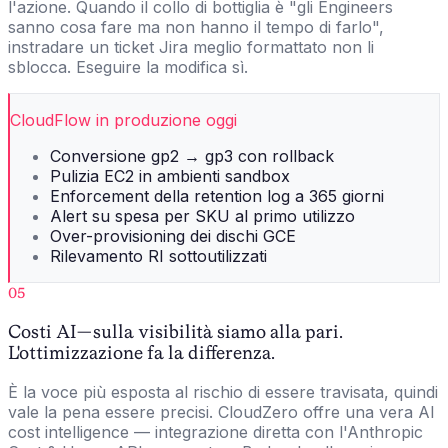
l'azione. Quando il collo di bottiglia è "gli Engineers
sanno cosa fare ma non hanno il tempo di farlo",
instradare un ticket Jira meglio formattato non li
sblocca. Eseguire la modifica sì.
CloudFlow in produzione oggi
Conversione gp2 → gp3 con rollback
Pulizia EC2 in ambienti sandbox
Enforcement della retention log a 365 giorni
Alert su spesa per SKU al primo utilizzo
Over-provisioning dei dischi GCE
Rilevamento RI sottoutilizzati
05
Costi AI — sulla visibilità siamo alla pari.
L'ottimizzazione fa la differenza.
È la voce più esposta al rischio di essere travisata, quindi
vale la pena essere precisi. CloudZero offre una vera AI
cost intelligence — integrazione diretta con l'Anthropic