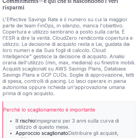
Commitments — è qui che si nascondono i veri
risparmi
L'Effective Savings Rate è il numero su cui la maggior
parte dei team FinOps, in silenzio, manca l'obiettivo.
Copertura e utilizzo sembrano a posto sulla carta. È
l'ESR a dire la verità. CloudZero rendiconta copertura e
utilizzo. La decisione di acquisto resta a Lei, guidata dai
loro numeri e dai Suoi fogli di calcolo. Cloud
Intelligence™ gestisce la decisione di acquisto. Analisi
oraria dell'utilizzo (min, max, mediana) su finestre mobili.
Acquisti scaglionati su AWS Savings Plans, Database
Savings Plans e GCP CUDs. Soglie di approvazione, tetti
di spesa, controlli di pacing. Lo lasci operare in piena
autonomia oppure richieda un'approvazione umana
prima di ogni acquisto.
Perché lo scaglionamento è importante
Il rischio
Impegnarsi per 3 anni sulla curva di
utilizzo di questo mese.
Approccio scaglionato
Distribuire gli acquisti,