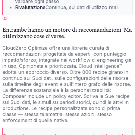
validare ogni passo
Rivalutazione
Continua, sui dati di utilizzo reali
03
Entrambe hanno un motore di raccomandazioni. Ma
ottimizzano cose diverse.
CloudZero Optimize offre una libreria curata di
raccomandazioni progettate da esperti, con punteggio
impatto/sforzo, integrate nei workflow di engineering già
in uso. Opinionata e prioritizzata. Cloud Intelligence™
adotta un approccio diverso. Oltre 800 recipe girano in
continuo sui Suoi dati, sulle configurazioni delle risorse,
sulla timeline degli eventi e sull'intero grafo delle risorse.
La differenza sostanziale è la personalizzabilità:
Composer include un policy editor. Scriva le Sue recipe
sui Suoi dati, le simuli su periodi storici, quindi le attivi in
produzione. Le recipe personalizzate sono di prima
classe — stessa telemetria, stesse azioni, stesso
enforcement di quelle native.