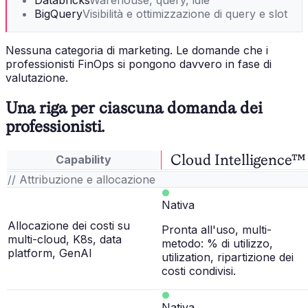
Databricks
Warehouse, query, idle
BigQuery
Visibilità e ottimizzazione di query e slot
Nessuna categoria di marketing. Le domande che i
professionisti FinOps si pongono davvero in fase di
valutazione.
Una riga per ciascuna domanda dei
professionisti.
Cloud Intelligence™
Capability
// Attribuzione e allocazione
Nativa
Allocazione dei costi su
Pronta all'uso, multi-
multi-cloud, K8s, data
metodo: % di utilizzo,
platform, GenAI
utilization, ripartizione dei
costi condivisi.
Nativa