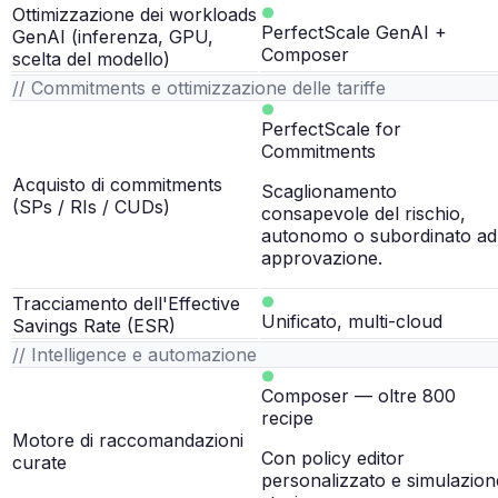
Ottimizzazione dei workloads
PerfectScale GenAI +
GenAI (inferenza, GPU,
Composer
scelta del modello)
// Commitments e ottimizzazione delle tariffe
PerfectScale for
Commitments
Acquisto di commitments
Scaglionamento
(SPs / RIs / CUDs)
consapevole del rischio,
autonomo o subordinato ad
approvazione.
Tracciamento dell'Effective
Unificato, multi-cloud
Savings Rate (ESR)
// Intelligence e automazione
Composer — oltre 800
recipe
Motore di raccomandazioni
Con policy editor
curate
personalizzato e simulazion