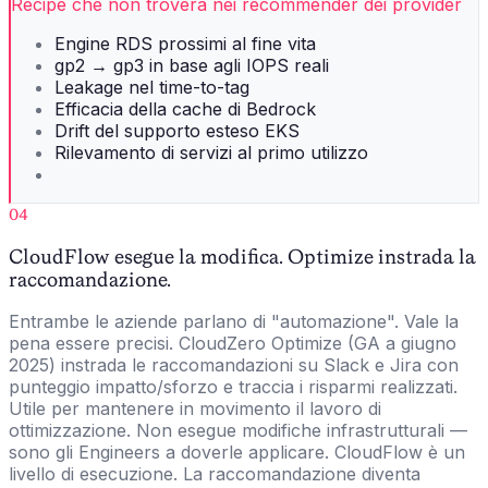
Recipe che non troverà nei recommender dei provider
Engine RDS prossimi al fine vita
gp2 → gp3 in base agli IOPS reali
Leakage nel time-to-tag
Efficacia della cache di Bedrock
Drift del supporto esteso EKS
Rilevamento di servizi al primo utilizzo
04
CloudFlow esegue la modifica. Optimize instrada la
raccomandazione.
Entrambe le aziende parlano di "automazione". Vale la
pena essere precisi. CloudZero Optimize (GA a giugno
2025) instrada le raccomandazioni su Slack e Jira con
punteggio impatto/sforzo e traccia i risparmi realizzati.
Utile per mantenere in movimento il lavoro di
ottimizzazione. Non esegue modifiche infrastrutturali —
sono gli Engineers a doverle applicare. CloudFlow è un
livello di esecuzione. La raccomandazione diventa