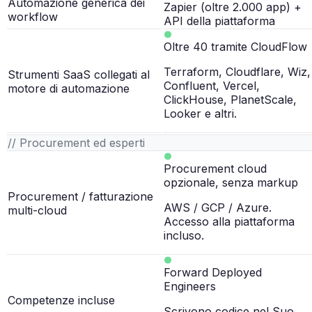
Automazione generica dei
Zapier (oltre 2.000 app) +
workflow
API della piattaforma
Oltre 40 tramite CloudFlow
Terraform, Cloudflare, Wiz,
Strumenti SaaS collegati al
Confluent, Vercel,
motore di automazione
ClickHouse, PlanetScale,
Looker e altri.
// Procurement ed esperti
Procurement cloud
opzionale, senza markup
Procurement / fatturazione
AWS / GCP / Azure.
multi-cloud
Accesso alla piattaforma
incluso.
Forward Deployed
Engineers
Competenze incluse
Scrivono codice nel Suo