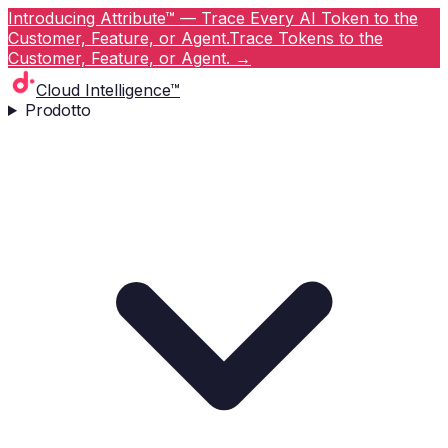
Introducing Attribute™ — Trace Every AI Token to the
Customer, Feature, or Agent.
Trace Tokens to the
Customer, Feature, or Agent.
→
Cloud Intelligence™
Prodotto