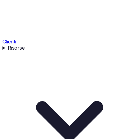
Clienti
Risorse