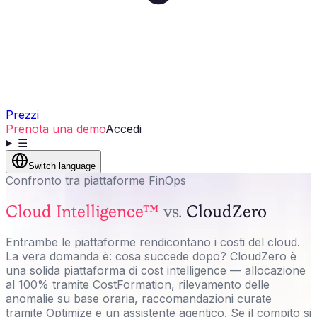
Prezzi
Prenota una demo
Accedi
☰
Switch language
Confronto tra piattaforme FinOps
Cloud Intelligence™
vs.
CloudZero
Entrambe le piattaforme rendicontano i costi del cloud.
La vera domanda è: cosa succede dopo? CloudZero è
una solida piattaforma di cost intelligence — allocazione
al 100% tramite CostFormation, rilevamento delle
anomalie su base oraria, raccomandazioni curate
tramite Optimize e un assistente agentico. Se il compito si