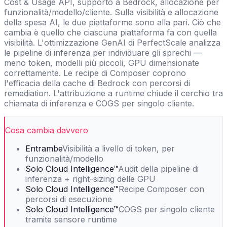
Cost & Usage API, supporto a Bedrock, allocazione per
funzionalità/modello/cliente. Sulla visibilità e allocazione
della spesa AI, le due piattaforme sono alla pari. Ciò che
cambia è quello che ciascuna piattaforma fa con quella
visibilità. L'ottimizzazione GenAI di PerfectScale analizza
le pipeline di inferenza per individuare gli sprechi —
meno token, modelli più piccoli, GPU dimensionate
correttamente. Le recipe di Composer coprono
l'efficacia della cache di Bedrock con percorsi di
remediation. L'attribuzione a runtime chiude il cerchio tra
chiamata di inferenza e COGS per singolo cliente.
Cosa cambia davvero
Entrambe
Visibilità a livello di token, per
funzionalità/modello
Solo Cloud Intelligence™
Audit della pipeline di
inferenza + right-sizing delle GPU
Solo Cloud Intelligence™
Recipe Composer con
percorsi di esecuzione
Solo Cloud Intelligence™
COGS per singolo cliente
tramite sensore runtime