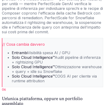
per unità — mentre PerfectScale GenAI verifica le
pipeline di inferenza per individuare sprechi e le recipe di
Composer coprono l'efficacia della cache Bedrock con
percorsi di remediation. PerfectScale for Snowflake
automatizza il rightsizing dei warehouse, la sospensione
idle e l'efficienza delle query con anteprima dell'impatto
sui costi prima del commit.
// Cosa cambia davvero
Entrambi
Visibilità spesa AI / GPU
Solo Cloud Intelligence™
Audit pipeline di inferenza
+ rightsizing GPU
Solo Cloud Intelligence™
Ottimizzazione warehouse
+ query + idle su Snowflake
Solo Cloud Intelligence™
COGS AI per cliente via
runtime attribution
06
Un'unica piattaforma, oppure un portfolio
assemblato