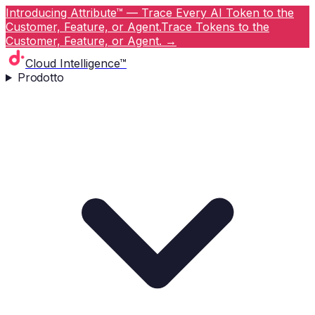
Introducing Attribute™ — Trace Every AI Token to the
Customer, Feature, or Agent.
Trace Tokens to the
Customer, Feature, or Agent.
→
Cloud Intelligence™
Prodotto