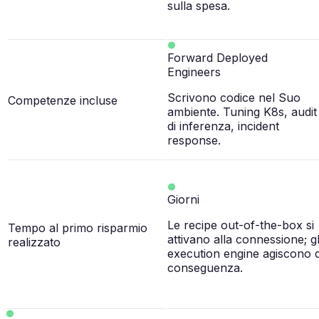
sulla spesa.
Forward Deployed
Engineers
Scrivono codice nel Suo
Competenze incluse
ambiente. Tuning K8s, audit
di inferenza, incident
response.
Giorni
Le recipe out-of-the-box si
Tempo al primo risparmio
attivano alla connessione; gl
realizzato
execution engine agiscono d
conseguenza.