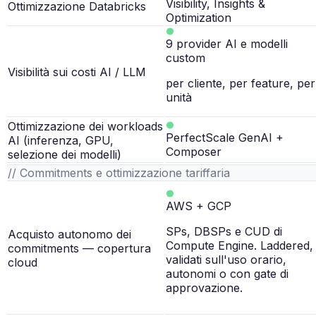
Visibility, Insights &
Ottimizzazione Databricks
Optimization
9 provider AI e modelli
custom
Visibilità sui costi AI / LLM
per cliente, per feature, per
unità
Ottimizzazione dei workloads
PerfectScale GenAI +
AI (inferenza, GPU,
Composer
selezione dei modelli)
// Commitments e ottimizzazione tariffaria
AWS + GCP
SPs, DBSPs e CUD di
Acquisto autonomo dei
Compute Engine. Laddered,
commitments — copertura
validati sull'uso orario,
cloud
autonomi o con gate di
approvazione.