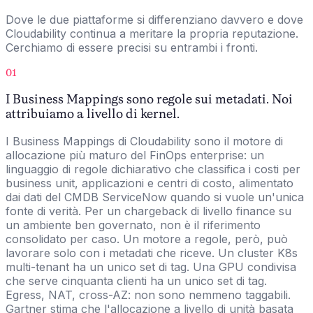
Dove le due piattaforme si differenziano davvero e dove
Cloudability continua a meritare la propria reputazione.
Cerchiamo di essere precisi su entrambi i fronti.
01
I Business Mappings sono regole sui metadati. Noi
attribuiamo a livello di kernel.
I Business Mappings di Cloudability sono il motore di
allocazione più maturo del FinOps enterprise: un
linguaggio di regole dichiarativo che classifica i costi per
business unit, applicazioni e centri di costo, alimentato
dai dati del CMDB ServiceNow quando si vuole un'unica
fonte di verità. Per un chargeback di livello finance su
un ambiente ben governato, non è il riferimento
consolidato per caso. Un motore a regole, però, può
lavorare solo con i metadati che riceve. Un cluster K8s
multi-tenant ha un unico set di tag. Una GPU condivisa
che serve cinquanta clienti ha un unico set di tag.
Egress, NAT, cross-AZ: non sono nemmeno taggabili.
Gartner stima che l'allocazione a livello di unità basata