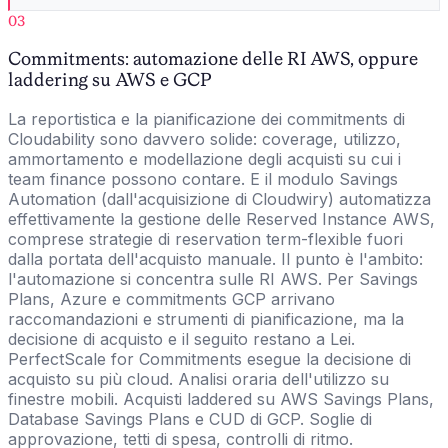
03
Commitments: automazione delle RI AWS, oppure
laddering su AWS e GCP
La reportistica e la pianificazione dei commitments di
Cloudability sono davvero solide: coverage, utilizzo,
ammortamento e modellazione degli acquisti su cui i
team finance possono contare. E il modulo Savings
Automation (dall'acquisizione di Cloudwiry) automatizza
effettivamente la gestione delle Reserved Instance AWS,
comprese strategie di reservation term-flexible fuori
dalla portata dell'acquisto manuale. Il punto è l'ambito:
l'automazione si concentra sulle RI AWS. Per Savings
Plans, Azure e commitments GCP arrivano
raccomandazioni e strumenti di pianificazione, ma la
decisione di acquisto e il seguito restano a Lei.
PerfectScale for Commitments esegue la decisione di
acquisto su più cloud. Analisi oraria dell'utilizzo su
finestre mobili. Acquisti laddered su AWS Savings Plans,
Database Savings Plans e CUD di GCP. Soglie di
approvazione, tetti di spesa, controlli di ritmo.