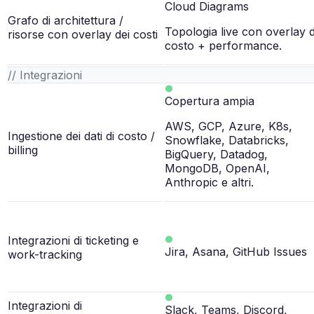
Cloud Diagrams
Grafo di architettura /
Topologia live con overlay d
risorse con overlay dei costi
costo + performance.
// Integrazioni
Copertura ampia
AWS, GCP, Azure, K8s,
Ingestione dei dati di costo /
Snowflake, Databricks,
billing
BigQuery, Datadog,
MongoDB, OpenAI,
Anthropic e altri.
Integrazioni di ticketing e
Jira, Asana, GitHub Issues
work-tracking
Integrazioni di
Slack, Teams, Discord,