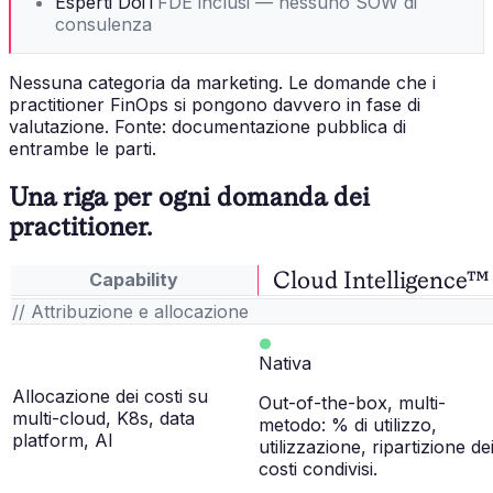
Esperti DoiT
FDE inclusi — nessuno SOW di
consulenza
Nessuna categoria da marketing. Le domande che i
practitioner FinOps si pongono davvero in fase di
valutazione. Fonte: documentazione pubblica di
entrambe le parti.
Una riga per ogni domanda dei
practitioner.
Cloud Intelligence™
Capability
// Attribuzione e allocazione
Nativa
Allocazione dei costi su
Out-of-the-box, multi-
multi-cloud, K8s, data
metodo: % di utilizzo,
platform, AI
utilizzazione, ripartizione de
costi condivisi.