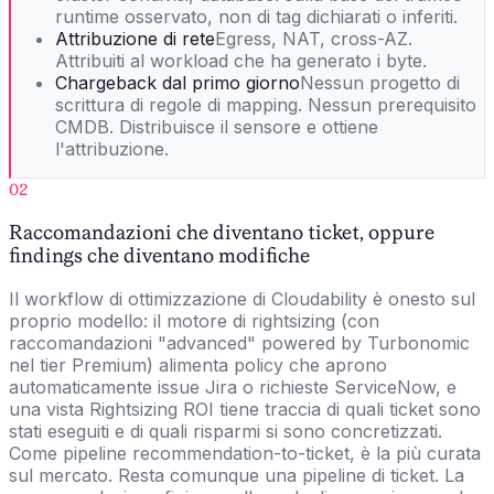
runtime osservato, non di tag dichiarati o inferiti.
Attribuzione di rete
Egress, NAT, cross-AZ.
Attribuiti al workload che ha generato i byte.
Chargeback dal primo giorno
Nessun progetto di
scrittura di regole di mapping. Nessun prerequisito
CMDB. Distribuisce il sensore e ottiene
l'attribuzione.
02
Raccomandazioni che diventano ticket, oppure
findings che diventano modifiche
Il workflow di ottimizzazione di Cloudability è onesto sul
proprio modello: il motore di rightsizing (con
raccomandazioni "advanced" powered by Turbonomic
nel tier Premium) alimenta policy che aprono
automaticamente issue Jira o richieste ServiceNow, e
una vista Rightsizing ROI tiene traccia di quali ticket sono
stati eseguiti e di quali risparmi si sono concretizzati.
Come pipeline recommendation-to-ticket, è la più curata
sul mercato. Resta comunque una pipeline di ticket. La