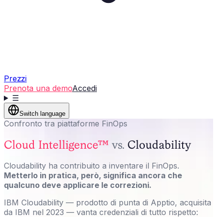
Prezzi
Prenota una demo
Accedi
☰
Switch language
Confronto tra piattaforme FinOps
Cloud Intelligence™
vs.
Cloudability
Cloudability ha contribuito a inventare il FinOps.
Metterlo in pratica, però, significa ancora che
qualcuno deve applicare le correzioni.
IBM Cloudability — prodotto di punta di Apptio, acquisita
da IBM nel 2023 — vanta credenziali di tutto rispetto: