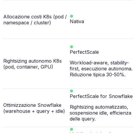
Allocazione costi K8s (pod /
Nativa
namespace / cluster)
PerfectScale
Rightsizing autonomo K8s
Workload-aware, stability-
(pod, container, GPU)
first, esecuzione autonoma.
Riduzione tipica 30-50%.
PerfectScale for Snowflake
Ottimizzazione Snowflake
Rightsizing automatizzato,
(warehouse + query + idle)
sospensione idle, efficienza
delle query.