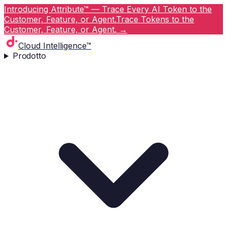
Introducing Attribute™ — Trace Every AI Token to the
Customer, Feature, or Agent.
Trace Tokens to the
Customer, Feature, or Agent.
→
Cloud Intelligence™
Prodotto