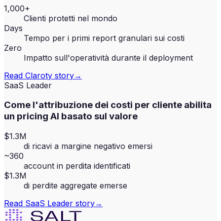
1,000+
Clienti protetti nel mondo
Days
Tempo per i primi report granulari sui costi
Zero
Impatto sull'operatività durante il deployment
Read
Claroty
story
→
SaaS Leader
Come l'attribuzione dei costi per cliente abilita
un pricing AI basato sul valore
$1.3M
di ricavi a margine negativo emersi
~360
account in perdita identificati
$1.3M
di perdite aggregate emerse
Read
SaaS Leader
story
→