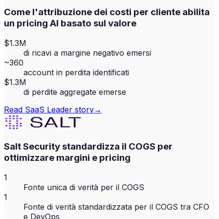
Come l'attribuzione dei costi per cliente abilita
un pricing AI basato sul valore
$1.3M
di ricavi a margine negativo emersi
~360
account in perdita identificati
$1.3M
di perdite aggregate emerse
Read
SaaS Leader
story
→
Salt Security standardizza il COGS per
ottimizzare margini e pricing
1
Fonte unica di verità per il COGS
1
Fonte di verità standardizzata per il COGS tra CFO
e DevOps