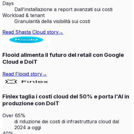
Days
Dall'installazione a report avanzati sui costi
Workload & tenant
Granularità della visibilità sui costi
Read
Shasta Cloud
story
→
Flooid alimenta il futuro del retail con Google
Cloud e DoiT
Read
Flooid
story
→
Finlex taglia i costi cloud del 50% e porta l'AI in
produzione con DoiT
Over 65%
di riduzione dei costi di infrastruttura cloud dal
2024 a oggi
40%