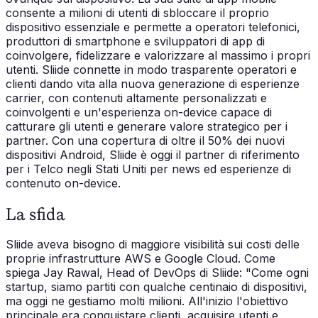
consente a milioni di utenti di sbloccare il proprio
dispositivo essenziale e permette a operatori telefonici,
produttori di smartphone e sviluppatori di app di
coinvolgere, fidelizzare e valorizzare al massimo i propri
utenti. Sliide connette in modo trasparente operatori e
clienti dando vita alla nuova generazione di esperienze
carrier, con contenuti altamente personalizzati e
coinvolgenti e un'esperienza on-device capace di
catturare gli utenti e generare valore strategico per i
partner. Con una copertura di oltre il 50% dei nuovi
dispositivi Android, Sliide è oggi il partner di riferimento
per i Telco negli Stati Uniti per news ed esperienze di
contenuto on-device.
La sfida
Sliide aveva bisogno di maggiore visibilità sui costi delle
proprie infrastrutture AWS e Google Cloud. Come
spiega Jay Rawal, Head of DevOps di Sliide: "Come ogni
startup, siamo partiti con qualche centinaio di dispositivi,
ma oggi ne gestiamo molti milioni. All'inizio l'obiettivo
principale era conquistare clienti, acquisire utenti e