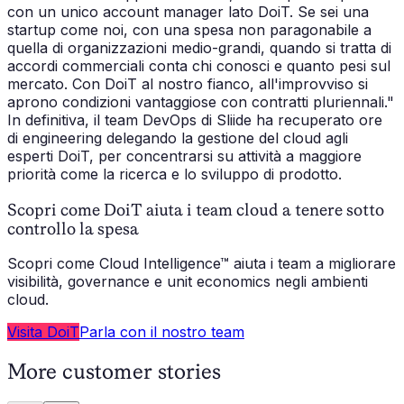
con un unico account manager lato DoiT. Se sei una
startup come noi, con una spesa non paragonabile a
quella di organizzazioni medio-grandi, quando si tratta di
accordi commerciali conta chi conosci e quanto pesi sul
mercato. Con DoiT al nostro fianco, all'improvviso si
aprono condizioni vantaggiose con contratti pluriennali."
In definitiva, il team DevOps di Sliide ha recuperato ore
di engineering delegando la gestione del cloud agli
esperti DoiT, per concentrarsi su attività a maggiore
priorità come la ricerca e lo sviluppo di prodotto.
Scopri come DoiT aiuta i team cloud a tenere sotto
controllo la spesa
Scopri come Cloud Intelligence™ aiuta i team a migliorare
visibilità, governance e unit economics negli ambienti
cloud.
Visita DoiT
Parla con il nostro team
More customer stories