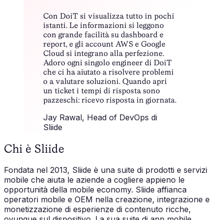
Con DoiT si visualizza tutto in pochi
istanti. Le informazioni si leggono
con grande facilità su dashboard e
report, e gli account AWS e Google
Cloud si integrano alla perfezione.
Adoro ogni singolo engineer di DoiT
che ci ha aiutato a risolvere problemi
o a valutare soluzioni. Quando apri
un ticket i tempi di risposta sono
pazzeschi: ricevo risposta in giornata.
Jay Rawal
, Head of DevOps di
Sliide
Chi è Sliide
Fondata nel 2013, Sliide è una suite di prodotti e servizi
mobile che aiuta le aziende a cogliere appieno le
opportunità della mobile economy. Sliide affianca
operatori mobile e OEM nella creazione, integrazione e
monetizzazione di esperienze di contenuto ricche,
ovunque sul dispositivo. La sua suite di app mobile