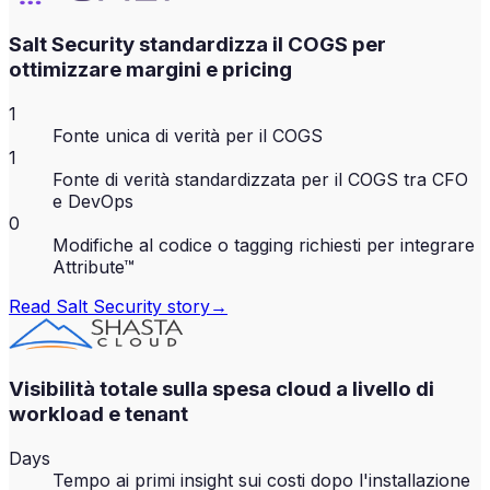
Salt Security standardizza il COGS per
ottimizzare margini e pricing
1
Fonte unica di verità per il COGS
1
Fonte di verità standardizzata per il COGS tra CFO
e DevOps
0
Modifiche al codice o tagging richiesti per integrare
Attribute™
Read
Salt Security
story
→
Visibilità totale sulla spesa cloud a livello di
workload e tenant
Days
Tempo ai primi insight sui costi dopo l'installazione