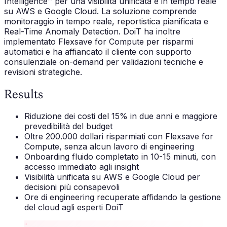
Intelligence™ per una visibilità unificata e in tempo reale
su AWS e Google Cloud. La soluzione comprende
monitoraggio in tempo reale, reportistica pianificata e
Real-Time Anomaly Detection. DoiT ha inoltre
implementato Flexsave for Compute per risparmi
automatici e ha affiancato il cliente con supporto
consulenziale on-demand per validazioni tecniche e
revisioni strategiche.
Results
Riduzione dei costi del 15% in due anni e maggiore
prevedibilità del budget
Oltre 200.000 dollari risparmiati con Flexsave for
Compute, senza alcun lavoro di engineering
Onboarding fluido completato in 10-15 minuti, con
accesso immediato agli insight
Visibilità unificata su AWS e Google Cloud per
decisioni più consapevoli
Ore di engineering recuperate affidando la gestione
del cloud agli esperti DoiT
“