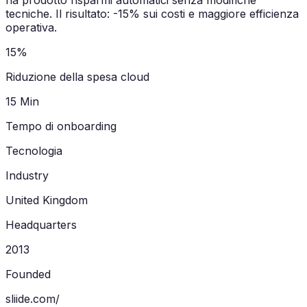
ha prodotto risparmi automatici senza modifiche
tecniche. Il risultato: -15% sui costi e maggiore efficienza
operativa.
15%
Riduzione della spesa cloud
15 Min
Tempo di onboarding
Tecnologia
Industry
United Kingdom
Headquarters
2013
Founded
sliide.com/