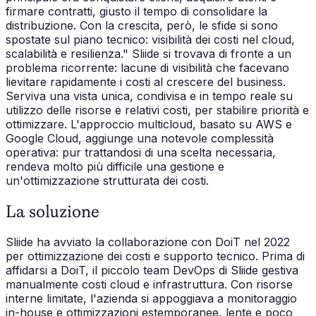
firmare contratti, giusto il tempo di consolidare la
distribuzione. Con la crescita, però, le sfide si sono
spostate sul piano tecnico: visibilità dei costi nel cloud,
scalabilità e resilienza." Sliide si trovava di fronte a un
problema ricorrente: lacune di visibilità che facevano
lievitare rapidamente i costi al crescere del business.
Serviva una vista unica, condivisa e in tempo reale su
utilizzo delle risorse e relativi costi, per stabilire priorità e
ottimizzare. L'approccio multicloud, basato su AWS e
Google Cloud, aggiunge una notevole complessità
operativa: pur trattandosi di una scelta necessaria,
rendeva molto più difficile una gestione e
un'ottimizzazione strutturata dei costi.
La soluzione
Sliide ha avviato la collaborazione con DoiT nel 2022
per ottimizzazione dei costi e supporto tecnico. Prima di
affidarsi a DoiT, il piccolo team DevOps di Sliide gestiva
manualmente costi cloud e infrastruttura. Con risorse
interne limitate, l'azienda si appoggiava a monitoraggio
in-house e ottimizzazioni estemporanee, lente e poco