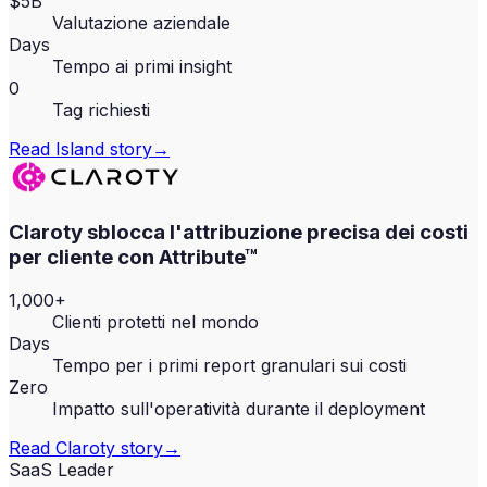
$5B
Valutazione aziendale
Days
Tempo ai primi insight
0
Tag richiesti
Read
Island
story
→
Claroty sblocca l'attribuzione precisa dei costi
per cliente con Attribute™
1,000+
Clienti protetti nel mondo
Days
Tempo per i primi report granulari sui costi
Zero
Impatto sull'operatività durante il deployment
Read
Claroty
story
→
SaaS Leader