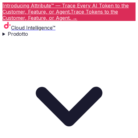
Introducing Attribute™ — Trace Every AI Token to the
Customer, Feature, or Agent.
Trace Tokens to the
Customer, Feature, or Agent.
→
Cloud Intelligence™
Prodotto