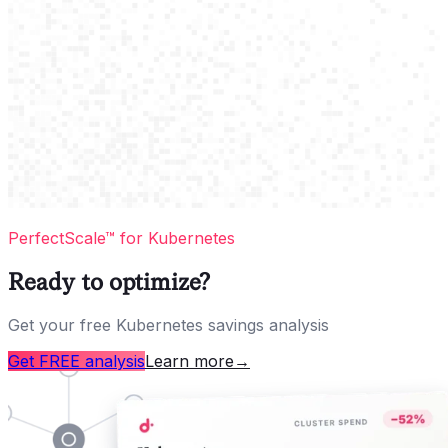
PerfectScale™ for Kubernetes
Ready to optimize?
Get your free Kubernetes savings analysis
Get FREE analysis
Learn more
→