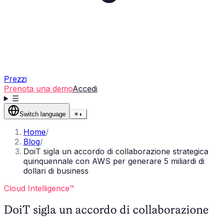
Prezzi
Prenota una demo
Accedi
☰
Switch language
☀
◐
Home
/
Blog
/
DoiT sigla un accordo di collaborazione strategica
quinquennale con AWS per generare 5 miliardi di
dollari di business
Cloud Intelligence™
DoiT sigla un accordo di collaborazione