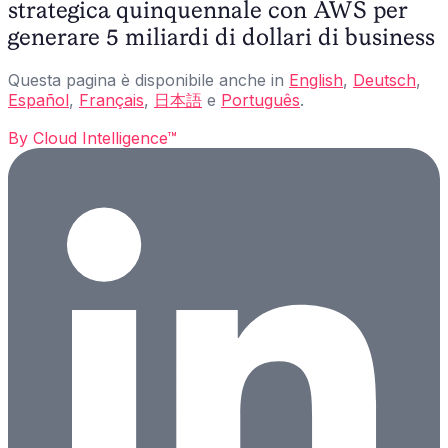
strategica quinquennale con AWS per
generare 5 miliardi di dollari di business
Questa pagina è disponibile anche in
English
,
Deutsch
,
Español
,
Français
,
日本語
e
Português
.
By
Cloud Intelligence™