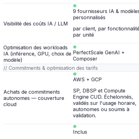
9 fournisseurs IA & modèle
personnalisés
Visibilité des coûts IA / LLM
par client, par fonctionnalité
par unité
Optimisation des workloads
PerfectScale GenAI +
IA (inférence, GPU, choix de
Composer
modèle)
// Commitments & optimisation des tarifs
AWS + GCP
SP, DBSP et Compute
Achats de commitments
Engine CUD. Échelonnés,
autonomes — couverture
validés sur l'usage horaire,
cloud
autonomes ou soumis à
validation.
Inclus