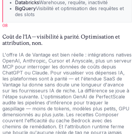
Databricks
Warehouse, requête, inactivité
BigQuery
Visibilité et optimisation des requêtes et
des slots
08
Coût de l'IA — visibilité à parité. Optimisation et
attribution, non.
L'offre IA de Vantage est bien réelle : intégrations natives
OpenAI, Anthropic, Cursor et Anyscale, plus un serveur
MCP pour interroger les données de coûts depuis
ChatGPT ou Claude. Pour visualiser vos dépenses IA,
les plateformes sont à parité — et l'étendue SaaS de
Vantage lui donne sans doute une longueur d'avance
sur les fournisseurs IA de niche. La différence se joue à
l'étape suivante. L'optimisation GenAI de PerfectScale
audite les pipelines d'inférence pour traquer le
gaspillage — moins de tokens, modèles plus petits, GPU
dimensionnés au plus juste. Les recettes Composer
couvrent l'efficacité du cache Bedrock avec des
chemins de remédiation. Et l'attribution runtime ferme
une boucle qu'aucune règle de tag ne pourra jamais