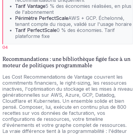
Tarif Vantage
5 % des économies réalisées, en plus
de l'abonnement
Périmètre PerfectScale
AWS + GCP. Échelonné,
tenant compte du risque, validé sur l'usage horaire
Tarif PerfectScale
0 % des économies. Tarif
plateforme fixe
04
Recommandations : une bibliothèque figée face à un
moteur de politiques programmable
Les Cost Recommendations de Vantage couvrent les
commitments financiers, le right-sizing, les ressources
inactives, l'optimisation du stockage et les mises à niveau
générationnelles sur AWS, Azure, GCP, Datadog,
Cloudflare et Kubernetes. Un ensemble solide et bien
pensé. Composer, lui, exécute en continu plus de 800
recettes sur vos données de facturation, vos
configurations de ressources, votre timeline
d'événements et votre graphe complet de ressources.
La vraie différence tient à la programmabilité : l'éditeur