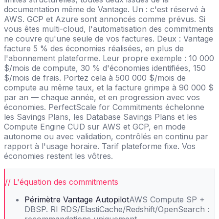
documentation même de Vantage. Un : c'est réservé à
AWS. GCP et Azure sont annoncés comme prévus. Si
vous êtes multi-cloud, l'automatisation des commitments
ne couvre qu'une seule de vos factures. Deux : Vantage
facture 5 % des économies réalisées, en plus de
l'abonnement plateforme. Leur propre exemple : 10 000
$/mois de compute, 30 % d'économies identifiées, 150
$/mois de frais. Portez cela à 500 000 $/mois de
compute au même taux, et la facture grimpe à 90 000 $
par an — chaque année, et en progression avec vos
économies. PerfectScale for Commitments échelonne
les Savings Plans, les Database Savings Plans et les
Compute Engine CUD sur AWS et GCP, en mode
autonome ou avec validation, contrôlés en continu par
rapport à l'usage horaire. Tarif plateforme fixe. Vos
économies restent les vôtres.
// L'équation des commitments
Périmètre Vantage Autopilot
AWS Compute SP +
DBSP. RI RDS/ElastiCache/Redshift/OpenSearch :
recommandations uniquement