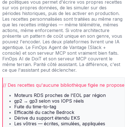
de politiques vous permet d'écrire vos propres recettes
sur vos propres données, de les simuler sur des
périodes historiques, puis de les activer en production.
Les recettes personnalisées sont traitées au même rang
que les recettes intégrées — même télémétrie, mêmes
actions, même enforcement. Si votre architecture
présente un pattern de coût unique en son genre, vous
pouvez l'encoder. Les deux plateformes livrent une IA
agentique. Le FinOps Agent de Vantage (Slack +
console) et son serveur MCP sont vraiment bien faits.
FinOps AI de DoiT et son serveur MCP couvrent le
même terrain. Parité côté assistant. La différence, c'est
ce que l'assistant peut déclencher.
// Des recettes qu'aucune bibliothèque figée ne propose
Moteurs RDS proches de l'EOL par région
gp2 → gp3 selon vos IOPS réels
Fuite du time-to-tag
Efficacité du cache Bedrock
Dérive du support étendu EKS
Les vôtres — écrites, simulées, appliquées