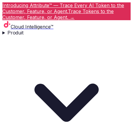
Introducing Attribute™ — Trace Every AI Token to the
Customer, Feature, or Agent.
Trace Tokens to the
Customer, Feature, or Agent.
→
Cloud Intelligence™
Produit