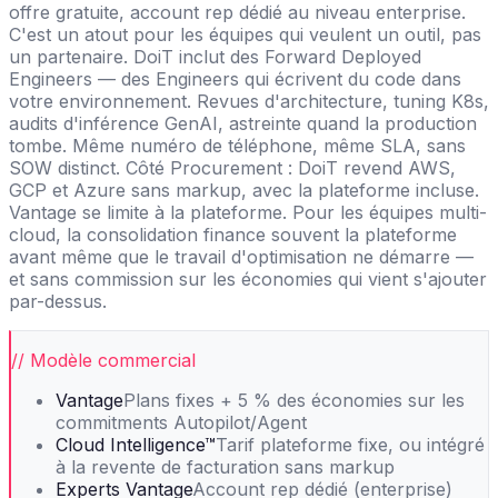
offre gratuite, account rep dédié au niveau enterprise.
C'est un atout pour les équipes qui veulent un outil, pas
un partenaire. DoiT inclut des Forward Deployed
Engineers — des Engineers qui écrivent du code dans
votre environnement. Revues d'architecture, tuning K8s,
audits d'inférence GenAI, astreinte quand la production
tombe. Même numéro de téléphone, même SLA, sans
SOW distinct. Côté Procurement : DoiT revend AWS,
GCP et Azure sans markup, avec la plateforme incluse.
Vantage se limite à la plateforme. Pour les équipes multi-
cloud, la consolidation finance souvent la plateforme
avant même que le travail d'optimisation ne démarre —
et sans commission sur les économies qui vient s'ajouter
par-dessus.
// Modèle commercial
Vantage
Plans fixes + 5 % des économies sur les
commitments Autopilot/Agent
Cloud Intelligence™
Tarif plateforme fixe, ou intégré
à la revente de facturation sans markup
Experts Vantage
Account rep dédié (enterprise)