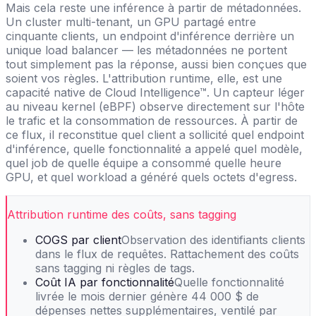
Mais cela reste une inférence à partir de métadonnées.
Un cluster multi-tenant, un GPU partagé entre
cinquante clients, un endpoint d'inférence derrière un
unique load balancer — les métadonnées ne portent
tout simplement pas la réponse, aussi bien conçues que
soient vos règles. L'attribution runtime, elle, est une
capacité native de Cloud Intelligence™. Un capteur léger
au niveau kernel (eBPF) observe directement sur l'hôte
le trafic et la consommation de ressources. À partir de
ce flux, il reconstitue quel client a sollicité quel endpoint
d'inférence, quelle fonctionnalité a appelé quel modèle,
quel job de quelle équipe a consommé quelle heure
GPU, et quel workload a généré quels octets d'egress.
Attribution runtime des coûts, sans tagging
COGS par client
Observation des identifiants clients
dans le flux de requêtes. Rattachement des coûts
sans tagging ni règles de tags.
Coût IA par fonctionnalité
Quelle fonctionnalité
livrée le mois dernier génère 44 000 $ de
dépenses nettes supplémentaires, ventilé par