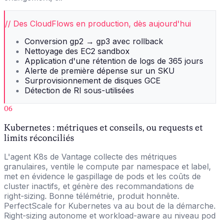
// Des CloudFlows en production, dès aujourd'hui
Conversion gp2 → gp3 avec rollback
Nettoyage des EC2 sandbox
Application d'une rétention de logs de 365 jours
Alerte de première dépense sur un SKU
Surprovisionnement de disques GCE
Détection de RI sous-utilisées
06
Kubernetes : métriques et conseils, ou requests et
limits réconciliés
L'agent K8s de Vantage collecte des métriques
granulaires, ventile le compute par namespace et label,
met en évidence le gaspillage de pods et les coûts de
cluster inactifs, et génère des recommandations de
right-sizing. Bonne télémétrie, produit honnête.
PerfectScale for Kubernetes va au bout de la démarche.
Right-sizing autonome et workload-aware au niveau pod