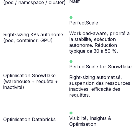
Natif
(pod / namespace / cluster)
PerfectScale
Workload-aware, priorité à
Right-sizing K8s autonome
la stabilité, exécution
(pod, container, GPU)
autonome. Réduction
typique de 30 à 50 %.
PerfectScale for Snowflake
Optimisation Snowflake
Right-sizing automatisé,
(warehouse + requête +
suspension des ressources
inactivité)
inactives, efficacité des
requêtes.
Visibilité, Insights &
Optimisation Databricks
Optimisation