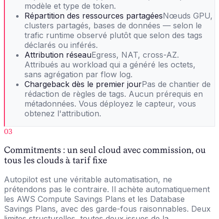
modèle et type de token.
Répartition des ressources partagées
Nœuds GPU,
clusters partagés, bases de données — selon le
trafic runtime observé plutôt que selon des tags
déclarés ou inférés.
Attribution réseau
Egress, NAT, cross-AZ.
Attribués au workload qui a généré les octets,
sans agrégation par flow log.
Chargeback dès le premier jour
Pas de chantier de
rédaction de règles de tags. Aucun prérequis en
métadonnées. Vous déployez le capteur, vous
obtenez l'attribution.
03
Commitments : un seul cloud avec commission, ou
tous les clouds à tarif fixe
Autopilot est une véritable automatisation, ne
prétendons pas le contraire. Il achète automatiquement
les AWS Compute Savings Plans et les Database
Savings Plans, avec des garde-fous raisonnables. Deux
limites structurelles, toutes deux issues de la