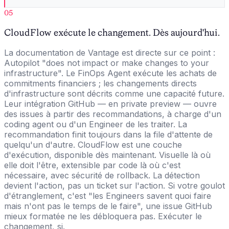
05
CloudFlow exécute le changement. Dès aujourd'hui.
La documentation de Vantage est directe sur ce point :
Autopilot "does not impact or make changes to your
infrastructure". Le FinOps Agent exécute les achats de
commitments financiers ; les changements directs
d'infrastructure sont décrits comme une capacité future.
Leur intégration GitHub — en private preview — ouvre
des issues à partir des recommandations, à charge d'un
coding agent ou d'un Engineer de les traiter. La
recommandation finit toujours dans la file d'attente de
quelqu'un d'autre. CloudFlow est une couche
d'exécution, disponible dès maintenant. Visuelle là où
elle doit l'être, extensible par code là où c'est
nécessaire, avec sécurité de rollback. La détection
devient l'action, pas un ticket sur l'action. Si votre goulot
d'étranglement, c'est "les Engineers savent quoi faire
mais n'ont pas le temps de le faire", une issue GitHub
mieux formatée ne les débloquera pas. Exécuter le
changement, si.