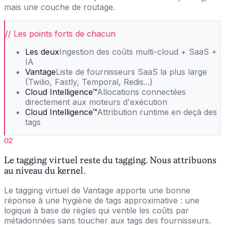
mais une couche de routage.
// Les points forts de chacun
Les deux
Ingestion des coûts multi-cloud + SaaS +
IA
Vantage
Liste de fournisseurs SaaS la plus large
(Twilio, Fastly, Temporal, Redis...)
Cloud Intelligence™
Allocations connectées
directement aux moteurs d'exécution
Cloud Intelligence™
Attribution runtime en deçà des
tags
02
Le tagging virtuel reste du tagging. Nous attribuons
au niveau du kernel.
Le tagging virtuel de Vantage apporte une bonne
réponse à une hygiène de tags approximative : une
logique à base de règles qui ventile les coûts par
métadonnées sans toucher aux tags des fournisseurs.