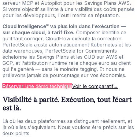
serveur MCP et Autopilot pour les Savings Plans AWS.
Si votre objectif se limite à une visibilité des coûts pensée
pour les développeurs, l'outil mérite sa réputation.
Cloud Intelligence™ va plus loin dans l'exécution —
sur chaque cloud, à tarif fixe.
Composer identifie ce
qu'il faut corriger, CloudFlow exécute la correction,
PerfectScale ajuste automatiquement Kubernetes et les
data warehouses, PerfectScale for Commitments
échelonne les Savings Plans et les CUD sur AWS et
GCP, et l'attribution runtime relie chaque euro au client
qui l'a généré — sans le moindre tagging. Et nous ne
prélevons jamais de pourcentage sur vos économies.
Réserver une démo technique
Voir le comparatif
→
Visibilité à parité. Exécution, tout l'écart
est là.
Là où les deux plateformes se distinguent réellement, et
là où elles s'équivalent. Nous voulons être précis sur les
deux points.