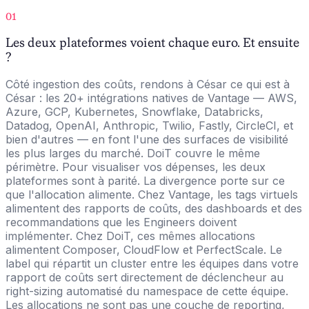
01
Les deux plateformes voient chaque euro. Et ensuite
?
Côté ingestion des coûts, rendons à César ce qui est à
César : les 20+ intégrations natives de Vantage — AWS,
Azure, GCP, Kubernetes, Snowflake, Databricks,
Datadog, OpenAI, Anthropic, Twilio, Fastly, CircleCI, et
bien d'autres — en font l'une des surfaces de visibilité
les plus larges du marché. DoiT couvre le même
périmètre. Pour visualiser vos dépenses, les deux
plateformes sont à parité. La divergence porte sur ce
que l'allocation alimente. Chez Vantage, les tags virtuels
alimentent des rapports de coûts, des dashboards et des
recommandations que les Engineers doivent
implémenter. Chez DoiT, ces mêmes allocations
alimentent Composer, CloudFlow et PerfectScale. Le
label qui répartit un cluster entre les équipes dans votre
rapport de coûts sert directement de déclencheur au
right-sizing automatisé du namespace de cette équipe.
Les allocations ne sont pas une couche de reporting,