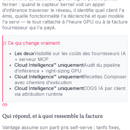
fermer : quand le capteur kernel voit un appel
d'inférence traverser le réseau, il identifie quel client l'a
émis, quelle fonctionnalité l'a déclenché et quel modèle
l'a servi — le tout rattaché à l'heure GPU ou à la facture
fournisseur qui l'a payé.
// Ce qui change vraiment
Les deux
Visibilité sur les coûts des fournisseurs IA
+ serveur MCP
Cloud Intelligence™ uniquement
Audit du pipeline
d'inférence + right-sizing GPU
Cloud Intelligence™ uniquement
Recettes Composer
avec chemins d'exécution
Cloud Intelligence™ uniquement
COGS IA par client
via attribution runtime
09
Qui répond, et à quoi ressemble la facture
Vantage assume son parti pris self-serve : tarifs fixes,