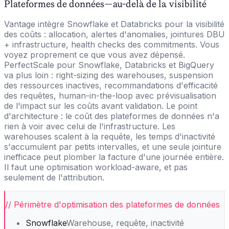
Plateformes de données — au-delà de la visibilité
Vantage intègre Snowflake et Databricks pour la visibilité
des coûts : allocation, alertes d'anomalies, jointures DBU
+ infrastructure, health checks des commitments. Vous
voyez proprement ce que vous avez dépensé.
PerfectScale pour Snowflake, Databricks et BigQuery
va plus loin : right-sizing des warehouses, suspension
des ressources inactives, recommandations d'efficacité
des requêtes, human-in-the-loop avec prévisualisation
de l'impact sur les coûts avant validation. Le point
d'architecture : le coût des plateformes de données n'a
rien à voir avec celui de l'infrastructure. Les
warehouses scalent à la requête, les temps d'inactivité
s'accumulent par petits intervalles, et une seule jointure
inefficace peut plomber la facture d'une journée entière.
Il faut une optimisation workload-aware, et pas
seulement de l'attribution.
// Périmètre d'optimisation des plateformes de données
Snowflake
Warehouse, requête, inactivité