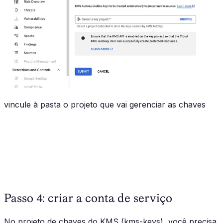
vincule à pasta o projeto que vai gerenciar as chaves
Passo 4: criar a conta de serviço
No projeto de chaves do KMS (kms-keys), você precisa