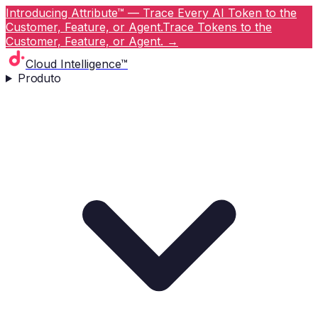
Introducing Attribute™ — Trace Every AI Token to the
Customer, Feature, or Agent.
Trace Tokens to the
Customer, Feature, or Agent.
→
Cloud Intelligence™
Produto