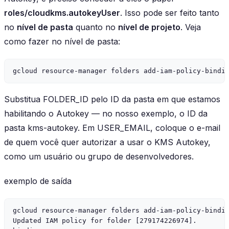
roles/cloudkms.autokeyUser
. Isso pode ser feito tanto
no
nível de pasta
quanto no
nível de projeto
. Veja
como fazer no nível de pasta:
Substitua FOLDER_ID pelo ID da pasta em que estamos
habilitando o Autokey — no nosso exemplo, o ID da
pasta kms-autokey. Em USER_EMAIL, coloque o e-mail
de quem você quer autorizar a usar o KMS Autokey,
como um usuário ou grupo de desenvolvedores.
exemplo de saída
gcloud resource-manager folders add-iam-policy-bindin
Updated IAM policy for folder [279174226974].
