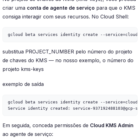
criar uma
conta de agente de serviço
para que o KMS
consiga interagir com seus recursos. No Cloud Shell:
substitua PROJECT_NUMBER pelo número do projeto
de chaves do KMS — no nosso exemplo, o número do
projeto kms-keys
exemplo de saída
gcloud beta services identity create --service=cloudk
Service identity created: 
service-937192488103@gcp-s
Em seguida, conceda permissões de
Cloud KMS Admin
ao agente de serviço: