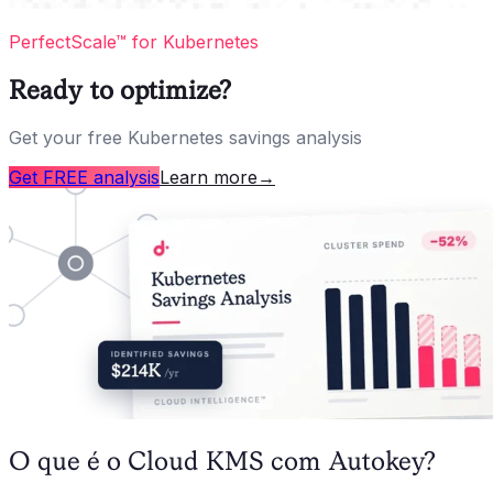
PerfectScale™ for Kubernetes
Ready to optimize?
Get your free Kubernetes savings analysis
Get FREE analysis
Learn more
→
O que é o Cloud KMS com Autokey?