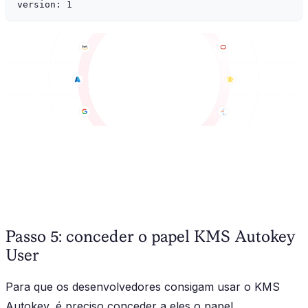
Passo 5: conceder o papel KMS Autokey
User
Para que os desenvolvedores consigam usar o KMS
Autokey, é preciso conceder a eles o papel