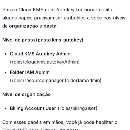
Para o Cloud KMS com Autokey funcionar direito,
alguns papéis precisam ser atribuídos a você nos níveis
de
organização
e
pasta
:
Nível de pasta (pasta kms-autokey)
Cloud KMS Autokey Admin
(roles/cloudkms.autokeyAdmin)
Folder IAM Admin
(roles/resourcemanager.folderIamAdmin)
Nível de organização
Billing Account User
(roles/billing.user)
Com esses papéis em mãos, você já pode habilitar o