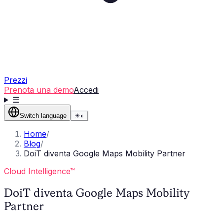
Prezzi
Prenota una demo
Accedi
☰
Switch language
☀
◐
Home
/
Blog
/
DoiT diventa Google Maps Mobility Partner
Cloud Intelligence™
DoiT diventa Google Maps Mobility
Partner