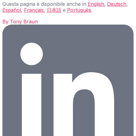
Questa pagina è disponibile anche in
English
,
Deutsch
,
Español
,
Français
,
日本語
e
Português
.
By
Tony Braun