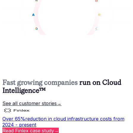
Fast growing companies
run on Cloud
Intelligence™
See all customer stories
→
Over 65%
reduction in cloud infrastructure costs from
2024 - present
Read
Finlex
case study
→