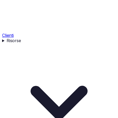
Clienti
Risorse