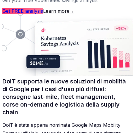
Get your free Kubernetes savings analysis
Get FREE analysis
Learn more
→
DoiT supporta le nuove soluzioni di mobilità
di Google per i casi d'uso più diffusi:
consegne last-mile, fleet management,
corse on-demand e logistica della supply
chain
DoiT è stata appena nominata Google Maps Mobility