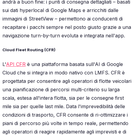
andrà a buon fine: i punti di consegna dettagliati – basati
sui dati hyperlocal di Google Maps e arricchiti dalle
immagini di StreetView – permettono ai conducenti di
recapitare i pacchi sempre nel posto giusto grazie a una
navigazione turn-by-turn evoluta e integrata nell'app.
Cloud Fleet Routing (CFR)
L'
API CFR
è una piattaforma basata sull'AI di Google
Cloud che si integra in modo nativo con LMFS. CFR è
progettata per consentire agli operatori di flotte veicolari
una pianificazione di percorsi multi-criterio su larga
scala, estesa all'intera flotta, sia per le consegne first
mile sia per quelle last mile. Data l'imprevedibilità delle
condizioni di trasporto, CFR consente di ri-ottimizzare i
piani di percorso più volte in tempo reale, permettendo
agli operatori di reagire rapidamente agli imprevisti e di