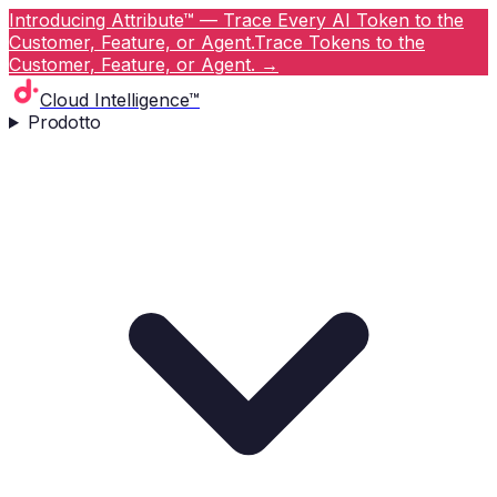
Introducing Attribute™ — Trace Every AI Token to the
Customer, Feature, or Agent.
Trace Tokens to the
Customer, Feature, or Agent.
→
Cloud Intelligence™
Prodotto