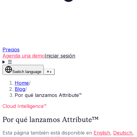
Precios
Agenda una demo
Iniciar sesión
☰
Switch language
☀
◐
Home
/
Blog
/
Por qué lanzamos Attribute™
Cloud Intelligence™
Por qué lanzamos Attribute™
Esta página también está disponible en
English
,
Deutsch
,