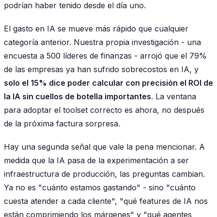
podrían haber tenido desde el día uno.
El gasto en IA se mueve más rápido que cualquier
categoría anterior. Nuestra propia investigación - una
encuesta a 500 líderes de finanzas - arrojó que el 79%
de las empresas ya han sufrido sobrecostos en IA, y
solo el 15% dice poder calcular con precisión el ROI de
la IA sin cuellos de botella importantes
. La ventana
para adoptar el toolset correcto es ahora, no después
de la próxima factura sorpresa.
Hay una segunda señal que vale la pena mencionar. A
medida que la IA pasa de la experimentación a ser
infraestructura de producción, las preguntas cambian.
Ya no es "cuánto estamos gastando" - sino "cuánto
cuesta atender a cada cliente", "qué features de IA nos
están comprimiendo los márgenes" y "qué agentes