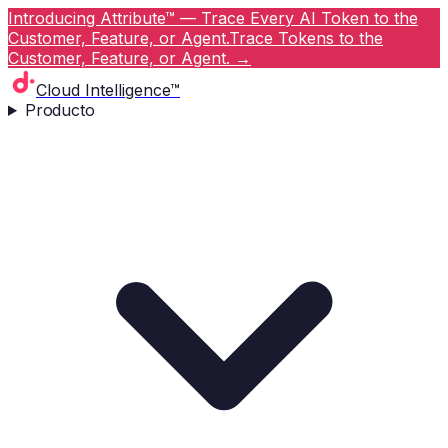
Introducing Attribute™ — Trace Every AI Token to the
Customer, Feature, or Agent.
Trace Tokens to the
Customer, Feature, or Agent.
→
Cloud Intelligence™
Producto