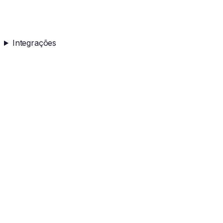
Integrações