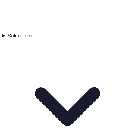
Soluciones