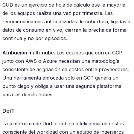
CUD es un ejercicio de hoja de cálculo que la mayoría
de los equipos realiza una vez por trimestre. Las
recomendaciones automatizadas de cobertura, ligadas a
datos de consumo en vivo, cierran la brecha de forma
continua y no por episodios.
Atribución multi-nube.
Los equipos que corren GCP
junto con AWS o Azure necesitan una metodología
consistente de asignación de costos entre proveedores.
Una herramienta enfocada solo en GCP genera un
punto ciego y obliga a usar una segunda plataforma
para las demás nubes.
DoiT
La plataforma de DoiT combina inteligencia de costos
consciente del workload con un equipo de ingenieros