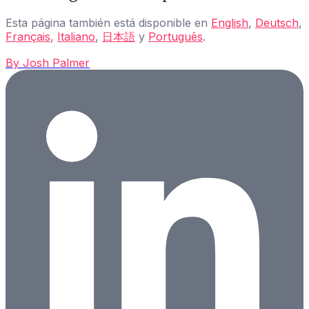
Esta página también está disponible en
English
,
Deutsch
,
Français
,
Italiano
,
日本語
y
Português
.
By
Josh Palmer