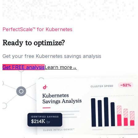
PerfectScale™ for Kubernetes
Ready to optimize?
Get your free Kubernetes savings analysis
Get FREE analysis
Learn more
→