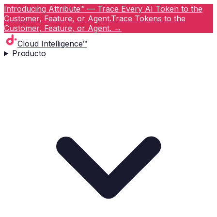
Introducing Attribute™ — Trace Every AI Token to the
Customer, Feature, or Agent.
Trace Tokens to the
Customer, Feature, or Agent.
→
Cloud Intelligence™
Producto