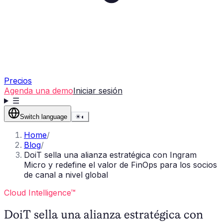
Precios
Agenda una demo
Iniciar sesión
☰
Switch language
☀
◐
Home
/
Blog
/
DoiT sella una alianza estratégica con Ingram
Micro y redefine el valor de FinOps para los socios
de canal a nivel global
Cloud Intelligence™
DoiT sella una alianza estratégica con