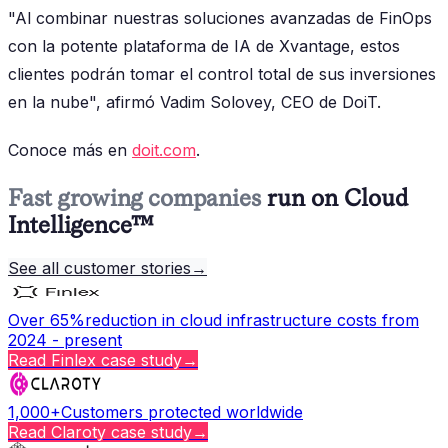
"Al combinar nuestras soluciones avanzadas de FinOps
con la potente plataforma de IA de Xvantage, estos
clientes podrán tomar el control total de sus inversiones
en la nube", afirmó Vadim Solovey, CEO de DoiT.
Conoce más en
doit.com
.
Fast growing companies
run on Cloud
Intelligence™
See all customer stories
→
Over 65%
reduction in cloud infrastructure costs from
2024 - present
Read
Finlex
case study
→
1,000+
Customers protected worldwide
Read
Claroty
case study
→