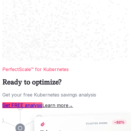
PerfectScale™ for Kubernetes
Ready to optimize?
Get your free Kubernetes savings analysis
Get FREE analysis
Learn more
→