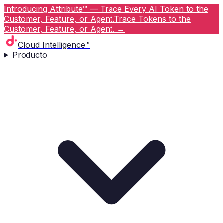
Introducing Attribute™ — Trace Every AI Token to the
Customer, Feature, or Agent.
Trace Tokens to the
Customer, Feature, or Agent.
→
Cloud Intelligence™
Producto