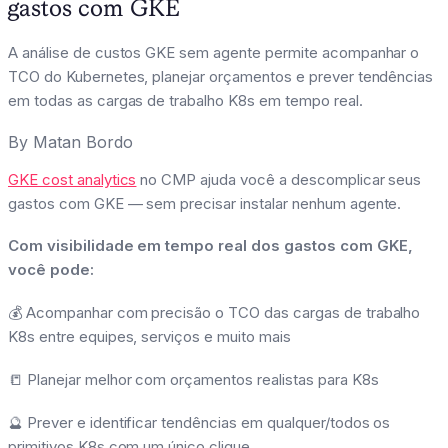
gastos com GKE
A análise de custos GKE sem agente permite acompanhar o
TCO do Kubernetes, planejar orçamentos e prever tendências
em todas as cargas de trabalho K8s em tempo real.
By
Matan Bordo
GKE cost analytics
no CMP ajuda você a descomplicar seus
gastos com GKE — sem precisar instalar nenhum agente.
Com visibilidade em tempo real dos gastos com GKE,
você pode:
💰 Acompanhar com precisão o TCO das cargas de trabalho
K8s entre equipes, serviços e muito mais
📒 Planejar melhor com orçamentos realistas para K8s
🔮 Prever e identificar tendências em qualquer/todos os
primitivos K8s com um único clique