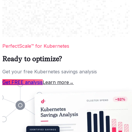
PerfectScale™ for Kubernetes
Ready to optimize?
Get your free Kubernetes savings analysis
Get FREE analysis
Learn more
→