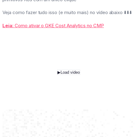
Veja como fazer tudo isso (e muito mais) no vídeo abaixo ⬇️⬇️⬇️
Leia:
Como ativar o GKE Cost Analytics no CMP
▶
Load video