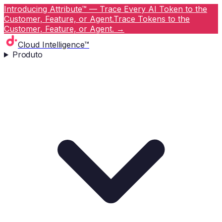
Introducing Attribute™ — Trace Every AI Token to the
Customer, Feature, or Agent.
Trace Tokens to the
Customer, Feature, or Agent.
→
Cloud Intelligence™
Produto