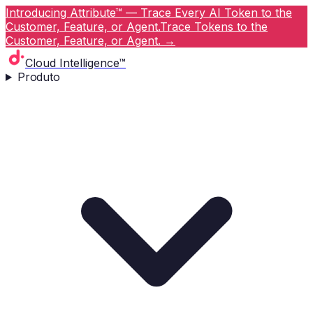
Introducing Attribute™ — Trace Every AI Token to the
Customer, Feature, or Agent.
Trace Tokens to the
Customer, Feature, or Agent.
→
Cloud Intelligence™
Produto