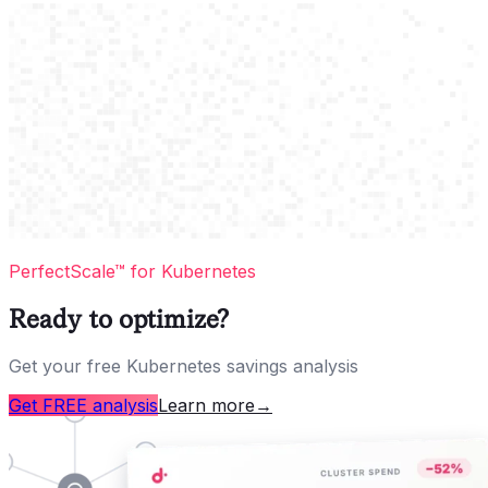
PerfectScale™ for Kubernetes
Ready to optimize?
Get your free Kubernetes savings analysis
Get FREE analysis
Learn more
→