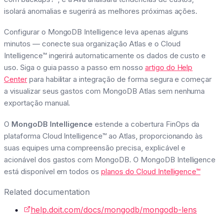
isolará anomalias e sugerirá as melhores próximas ações.
Configurar o MongoDB Intelligence leva apenas alguns
minutos — conecte sua organização Atlas e o Cloud
Intelligence™ ingerirá automaticamente os dados de custo e
uso. Siga o guia passo a passo em nosso
artigo do Help
Center
para habilitar a integração de forma segura e começar
a visualizar seus gastos com MongoDB Atlas sem nenhuma
exportação manual.
O
MongoDB Intelligence
estende a cobertura FinOps da
plataforma Cloud Intelligence™ ao Atlas, proporcionando às
suas equipes uma compreensão precisa, explicável e
acionável dos gastos com MongoDB.
O MongoDB Intelligence
está disponível em todos os
planos do Cloud Intelligence™
Related documentation
help.doit.com/docs/mongodb/mongodb-lens