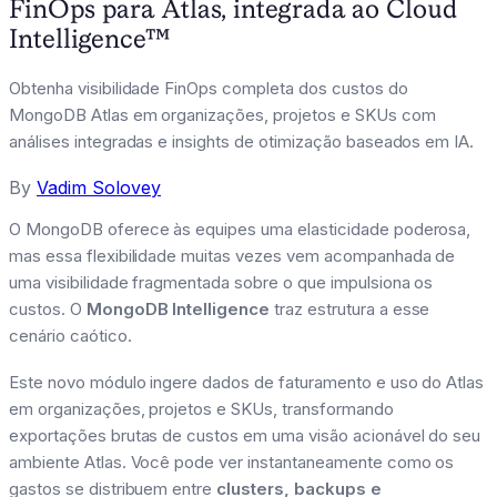
FinOps para Atlas, integrada ao Cloud
Intelligence™
Obtenha visibilidade FinOps completa dos custos do
MongoDB Atlas em organizações, projetos e SKUs com
análises integradas e insights de otimização baseados em IA.
By
Vadim Solovey
O MongoDB oferece às equipes uma elasticidade poderosa,
mas essa flexibilidade muitas vezes vem acompanhada de
uma visibilidade fragmentada sobre o que impulsiona os
custos. O
MongoDB Intelligence
traz estrutura a esse
cenário caótico.
Este novo módulo ingere dados de faturamento e uso do Atlas
em organizações, projetos e SKUs, transformando
exportações brutas de custos em uma visão acionável do seu
ambiente Atlas. Você pode ver instantaneamente como os
gastos se distribuem entre
clusters, backups e