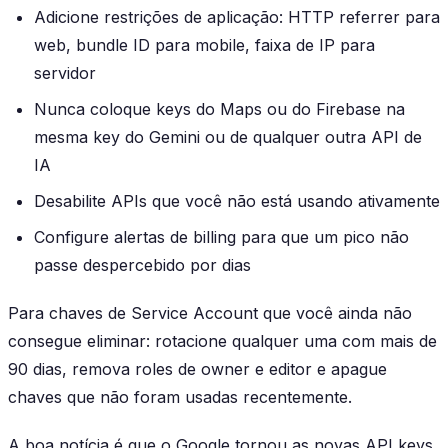
Adicione restrições de aplicação: HTTP referrer para
web, bundle ID para mobile, faixa de IP para
servidor
Nunca coloque keys do Maps ou do Firebase na
mesma key do Gemini ou de qualquer outra API de
IA
Desabilite APIs que você não está usando ativamente
Configure alertas de billing para que um pico não
passe despercebido por dias
Para chaves de Service Account que você ainda não
consegue eliminar: rotacione qualquer uma com mais de
90 dias, remova roles de owner e editor e apague
chaves que não foram usadas recentemente.
A boa notícia é que o Google tornou as novas API keys