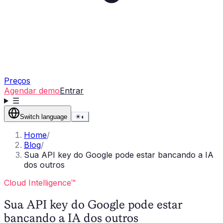
Preços
Agendar demo
Entrar
☰
Switch language
☀
◐
Home
/
Blog
/
Sua API key do Google pode estar bancando a IA
dos outros
Cloud Intelligence™
Sua API key do Google pode estar
bancando a IA dos outros