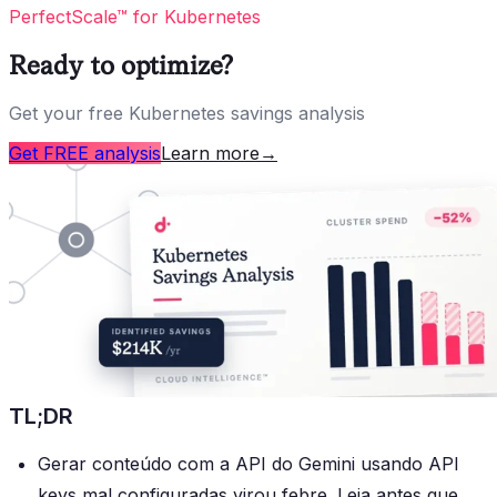
PerfectScale™ for Kubernetes
Ready to optimize?
Get your free Kubernetes savings analysis
Get FREE analysis
Learn more
→
TL;DR
Gerar conteúdo com a API do Gemini usando API
keys mal configuradas virou febre. Leia antes que