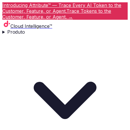
Introducing Attribute™ — Trace Every AI Token to the
Customer, Feature, or Agent.
Trace Tokens to the
Customer, Feature, or Agent.
→
Cloud Intelligence™
Produto