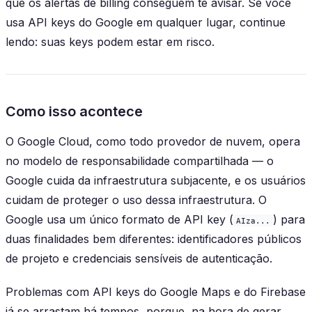
que os alertas de billing conseguem te avisar. Se você
usa API keys do Google em qualquer lugar, continue
lendo: suas keys podem estar em risco.
Como isso acontece
O Google Cloud, como todo provedor de nuvem, opera
no modelo de responsabilidade compartilhada — o
Google cuida da infraestrutura subjacente, e os usuários
cuidam de proteger o uso dessa infraestrutura. O
Google usa um único formato de API key (
) para
AIza...
duas finalidades bem diferentes: identificadores públicos
de projeto e credenciais sensíveis de autenticação.
Problemas com API keys do Google Maps e do Firebase
já se arrastam há tempos, porque, na hora de gerar