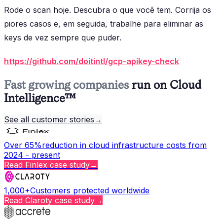
Rode o scan hoje. Descubra o que você tem. Corrija os
piores casos e, em seguida, trabalhe para eliminar as
keys de vez sempre que puder.
https://github.com/doitintl/gcp-apikey-check
Fast growing companies
run on Cloud
Intelligence™
See all customer stories
→
Over 65%
reduction in cloud infrastructure costs from
2024 - present
Read
Finlex
case study
→
1,000+
Customers protected worldwide
Read
Claroty
case study
→