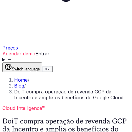
Preços
Agendar demo
Entrar
☰
Switch language
☀
◐
Home
/
Blog
/
DoiT compra operação de revenda GCP da
Incentro e amplia os benefícios do Google Cloud
Cloud Intelligence™
DoiT compra operação de revenda GCP
da Incentro e amplia os benefícios do