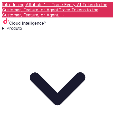
Introducing Attribute™ — Trace Every AI Token to the
Customer, Feature, or Agent.
Trace Tokens to the
Customer, Feature, or Agent.
→
Cloud Intelligence™
Produto