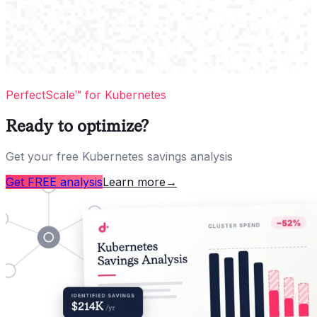
PerfectScale™ for Kubernetes
Ready to optimize?
Get your free Kubernetes savings analysis
Get FREE analysis
Learn more
→