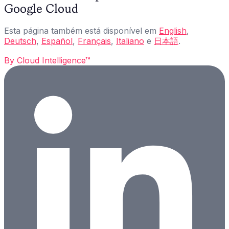
Google Cloud
Esta página também está disponível em
English
,
Deutsch
,
Español
,
Français
,
Italiano
e
日本語
.
By
Cloud Intelligence™