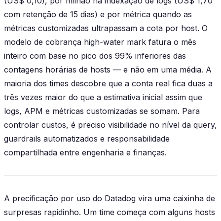
(US$ 0,10), por milhão na indexação de logs (US$ 1,70
com retenção de 15 dias) e por métrica quando as
métricas customizadas ultrapassam a cota por host. O
modelo de cobrança high-water mark fatura o mês
inteiro com base no pico dos 99% inferiores das
contagens horárias de hosts — e não em uma média. A
maioria dos times descobre que a conta real fica duas a
três vezes maior do que a estimativa inicial assim que
logs, APM e métricas customizadas se somam. Para
controlar custos, é preciso visibilidade no nível da query,
guardrails automatizados e responsabilidade
compartilhada entre engenharia e finanças.
A precificação por uso do Datadog vira uma caixinha de
surpresas rapidinho. Um time começa com alguns hosts