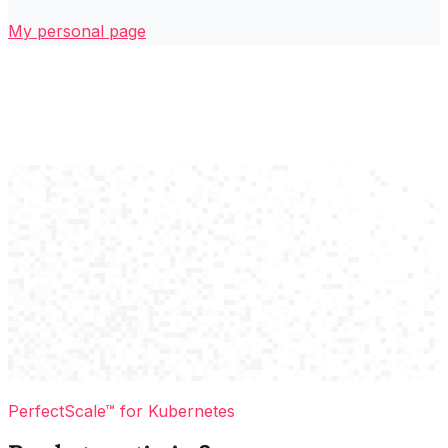
My personal page
PerfectScale™ for Kubernetes