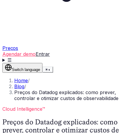
Preços
Agendar demo
Entrar
☰
Switch language
☀
◐
Home
/
Blog
/
Preços do Datadog explicados: como prever,
controlar e otimizar custos de observabilidade
Cloud Intelligence™
Preços do Datadog explicados: como
prever, controlar e otimizar custos de