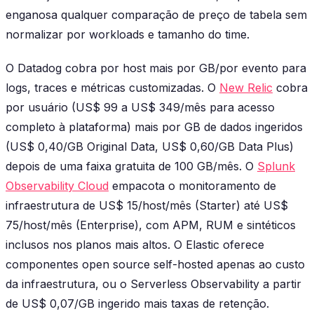
enganosa qualquer comparação de preço de tabela sem
normalizar por workloads e tamanho do time.
O Datadog cobra por host mais por GB/por evento para
logs, traces e métricas customizadas. O
New Relic
cobra
por usuário (US$ 99 a US$ 349/mês para acesso
completo à plataforma) mais por GB de dados ingeridos
(US$ 0,40/GB Original Data, US$ 0,60/GB Data Plus)
depois de uma faixa gratuita de 100 GB/mês. O
Splunk
Observability Cloud
empacota o monitoramento de
infraestrutura de US$ 15/host/mês (Starter) até US$
75/host/mês (Enterprise), com APM, RUM e sintéticos
inclusos nos planos mais altos. O Elastic oferece
componentes open source self-hosted apenas ao custo
da infraestrutura, ou o Serverless Observability a partir
de US$ 0,07/GB ingerido mais taxas de retenção.