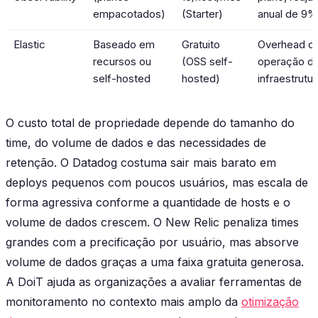
empacotados)
(Starter)
anual de 9
Elastic
Baseado em
Gratuito
Overhead d
recursos ou
(OSS self-
operação d
self-hosted
hosted)
infraestrutur
O custo total de propriedade depende do tamanho do
time, do volume de dados e das necessidades de
retenção. O Datadog costuma sair mais barato em
deploys pequenos com poucos usuários, mas escala de
forma agressiva conforme a quantidade de hosts e o
volume de dados crescem. O New Relic penaliza times
grandes com a precificação por usuário, mas absorve
volume de dados graças a uma faixa gratuita generosa.
A DoiT ajuda as organizações a avaliar ferramentas de
monitoramento no contexto mais amplo da
otimização