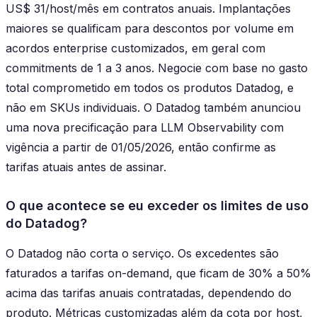
US$ 31/host/mês em contratos anuais. Implantações
maiores se qualificam para descontos por volume em
acordos enterprise customizados, em geral com
commitments de 1 a 3 anos. Negocie com base no gasto
total comprometido em todos os produtos Datadog, e
não em SKUs individuais. O Datadog também anunciou
uma nova precificação para LLM Observability com
vigência a partir de 01/05/2026, então confirme as
tarifas atuais antes de assinar.
O que acontece se eu exceder os limites de uso
do Datadog?
O Datadog não corta o serviço. Os excedentes são
faturados a tarifas on-demand, que ficam de 30% a 50%
acima das tarifas anuais contratadas, dependendo do
produto. Métricas customizadas além da cota por host,