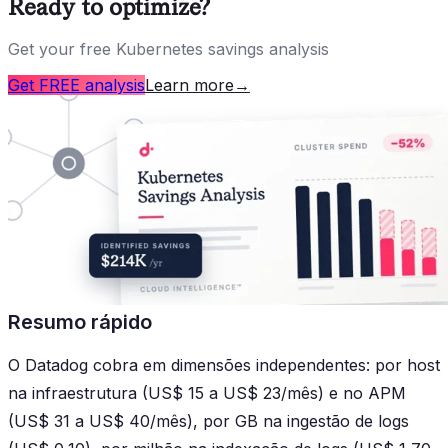
Ready to optimize?
Get your free Kubernetes savings analysis
Get FREE analysis
Learn more
→
Resumo rápido
O Datadog cobra em dimensões independentes: por host
na infraestrutura (US$ 15 a US$ 23/mês) e no APM
(US$ 31 a US$ 40/mês), por GB na ingestão de logs