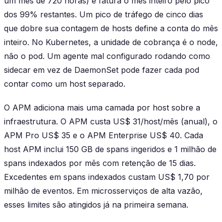
um mês de 720 horas) e fatura o mês inteiro pelo pico
dos 99% restantes. Um pico de tráfego de cinco dias
que dobre sua contagem de hosts define a conta do mês
inteiro. No Kubernetes, a unidade de cobrança é o node,
não o pod. Um agente mal configurado rodando como
sidecar em vez de DaemonSet pode fazer cada pod
contar como um host separado.
O APM adiciona mais uma camada por host sobre a
infraestrutura. O APM custa US$ 31/host/mês (anual), o
APM Pro US$ 35 e o APM Enterprise US$ 40. Cada
host APM inclui 150 GB de spans ingeridos e 1 milhão de
spans indexados por mês com retenção de 15 dias.
Excedentes em spans indexados custam US$ 1,70 por
milhão de eventos. Em microsserviços de alta vazão,
esses limites são atingidos já na primeira semana.