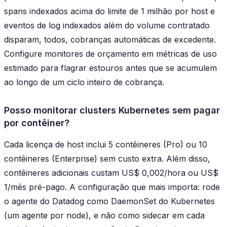
spans indexados acima do limite de 1 milhão por host e
eventos de log indexados além do volume contratado
disparam, todos, cobranças automáticas de excedente.
Configure monitores de orçamento em métricas de uso
estimado para flagrar estouros antes que se acumulem
ao longo de um ciclo inteiro de cobrança.
Posso monitorar clusters Kubernetes sem pagar
por contêiner?
Cada licença de host inclui 5 contêineres (Pro) ou 10
contêineres (Enterprise) sem custo extra. Além disso,
contêineres adicionais custam US$ 0,002/hora ou US$
1/mês pré-pago. A configuração que mais importa: rode
o agente do Datadog como DaemonSet do Kubernetes
(um agente por node), e não como sidecar em cada