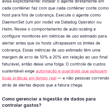
avisa explicitamente: instalar o agente diretamente em
cada contêiner faz com que cada contêiner conte como
host para fins de cobrança. Execute o agente como
DaemonSet (um por node) via Datadog Operator ou
Helm. Revise o comportamento de auto-scaling e
configure monitores em métricas de uso estimado para
alertar antes que os hosts ultrapassem os limites de
cobrança. Essas métricas de uso estimado têm uma
margem de erro de 10% a 20% em relação ao uso final
faturável, então deixe uma folga. O controle de custos
sustentável exige
automação e guardrails que apliquem
boas práticas em tempo real
— e não pessoas correndo
atrás de alertas depois que a fatura chega.
Como gerenciar a ingestão de dados para
controlar gastos?