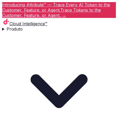
Introducing Attribute™ — Trace Every AI Token to the
Customer, Feature, or Agent.
Trace Tokens to the
Customer, Feature, or Agent.
→
Cloud Intelligence™
Produto