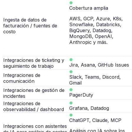
Cobertura amplia
AWS, GCP, Azure, K8s,
Ingesta de datos de
Snowflake, Databricks,
facturación / fuentes de
BigQuery, Datadog,
costo
MongoDB, OpenAI,
Anthropic y más.
Integraciones de ticketing y
Jira, Asana, GitHub Issues
seguimiento de trabajo
Integraciones de
Slack, Teams, Discord,
comunicación
Gmail
Integraciones de gestión de
PagerDuty
incidentes
Integraciones de
Grafana, Datadog
observabilidad / dashboard
ChatGPT, Claude, MCP
Integraciones con asistentes
Análisis con IA sobre los