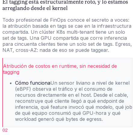
El tagging está estructuralmente roto, y lo estamos
arreglando desde el kernel
Todo profesional de FinOps conoce el secreto a voces:
la atribución basada en tags se cae en la infraestructura
compartida. Un clúster K8s multi-tenant tiene un solo
set de tags. Una GPU compartida que corre inferencia
para cincuenta clientes tiene un solo set de tags. Egress,
NAT, cross-AZ: nada de eso se puede taggear.
Atribución de costos en runtime, sin necesidad de
tagging
Cómo funciona
Un sensor liviano a nivel de kernel
(eBPF) observa el tráfico y el consumo de
recursos directamente en el host. Desde el cable,
reconstruye qué cliente llegó a qué endpoint de
inferencia, qué feature invocó qué modelo, qué job
de qué equipo consumió qué GPU-hora y qué
workload generó qué bytes de egress.
02