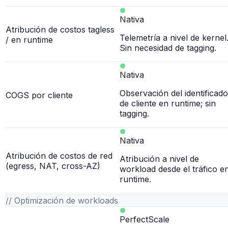
Nativa
Atribución de costos tagless
Telemetría a nivel de kernel
/ en runtime
Sin necesidad de tagging.
Nativa
Observación del identificado
COGS por cliente
de cliente en runtime; sin
tagging.
Nativa
Atribución de costos de red
Atribución a nivel de
(egress, NAT, cross-AZ)
workload desde el tráfico e
runtime.
// Optimización de workloads
PerfectScale