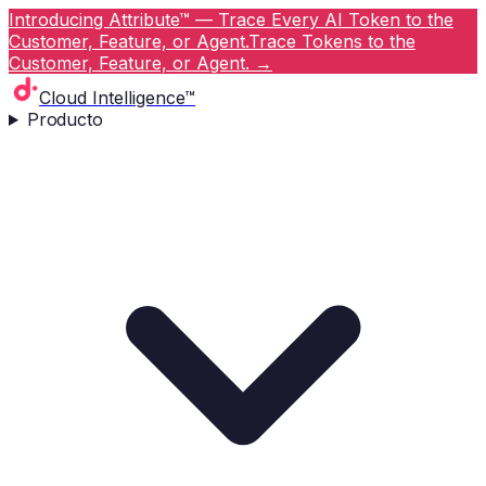
Introducing Attribute™ — Trace Every AI Token to the
Customer, Feature, or Agent.
Trace Tokens to the
Customer, Feature, or Agent.
→
Cloud Intelligence™
Producto