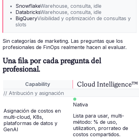
Snowflake
Warehouse, consulta, idle
Databricks
Warehouse, consulta, idle
BigQuery
Visibilidad y optimización de consultas y
slots
Sin categorías de marketing. Las preguntas que los
profesionales de FinOps realmente hacen al evaluar.
Una fila por cada pregunta del
profesional.
Cloud Intelligence™
Capability
// Atribución y asignación
Nativa
Asignación de costos en
Lista para usar, multi-
multi-cloud, K8s,
método: % de uso,
plataformas de datos y
utilization, prorrateo de
GenAI
costos compartidos.