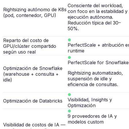
Consciente del workload,
Rightsizing autónomo de K8s
con foco en la estabilidad y
(pod, contenedor, GPU)
ejecución autónoma.
Reducción típica del 30–
50%.
Reparto del costo de
PerfectScale + atribución e
GPU/clúster compartido
runtime
según uso real
PerfectScale for Snowflake
Optimización de Snowflake
Rightsizing automatizado,
(warehouse + consulta +
suspensión de idle y
idle)
eficiencia de consultas.
Visibilidad, Insights y
Optimización de Databricks
Optimización
9 proveedores de IA y
modelos custom
Visibilidad de costos de IA —