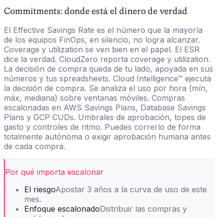
Commitments: donde está el dinero de verdad
El Effective Savings Rate es el número que la mayoría
de los equipos FinOps, en silencio, no logra alcanzar.
Coverage y utilization se ven bien en el papel. El ESR
dice la verdad. CloudZero reporta coverage y utilization.
La decisión de compra queda de tu lado, apoyada en sus
números y tus spreadsheets. Cloud Intelligence™ ejecuta
la decisión de compra. Se analiza el uso por hora (mín,
máx, mediana) sobre ventanas móviles. Compras
escalonadas en AWS Savings Plans, Database Savings
Plans y GCP CUDs. Umbrales de aprobación, topes de
gasto y controles de ritmo. Puedes correrlo de forma
totalmente autónoma o exigir aprobación humana antes
de cada compra.
Por qué importa escalonar
El riesgo
Apostar 3 años a la curva de uso de este
mes.
Enfoque escalonado
Distribuir las compras y