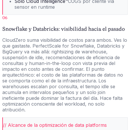
Solo Cloud Intelligence™
COGS por cliente vía
sensor en runtime
06
Snowflake y Databricks: visibilidad hacia el pasado
CloudZero suma visibilidad de costos para ambos. Ves lo
que gastaste. PerfectScale for Snowflake, Databricks y
BigQuery va más allá: rightsizing de warehouse,
suspensión de idle, recomendaciones de eficiencia de
consultas y human-in-the-loop con vista previa del
impacto en costo antes de confirmar. El punto
arquitectónico: el costo de las plataformas de datos no
se comporta como el de la infraestructura. Los
warehouses escalan por consulta, el tiempo idle se
acumula en intervalos pequeños y un solo join
ineficiente puede dominar la factura del día. Hace falta
optimización consciente del workload, no solo
atribución.
// Alcance de la optimización de data platforms