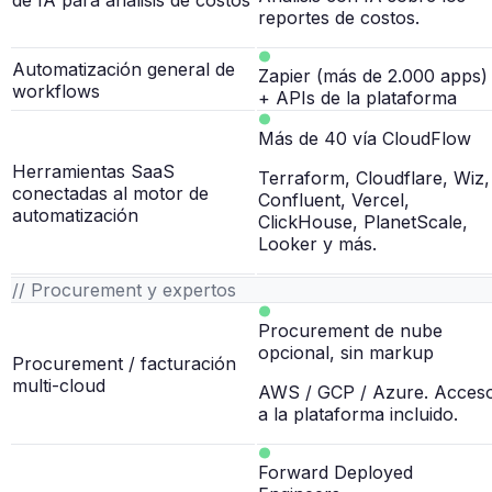
de IA para análisis de costos
reportes de costos.
Automatización general de
Zapier (más de 2.000 apps)
workflows
+ APIs de la plataforma
Más de 40 vía CloudFlow
Herramientas SaaS
Terraform, Cloudflare, Wiz,
conectadas al motor de
Confluent, Vercel,
automatización
ClickHouse, PlanetScale,
Looker y más.
// Procurement y expertos
Procurement de nube
opcional, sin markup
Procurement / facturación
multi-cloud
AWS / GCP / Azure. Acces
a la plataforma incluido.
Forward Deployed