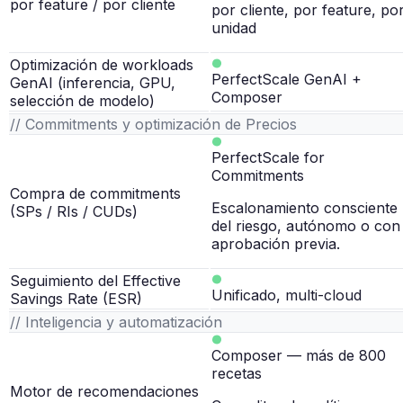
por feature / por cliente
por cliente, por feature, po
unidad
Optimización de workloads
PerfectScale GenAI +
GenAI (inferencia, GPU,
Composer
selección de modelo)
// Commitments y optimización de Precios
PerfectScale for
Commitments
Compra de commitments
Escalonamiento consciente
(SPs / RIs / CUDs)
del riesgo, autónomo o con
aprobación previa.
Seguimiento del Effective
Unificado, multi-cloud
Savings Rate (ESR)
// Inteligencia y automatización
Composer — más de 800
recetas
Motor de recomendaciones