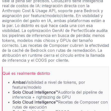
vale la pena ser precisos. CloudZero tiene inteligencia
real de costos de IA: integración directa con la
Anthropic Cost & Usage API, soporte para Bedrock y
asignación por feature/modelo/cliente. En visibilidad y
asignación del gasto en IA, ambas plataformas están a
la par. Lo distinto es qué hace cada una con esa
visibilidad. La optimización GenAI de PerfectScale audita
los pipelines de inferencia en busca de pérdida: menos
tokens, modelos más chicos y GPUs del tamaño
correcto. Las recetas de Composer cubren la efectividad
de la caché de Bedrock con rutas de remediación. La
atribución en runtime cierra el círculo entre la llamada
de inferencia y el COGS por cliente.
Qué es realmente distinto
Ambas
Visibilidad a nivel de tokens, por
feature/modelo
Solo Cloud Intelligence™
Auditoría del pipeline de
inferencia + rightsizing de GPU
Solo Cloud Intelligence™
Recetas de Composer con
rutas de ejecución