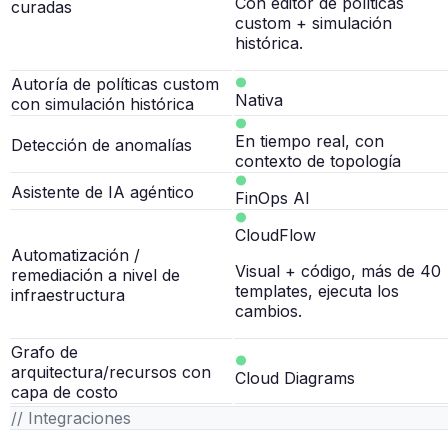
Con editor de políticas
curadas
custom + simulación
histórica.
Autoría de políticas custom
Nativa
con simulación histórica
En tiempo real, con
Detección de anomalías
contexto de topología
Asistente de IA agéntico
FinOps AI
CloudFlow
Automatización /
Visual + código, más de 40
remediación a nivel de
templates, ejecuta los
infraestructura
cambios.
Grafo de
arquitectura/recursos con
Cloud Diagrams
capa de costo
// Integraciones