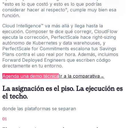
"esto es lo que costó y esto es lo que podrías
considerar hacer al respecto", cumple muy bien esa
función.
Cloud Intelligence™ va más allá y llega hasta la
ejecución. Composer te dice qué corregir, CloudFlow
ejecuta la corrección, PerfectScale hace right-sizing
autónomo de Kubernetes y data warehouses, y
PerfectScale for Commitments escalona tus Savings
Plans contra el uso real por hora. Además, incluimos
Forward Deployed Engineers que escriben código
directamente en tu entorno.
Agenda una demo técnica
Ir a la comparativa
→
La asignación es el piso. La ejecución es
el techo.
donde las plataformas se separan
01