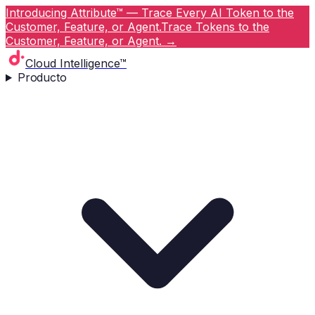
Introducing Attribute™ — Trace Every AI Token to the
Customer, Feature, or Agent.
Trace Tokens to the
Customer, Feature, or Agent.
→
Cloud Intelligence™
Producto