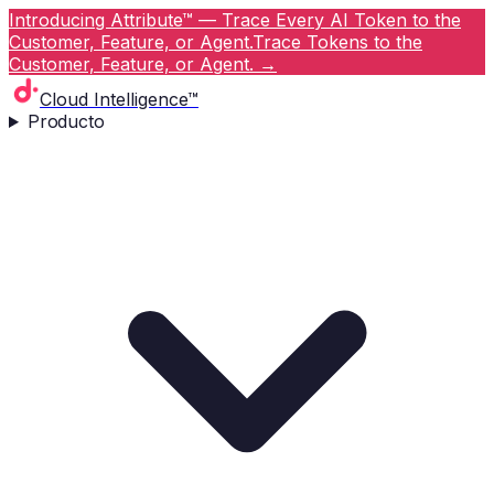
Introducing Attribute™ — Trace Every AI Token to the
Customer, Feature, or Agent.
Trace Tokens to the
Customer, Feature, or Agent.
→
Cloud Intelligence™
Producto