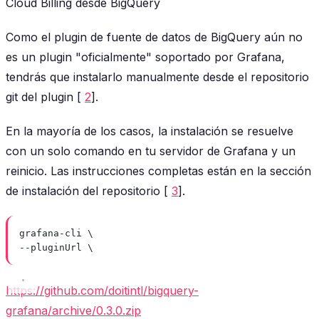
Cloud Billing desde BigQuery
Como el plugin de fuente de datos de BigQuery aún no
es un plugin "oficialmente" soportado por Grafana,
tendrás que instalarlo manualmente desde el repositorio
git del plugin [
2
].
En la mayoría de los casos, la instalación se resuelve
con un solo comando en tu servidor de Grafana y un
reinicio. Las instrucciones completas están en la sección
de instalación del repositorio [
3
].
grafana-cli \
--pluginUrl \
https://github.com/doitintl/bigquery-
grafana/archive/0.3.0.zip