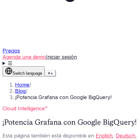
Precios
Agenda una demo
Iniciar sesión
☰
Switch language
☀
◐
Home
/
Blog
/
¡Potencia Grafana con Google BigQuery!
Cloud Intelligence™
¡Potencia Grafana con Google BigQuery!
Esta página también está disponible en
English
,
Deutsch
,