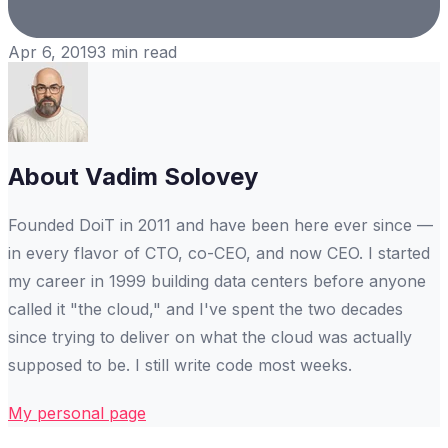
Apr 6, 2019
3
min read
About
Vadim Solovey
Founded DoiT in 2011 and have been here ever since —
in every flavor of CTO, co-CEO, and now CEO. I started
my career in 1999 building data centers before anyone
called it "the cloud," and I've spent the two decades
since trying to deliver on what the cloud was actually
supposed to be. I still write code most weeks.
My personal page