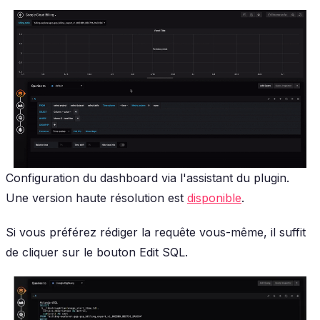
Configuration du dashboard via l'assistant du plugin.
Une version haute résolution est
disponible
.
Si vous préférez rédiger la requête vous-même, il suffit
de cliquer sur le bouton
Edit SQL
.