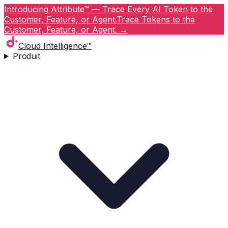
Introducing Attribute™ — Trace Every AI Token to the
Customer, Feature, or Agent.
Trace Tokens to the
Customer, Feature, or Agent.
→
Cloud Intelligence™
Produit