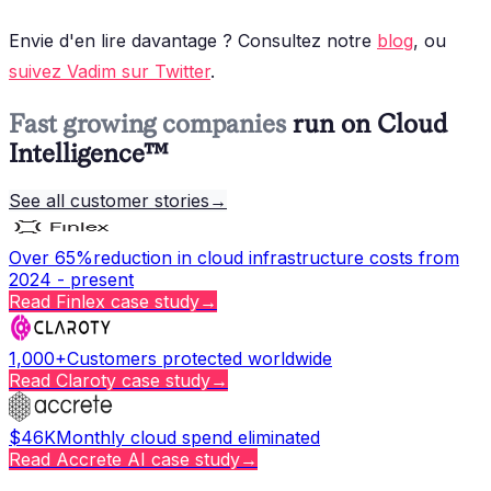
Envie d'en lire davantage ? Consultez notre
blog
, ou
suivez Vadim sur Twitter
.
Fast growing companies
run on Cloud
Intelligence™
See all customer stories
→
Over 65%
reduction in cloud infrastructure costs from
2024 - present
Read
Finlex
case study
→
1,000+
Customers protected worldwide
Read
Claroty
case study
→
$46K
Monthly cloud spend eliminated
Read
Accrete AI
case study
→
Copy page