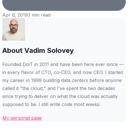
Apr 6, 2019
3
min read
About
Vadim Solovey
Founded DoiT in 2011 and have been here ever since —
in every flavor of CTO, co-CEO, and now CEO. I started
my career in 1999 building data centers before anyone
called it "the cloud," and I've spent the two decades
since trying to deliver on what the cloud was actually
supposed to be. I still write code most weeks.
My personal page