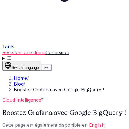
Tarifs
Réserver une démo
Connexion
☰
Switch language
☀
◐
Home
/
Blog
/
Boostez Grafana avec Google BigQuery !
Cloud Intelligence™
Boostez Grafana avec Google BigQuery !
Cette page est également disponible en
English
,