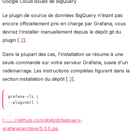
Google Cloud issues de BigQuery
Le plugin de source de données BigQuery n'étant pas
encore officiellement pris en charge par Grafana, vous
devrez l'installer manuellement depuis le dépôt git du
plugin [
2
].
Dans la plupart des cas, l'installation se résume à une
seule commande sur votre serveur Grafana, suivie d'un
redémarrage. Les instructions complètes figurent dans la
section installation du dépôt [
3
].
grafana-cli \
--pluginUrl \
https://github.com/doitintl/bigquery-
grafana/archive/0.3.0.zip