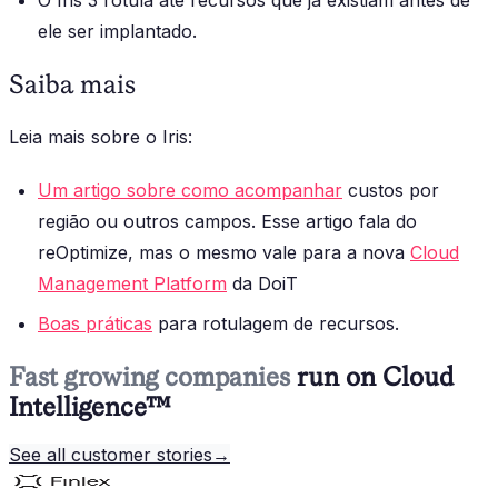
O Iris 3 rotula até recursos que já existiam antes de
ele ser implantado.
Saiba mais
Leia mais sobre o Iris:
Um artigo sobre como acompanhar
custos por
região ou outros campos. Esse artigo fala do
reOptimize, mas o mesmo vale para a nova
Cloud
Management Platform
da DoiT
Boas práticas
para rotulagem de recursos.
Fast growing companies
run on Cloud
Intelligence™
See all customer stories
→