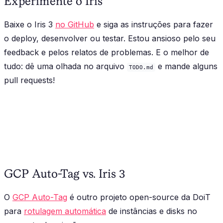
Experimente o Iris
Baixe o Iris 3
no GitHub
e siga as instruções para fazer
o deploy, desenvolver ou testar. Estou ansioso pelo seu
feedback e pelos relatos de problemas. E o melhor de
tudo: dê uma olhada no arquivo
e mande alguns
TODO.md
pull requests!
GCP Auto-Tag vs. Iris 3
O
GCP Auto-Tag
é outro projeto open-source da DoiT
para
rotulagem automática
de instâncias e disks no