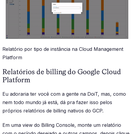
Relatório por tipo de instância na Cloud Management
Platform
Relatórios de billing do Google Cloud
Platform
Eu adoraria ter você com a gente na DoiT, mas, como
nem todo mundo já está, dá pra fazer isso pelos
próprios relatórios de billing nativos do GCP.
Em uma view do Billing Console, monte um relatório
com o período desejado e outros campos, depois clique