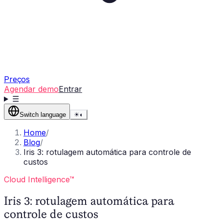
Preços
Agendar demo
Entrar
☰
Switch language
☀
◐
Home
/
Blog
/
Iris 3: rotulagem automática para controle de
custos
Cloud Intelligence™
Iris 3: rotulagem automática para
controle de custos