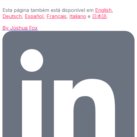
Esta página também está disponível em
English
,
Deutsch
,
Español
,
Français
,
Italiano
e
日本語
.
By
Joshua Fox