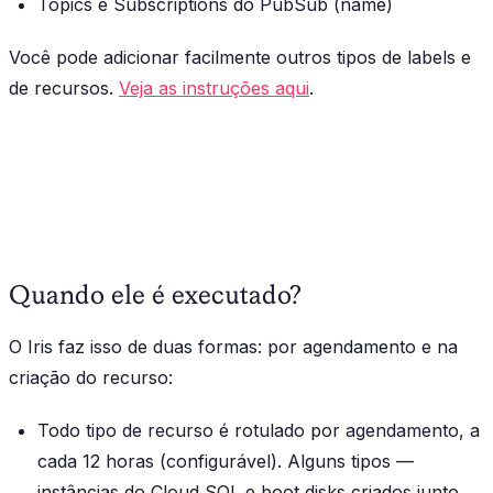
Topics e Subscriptions do PubSub (name)
Você pode adicionar facilmente outros tipos de labels e
de recursos.
Veja as instruções aqui
.
Quando ele é executado?
O Iris faz isso de duas formas: por agendamento e na
criação do recurso:
Todo tipo de recurso é rotulado por agendamento, a
cada 12 horas (configurável). Alguns tipos —
instâncias do Cloud SQL e boot disks criados junto