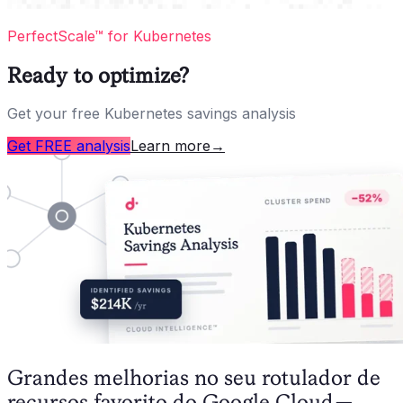
PerfectScale™ for Kubernetes
Ready to optimize?
Get your free Kubernetes savings analysis
Get FREE analysis
Learn more
→
Grandes melhorias no seu rotulador de
recursos favorito do Google Cloud —