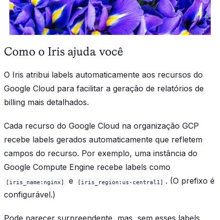
Como o Iris ajuda você
O Iris atribui labels automaticamente aos recursos do
Google Cloud para facilitar a geração de relatórios de
billing mais detalhados.
Cada recurso do Google Cloud na organização GCP
recebe labels gerados automaticamente que refletem
campos do recurso. Por exemplo, uma instância do
Google Compute Engine recebe labels como
e
. (O prefixo é
[iris_name:nginx]
[iris_region:us-central1]
configurável.)
Pode parecer surpreendente, mas, sem esses labels,