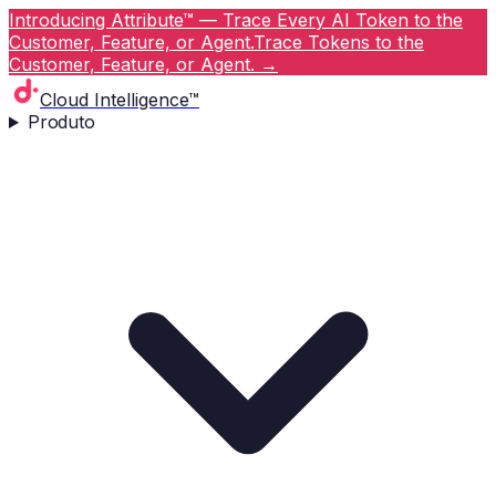
Introducing Attribute™ — Trace Every AI Token to the
Customer, Feature, or Agent.
Trace Tokens to the
Customer, Feature, or Agent.
→
Cloud Intelligence™
Produto