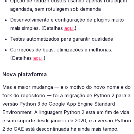
Opção de reduzir custos usando
apenas
rotulagem
agendada, sem rotulagem sob demanda
Desenvolvimento e configuração de plugins muito
mais simples. (Detalhes
aqui
.)
Testes automatizados para garantir qualidade
Correções de bugs, otimizações e melhorias.
(Detalhes
aqui
.)
Nova plataforma
Mas a maior mudança — e o motivo do novo nome e do
fork do repositório — foi a migração de Python 2 para a
versão Python 3 do Google App Engine Standard
Environment. A linguagem Python 2 está em fim de vida
e sem suporte desde janeiro de 2020, e a versão Python
2 do GAE está descontinuada há ainda mais tempo.