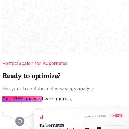
PerfectScale™ for Kubernetes
Ready to optimize?
Get your free Kubernetes savings analysis
Get FREE analysis
Learn more
→