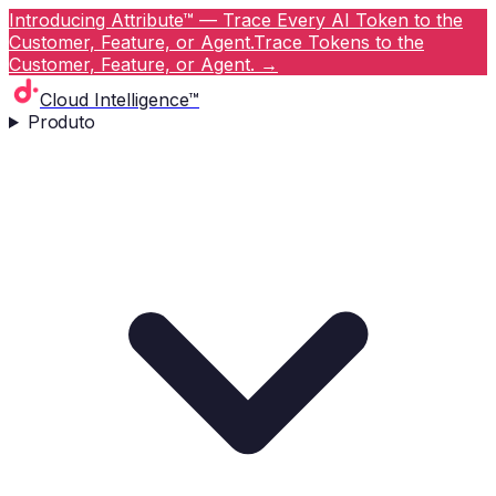
Introducing Attribute™ — Trace Every AI Token to the
Customer, Feature, or Agent.
Trace Tokens to the
Customer, Feature, or Agent.
→
Cloud Intelligence™
Produto