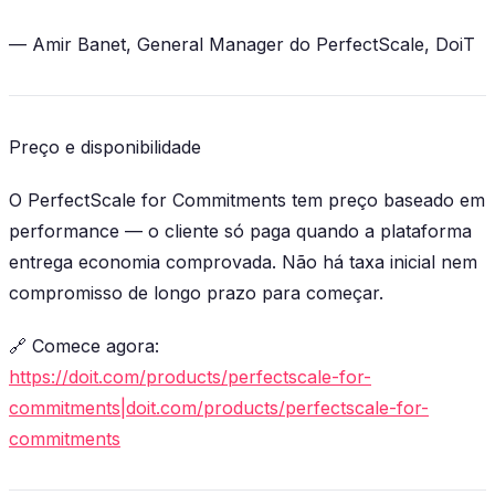
—
Amir Banet
, General Manager do PerfectScale, DoiT
Preço e disponibilidade
O PerfectScale for Commitments tem
preço baseado em
performance
— o cliente só paga quando a plataforma
entrega economia comprovada. Não há taxa inicial nem
compromisso de longo prazo para começar.
🔗 Comece agora:
https://doit.com/products/perfectscale-for-
commitments|doit.com/products/perfectscale-for-
commitments