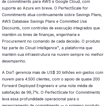
de commitments para AWS e Google Cloud, com
suporte ao Azure em breve. O PerfectScale for
Commitments atua continuamente sobre Savings Plans,
AWS Database Savings Plans e Committed Use
Discounts, com controles de execução integrados que
mantêm os times de finanças, engenharia e
Procurement no comando de cada decisão. O produto
faz parte do Cloud Intelligence™, a plataforma que
mantém sua infraestrutura na nuvem sempre no melhor
desempenho.
A DoiT gerencia mais de
US$ 20 bilhões
em gastos com
nuvem para
4.500 clientes
, com o apoio de quase
200
Forward Deployed Engineers
e uma
nota média de
satisfação de 99,7%
. O PerfectScale for Commitments
leva essa profundidade operacional para o
gerenciamento de commitments — o primeiro produto