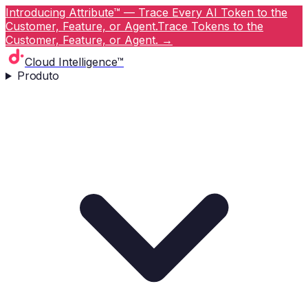
Introducing Attribute™ — Trace Every AI Token to the
Customer, Feature, or Agent.
Trace Tokens to the
Customer, Feature, or Agent.
→
Cloud Intelligence™
Produto