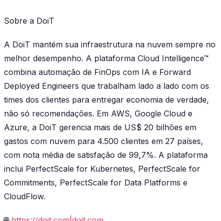
Sobre a DoiT
A DoiT mantém sua infraestrutura na nuvem sempre no
melhor desempenho. A plataforma Cloud Intelligence™
combina automação de FinOps com IA e Forward
Deployed Engineers que trabalham lado a lado com os
times dos clientes para entregar economia de verdade,
não só recomendações. Em AWS, Google Cloud e
Azure, a DoiT gerencia mais de US$ 20 bilhões em
gastos com nuvem para 4.500 clientes em 27 países,
com nota média de satisfação de 99,7%. A plataforma
inclui PerfectScale for Kubernetes, PerfectScale for
Commitments, PerfectScale for Data Platforms e
CloudFlow.
🌐
https://doit.com|doit.com