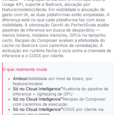
Usage API, suporte a Bedrock, alocação por
feature/modelo/cliente. Em visibilidade e alocação de
gasto com IA, as duas plataformas estão empatadas. A
diferença está no que cada plataforma faz com essa
visibilidade. A otimização GenAI do PerfectScale audita
pipelines de inference em busca de desperdício —
menos tokens, modelos menores, GPUs no tamanho
certo. Recipes do Composer avaliam a efetividade do
cache no Bedrock com caminhos de remediação. A
atribuição em runtime fecha o ciclo entre a chamada de
inference e o COGS por cliente.
O que realmente muda
Ambos
Visibilidade em nível de token, por
feature/modelo
Só no Cloud Intelligence™
Auditoria do pipeline de
inference + rightsizing de GPU
Só no Cloud Intelligence™
Recipes do Composer
com caminhos de execução
Só no Cloud Intelligence™
COGS por cliente via
sensor em runtime