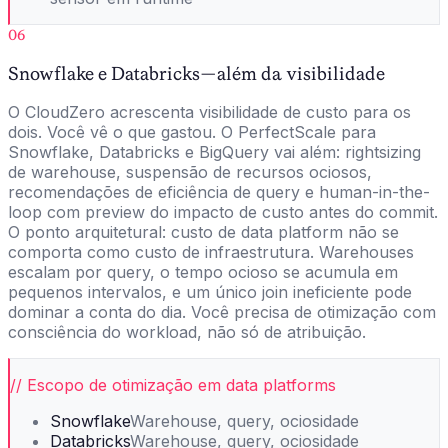
06
Snowflake e Databricks — além da visibilidade
O CloudZero acrescenta visibilidade de custo para os
dois. Você vê o que gastou. O PerfectScale para
Snowflake, Databricks e BigQuery vai além: rightsizing
de warehouse, suspensão de recursos ociosos,
recomendações de eficiência de query e human-in-the-
loop com preview do impacto de custo antes do commit.
O ponto arquitetural: custo de data platform não se
comporta como custo de infraestrutura. Warehouses
escalam por query, o tempo ocioso se acumula em
pequenos intervalos, e um único join ineficiente pode
dominar a conta do dia. Você precisa de otimização com
consciência do workload, não só de atribuição.
// Escopo de otimização em data platforms
Snowflake
Warehouse, query, ociosidade
Databricks
Warehouse, query, ociosidade