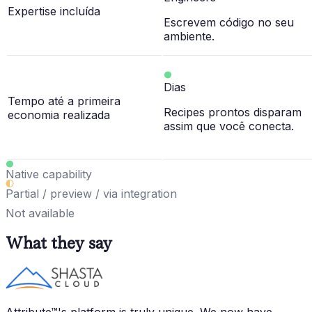
Expertise incluída
Escrevem código no seu
ambiente.
Dias
Tempo até a primeira
Recipes prontos disparam
economia realizada
assim que você conecta.
Native capability
Partial / preview / via integration
Not available
What they say
Attribute™'s platform is truly unique. We now have