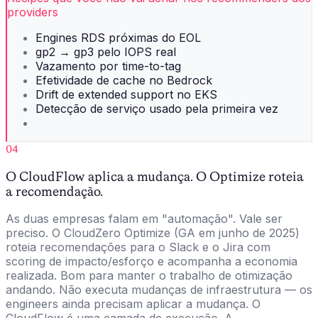
providers
Engines RDS próximas do EOL
gp2 → gp3 pelo IOPS real
Vazamento por time-to-tag
Efetividade de cache no Bedrock
Drift de extended support no EKS
Detecção de serviço usado pela primeira vez
04
O CloudFlow aplica a mudança. O Optimize roteia
a recomendação.
As duas empresas falam em "automação". Vale ser
preciso. O CloudZero Optimize (GA em junho de 2025)
roteia recomendações para o Slack e o Jira com
scoring de impacto/esforço e acompanha a economia
realizada. Bom para manter o trabalho de otimização
andando. Não executa mudanças de infraestrutura — os
engineers ainda precisam aplicar a mudança. O