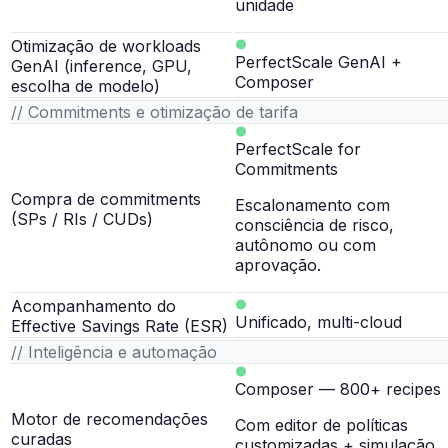
unidade
Otimização de workloads
PerfectScale GenAI +
GenAI (inference, GPU,
Composer
escolha de modelo)
// Commitments e otimização de tarifa
PerfectScale for
Commitments
Compra de commitments
Escalonamento com
(SPs / RIs / CUDs)
consciência de risco,
autônomo ou com
aprovação.
Acompanhamento do
Unificado, multi-cloud
Effective Savings Rate (ESR)
// Inteligência e automação
Composer — 800+ recipes
Motor de recomendações
Com editor de políticas
curadas
customizadas + simulação