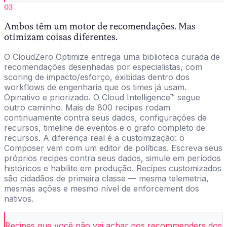
03
Ambos têm um motor de recomendações. Mas
otimizam coisas diferentes.
O CloudZero Optimize entrega uma biblioteca curada de
recomendações desenhadas por especialistas, com
scoring de impacto/esforço, exibidas dentro dos
workflows de engenharia que os times já usam.
Opinativo e priorizado. O Cloud Intelligence™ segue
outro caminho. Mais de 800 recipes rodam
continuamente contra seus dados, configurações de
recursos, timeline de eventos e o grafo completo de
recursos. A diferença real é a customização: o
Composer vem com um editor de políticas. Escreva seus
próprios recipes contra seus dados, simule em períodos
históricos e habilite em produção. Recipes customizados
são cidadãos de primeira classe — mesma telemetria,
mesmas ações e mesmo nível de enforcement dos
nativos.
Recipes que você não vai achar nos recommenders dos