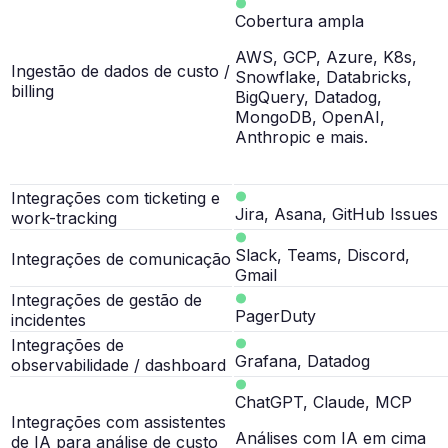
Cobertura ampla
AWS, GCP, Azure, K8s,
Ingestão de dados de custo /
Snowflake, Databricks,
billing
BigQuery, Datadog,
MongoDB, OpenAI,
Anthropic e mais.
Integrações com ticketing e
Jira, Asana, GitHub Issues
work-tracking
Slack, Teams, Discord,
Integrações de comunicação
Gmail
Integrações de gestão de
PagerDuty
incidentes
Integrações de
Grafana, Datadog
observabilidade / dashboard
ChatGPT, Claude, MCP
Integrações com assistentes
Análises com IA em cima
de IA para análise de custo