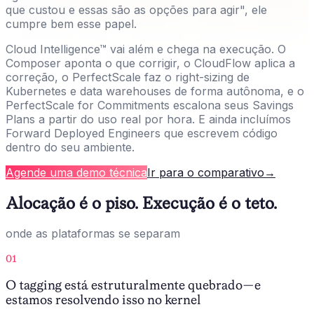
que custou e essas são as opções para agir", ele
cumpre bem esse papel.
Cloud Intelligence™ vai além e chega na execução. O
Composer aponta o que corrigir, o CloudFlow aplica a
correção, o PerfectScale faz o right-sizing de
Kubernetes e data warehouses de forma autônoma, e o
PerfectScale for Commitments escalona seus Savings
Plans a partir do uso real por hora. E ainda incluímos
Forward Deployed Engineers que escrevem código
dentro do seu ambiente.
Agende uma demo técnica
Ir para o comparativo
→
Alocação é o piso. Execução é o teto.
onde as plataformas se separam
01
O tagging está estruturalmente quebrado — e
estamos resolvendo isso no kernel