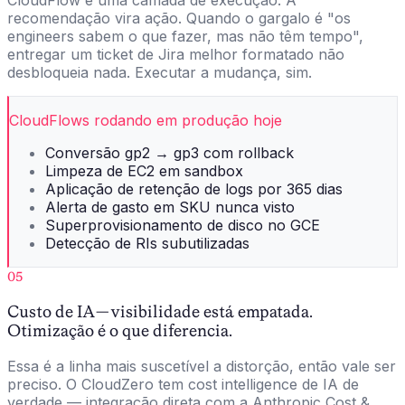
CloudFlow é uma camada de execução. A
recomendação vira ação. Quando o gargalo é "os
engineers sabem o que fazer, mas não têm tempo",
entregar um ticket de Jira melhor formatado não
desbloqueia nada. Executar a mudança, sim.
CloudFlows rodando em produção hoje
Conversão gp2 → gp3 com rollback
Limpeza de EC2 em sandbox
Aplicação de retenção de logs por 365 dias
Alerta de gasto em SKU nunca visto
Superprovisionamento de disco no GCE
Detecção de RIs subutilizadas
05
Custo de IA — visibilidade está empatada.
Otimização é o que diferencia.
Essa é a linha mais suscetível a distorção, então vale ser
preciso. O CloudZero tem cost intelligence de IA de
verdade — integração direta com a Anthropic Cost &