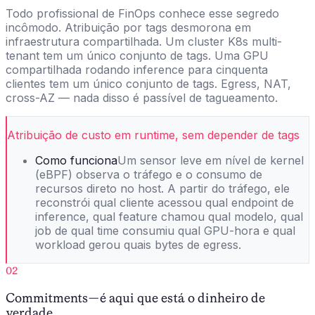
Todo profissional de FinOps conhece esse segredo
incômodo. Atribuição por tags desmorona em
infraestrutura compartilhada. Um cluster K8s multi-
tenant tem um único conjunto de tags. Uma GPU
compartilhada rodando inference para cinquenta
clientes tem um único conjunto de tags. Egress, NAT,
cross-AZ — nada disso é passível de tagueamento.
Atribuição de custo em runtime, sem depender de tags
Como funciona
Um sensor leve em nível de kernel
(eBPF) observa o tráfego e o consumo de
recursos direto no host. A partir do tráfego, ele
reconstrói qual cliente acessou qual endpoint de
inference, qual feature chamou qual modelo, qual
job de qual time consumiu qual GPU-hora e qual
workload gerou quais bytes de egress.
02
Commitments — é aqui que está o dinheiro de
verdade