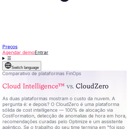
Preços
Agendar demo
Entrar
☰
Switch language
Comparativo de plataformas FinOps
Cloud Intelligence™
vs.
CloudZero
As duas plataformas mostram o custo da nuvem. A
pergunta é: e depois? O CloudZero é uma plataforma
sólida de cost intelligence — 100% de alocação via
CostFormation, detecção de anomalias de hora em hora,
recomendações curadas pelo Optimize e um assistente
agêntico. Se o trabalho do seu time termina em "foi isso