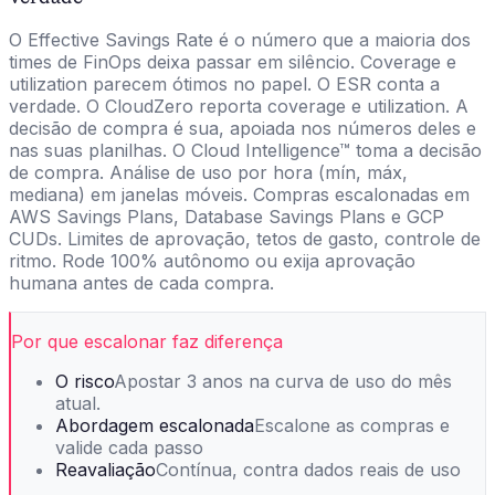
O Effective Savings Rate é o número que a maioria dos
times de FinOps deixa passar em silêncio. Coverage e
utilization parecem ótimos no papel. O ESR conta a
verdade. O CloudZero reporta coverage e utilization. A
decisão de compra é sua, apoiada nos números deles e
nas suas planilhas. O Cloud Intelligence™ toma a decisão
de compra. Análise de uso por hora (mín, máx,
mediana) em janelas móveis. Compras escalonadas em
AWS Savings Plans, Database Savings Plans e GCP
CUDs. Limites de aprovação, tetos de gasto, controle de
ritmo. Rode 100% autônomo ou exija aprovação
humana antes de cada compra.
Por que escalonar faz diferença
O risco
Apostar 3 anos na curva de uso do mês
atual.
Abordagem escalonada
Escalone as compras e
valide cada passo
Reavaliação
Contínua, contra dados reais de uso