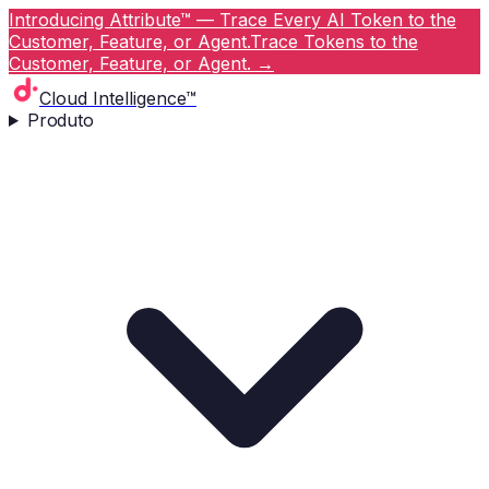
Introducing Attribute™ — Trace Every AI Token to the
Customer, Feature, or Agent.
Trace Tokens to the
Customer, Feature, or Agent.
→
Cloud Intelligence™
Produto