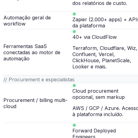
dos relatórios de custo.
Automação geral de
Zapier (2.000+ apps) + API
workflow
da plataforma
40+ via CloudFlow
Ferramentas SaaS
Terraform, Cloudflare, Wiz,
conectadas ao motor de
Confluent, Vercel,
automação
ClickHouse, PlanetScale,
Looker e mais.
// Procurement e especialistas
Cloud procurement
opcional, sem markup
Procurement / billing multi-
cloud
AWS / GCP / Azure. Acess
à plataforma incluído.
Forward Deployed
Engineers