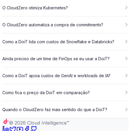
O CloudZero otimiza Kubernetes?
O CloudZero automatiza a compra de commitments?
Como a DoiT lida com custos de Snowflake e Databricks?
Ainda preciso de um time de FinOps se eu usar a DoiT?
Como a DoiT apoia custos de GenAI e workloads de IA?
Como fica o preço da DoiT em comparação?
Quando o CloudZero faz mais sentido do que a DoiT?
©
2026
Cloud Intelligence™