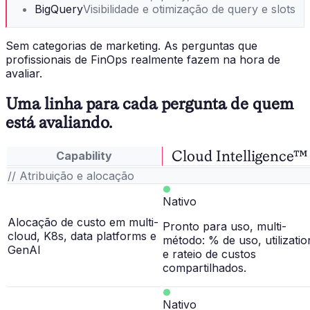
BigQuery
Visibilidade e otimização de query e slots
Sem categorias de marketing. As perguntas que
profissionais de FinOps realmente fazem na hora de
avaliar.
Uma linha para cada pergunta de quem
está avaliando.
Cloud Intelligence™
Capability
// Atribuição e alocação
Nativo
Alocação de custo em multi-
Pronto para uso, multi-
cloud, K8s, data platforms e
método: % de uso, utilizatio
GenAI
e rateio de custos
compartilhados.
Nativo