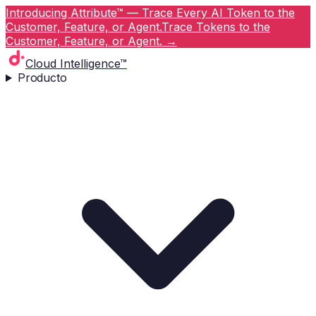
Introducing Attribute™ — Trace Every AI Token to the
Customer, Feature, or Agent.
Trace Tokens to the
Customer, Feature, or Agent.
→
Cloud Intelligence™
Producto