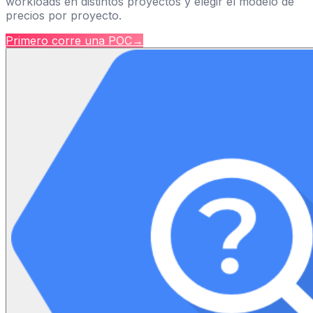
workloads en distintos proyectos y elegir el modelo de
precios por proyecto.
Primero corre una POC
→