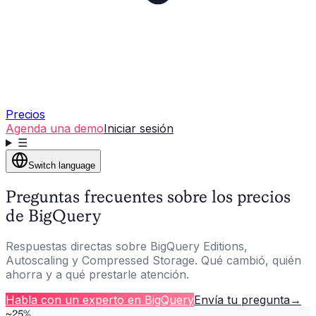
Precios
Agenda una demo
Iniciar sesión
☰
Switch language
Preguntas frecuentes sobre los precios
de BigQuery
Respuestas directas sobre BigQuery Editions,
Autoscaling y Compressed Storage. Qué cambió, quién
ahorra y a qué prestarle atención.
Habla con un experto en BigQuery
Envía tu pregunta
→
~
25
%