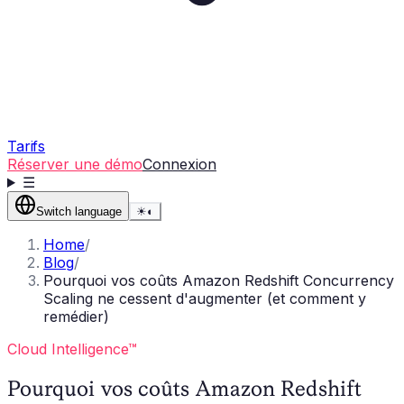
Tarifs
Réserver une démo
Connexion
☰
Switch language
☀
◐
Home
/
Blog
/
Pourquoi vos coûts Amazon Redshift Concurrency
Scaling ne cessent d'augmenter (et comment y
remédier)
Cloud Intelligence™
Pourquoi vos coûts Amazon Redshift