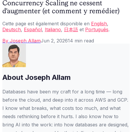
Concurrency Scaling ne cessent
d'augmenter (et comment y remédier)
Cette page est également disponible en
English
,
Deutsch
,
Español
,
Italiano
,
日本語
et
Português
.
By
Joseph Allam
Jun 2, 2026
14
min read
About
Joseph Allam
Databases have been my craft for a long time — long
before the cloud, and deep into it across AWS and GCP.
I know what breaks, what costs too much, and what
needs rethinking before it hurts. I also know how to
bring AI into the work: into how databases are designed,