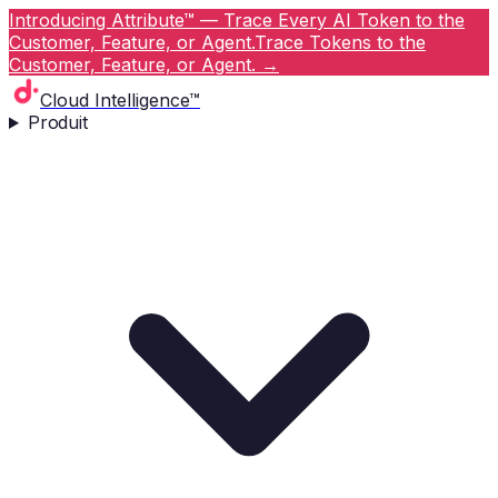
Introducing Attribute™ — Trace Every AI Token to the
Customer, Feature, or Agent.
Trace Tokens to the
Customer, Feature, or Agent.
→
Cloud Intelligence™
Produit