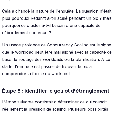
Cela a changé la nature de l'enquête. La question n'était
plus
pourquoi Redshift a-t-il scalé pendant un pic ?
mais
pourquoi ce cluster a-t-il besoin d'une capacité de
débordement soutenue ?
Un usage prolongé de Concurrency Scaling est le signe
que le workload peut être mal aligné avec la capacité de
base, le routage des workloads ou la planification. À ce
stade, l'enquête est passée de
trouver le pic
à
comprendre la forme du workload
.
Étape 5 : identifier le goulot d'étranglement
L'étape suivante consistait à déterminer ce qui causait
réellement la pression de scaling. Plusieurs possibilités