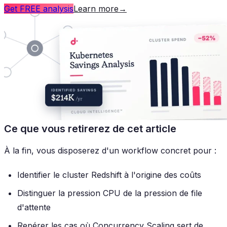
Get FREE analysis
Learn more
→
Ce que vous retirerez de cet article
À la fin, vous disposerez d'un workflow concret pour :
Identifier le cluster Redshift à l'origine des coûts
Distinguer la pression CPU de la pression de file
d'attente
Repérer les cas où Concurrency Scaling sert de