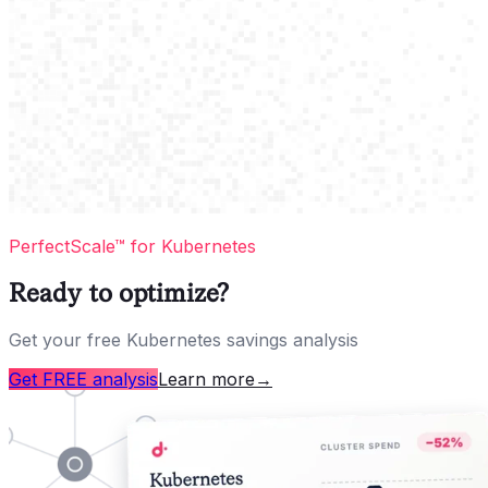
PerfectScale™ for Kubernetes
Ready to optimize?
Get your free Kubernetes savings analysis
Get FREE analysis
Learn more
→