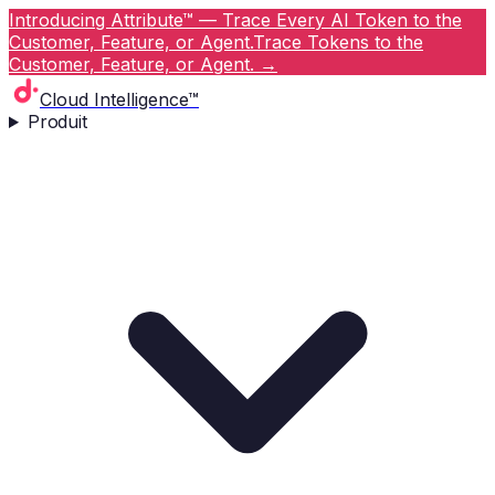
Introducing Attribute™ — Trace Every AI Token to the
Customer, Feature, or Agent.
Trace Tokens to the
Customer, Feature, or Agent.
→
Cloud Intelligence™
Produit