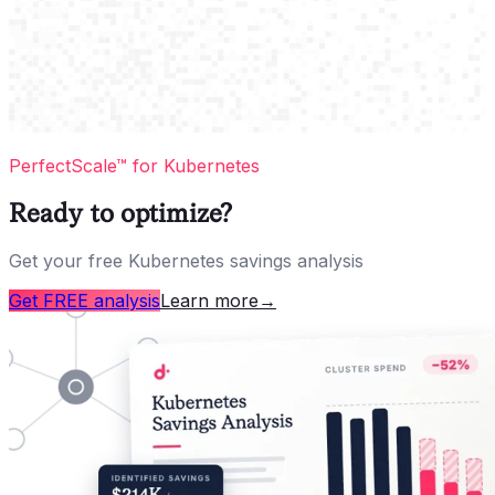
PerfectScale™ for Kubernetes
Ready to optimize?
Get your free Kubernetes savings analysis
Get FREE analysis
Learn more
→