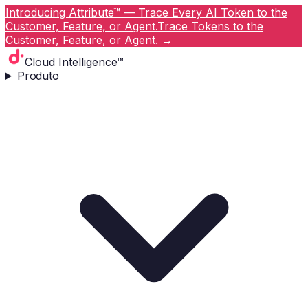
Introducing Attribute™ — Trace Every AI Token to the
Customer, Feature, or Agent.
Trace Tokens to the
Customer, Feature, or Agent.
→
Cloud Intelligence™
Produto