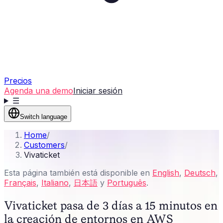
Precios
Agenda una demo
Iniciar sesión
☰
Switch language
Home
/
Customers
/
Vivaticket
Esta página también está disponible en
English
,
Deutsch
,
Français
,
Italiano
,
日本語
y
Português
.
Vivaticket pasa de 3 días a 15 minutos en
la creación de entornos en AWS