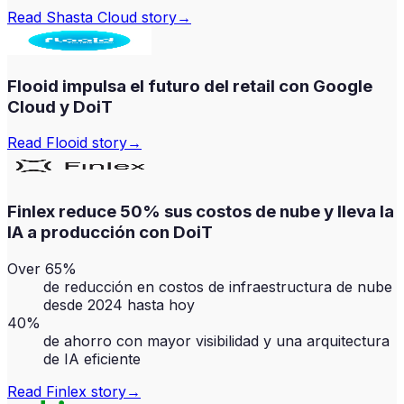
Read
Shasta Cloud
story
→
Flooid impulsa el futuro del retail con Google
Cloud y DoiT
Read
Flooid
story
→
Finlex reduce 50% sus costos de nube y lleva la
IA a producción con DoiT
Over 65%
de reducción en costos de infraestructura de nube
desde 2024 hasta hoy
40%
de ahorro con mayor visibilidad y una arquitectura
de IA eficiente
Read
Finlex
story
→