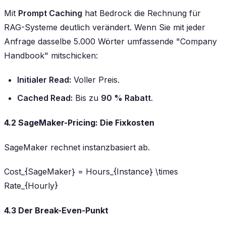
Mit
Prompt Caching
hat Bedrock die Rechnung für
RAG-Systeme deutlich verändert. Wenn Sie mit jeder
Anfrage dasselbe 5.000 Wörter umfassende "Company
Handbook" mitschicken:
Initialer Read:
Voller Preis.
Cached Read:
Bis zu
90 % Rabatt
.
4.2 SageMaker-Pricing: Die Fixkosten
SageMaker rechnet instanzbasiert ab.
Cost_{SageMaker} = Hours_{Instance} \times
Rate_{Hourly}
4.3 Der Break-Even-Punkt