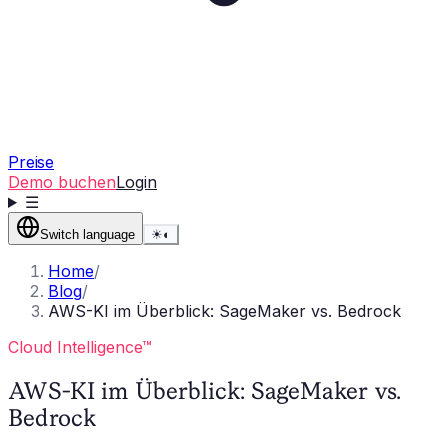
Preise
Demo buchen
Login
☰
Switch language
☀
◐
Home
/
Blog
/
AWS-KI im Überblick: SageMaker vs. Bedrock
Cloud Intelligence™
AWS-KI im Überblick: SageMaker vs.
Bedrock