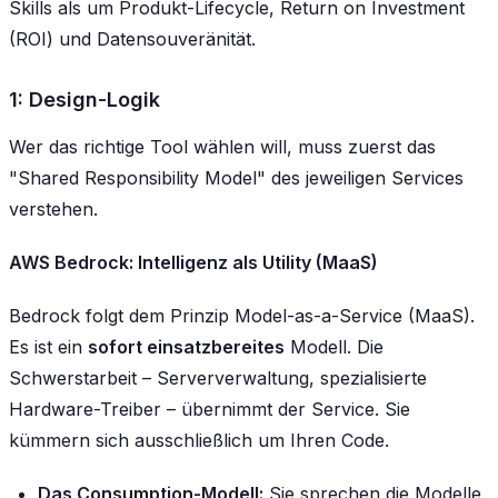
Skills als um Produkt-Lifecycle, Return on Investment
(ROI) und Datensouveränität.
1: Design-Logik
Wer das richtige Tool wählen will, muss zuerst das
"Shared Responsibility Model" des jeweiligen Services
verstehen.
AWS Bedrock: Intelligenz als Utility (MaaS)
Bedrock folgt dem Prinzip Model-as-a-Service (MaaS).
Es ist ein
sofort einsatzbereites
Modell. Die
Schwerstarbeit – Serververwaltung, spezialisierte
Hardware-Treiber – übernimmt der Service. Sie
kümmern sich ausschließlich um Ihren Code.
Das Consumption-Modell:
Sie sprechen die Modelle