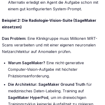
Alternativ erledigt ein Agent die Aufgabe schon mit
einem gut konfigurierten System-Prompt.
Beispiel 2: Die Radiologie-Vision-Suite (SageMaker
einsetzen)
Das Problem:
Eine Klinikgruppe muss Millionen MRT-
Scans verarbeiten und mit einer eigenen neuronalen
Netzarchitektur auf Anomalien prüfen.
Warum SageMaker?
Eine nicht-generative
Computer-Vision-Aufgabe mit höchster
Präzisionsanforderung.
Die Architektur:
SageMaker Ground Truth
für
medizinisches Daten-Labeling. Training auf
SageMaker HyperPod
, um im dreiwöchigen
Trainingszyklus keinerlei Ausfallzeit zu riskieren.