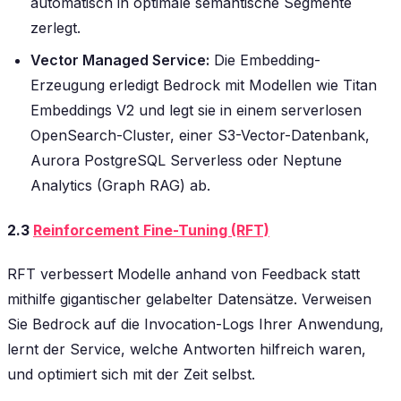
automatisch in optimale semantische Segmente
zerlegt.
Vector Managed Service:
Die Embedding-
Erzeugung erledigt Bedrock mit Modellen wie Titan
Embeddings V2 und legt sie in einem serverlosen
OpenSearch-Cluster, einer S3-Vector-Datenbank,
Aurora PostgreSQL Serverless oder Neptune
Analytics (Graph RAG) ab.
2.3
Reinforcement Fine-Tuning (RFT)
RFT verbessert Modelle anhand von Feedback statt
mithilfe gigantischer gelabelter Datensätze. Verweisen
Sie Bedrock auf die Invocation-Logs Ihrer Anwendung,
lernt der Service, welche Antworten hilfreich waren,
und optimiert sich mit der Zeit selbst.