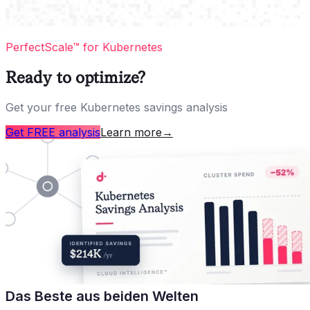
PerfectScale™ for Kubernetes
Ready to optimize?
Get your free Kubernetes savings analysis
Get FREE analysis
Learn more
→
Das Beste aus beiden Welten