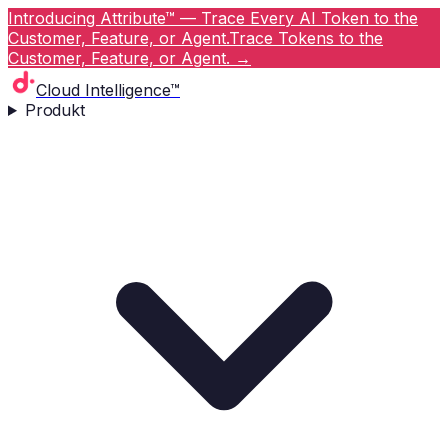
Introducing Attribute™ — Trace Every AI Token to the
Customer, Feature, or Agent.
Trace Tokens to the
Customer, Feature, or Agent.
→
Cloud Intelligence™
Produkt