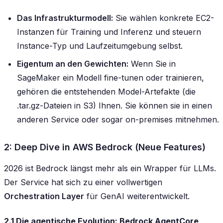
Das Infrastrukturmodell:
Sie wählen konkrete EC2-
Instanzen für Training und Inferenz und steuern
Instance-Typ und Laufzeitumgebung selbst.
Eigentum an den Gewichten:
Wenn Sie in
SageMaker ein Modell fine-tunen oder trainieren,
gehören die entstehenden Model-Artefakte (die
.tar.gz-Dateien in S3) Ihnen. Sie können sie in einen
anderen Service oder sogar on-premises mitnehmen.
2: Deep Dive in AWS Bedrock (Neue Features)
2026 ist Bedrock längst mehr als ein Wrapper für LLMs.
Der Service hat sich zu einer vollwertigen
Orchestration Layer
für GenAI weiterentwickelt.
2.1 Die agentische Evolution: Bedrock AgentCore