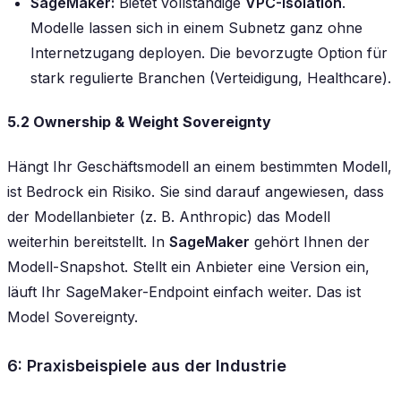
SageMaker:
Bietet vollständige
VPC-Isolation
.
Modelle lassen sich in einem Subnetz
ganz ohne
Internetzugang deployen. Die bevorzugte Option für
stark regulierte Branchen (Verteidigung, Healthcare).
5.2 Ownership & Weight Sovereignty
Hängt Ihr Geschäftsmodell an einem bestimmten Modell,
ist Bedrock ein Risiko. Sie sind darauf angewiesen, dass
der Modellanbieter (z. B. Anthropic) das Modell
weiterhin bereitstellt. In
SageMaker
gehört Ihnen der
Modell-Snapshot. Stellt ein Anbieter eine Version ein,
läuft Ihr SageMaker-Endpoint einfach weiter. Das ist
Model Sovereignty.
6: Praxisbeispiele aus der Industrie