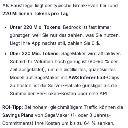
Als Faustregel liegt der typische Break-Even bei rund
220 Millionen Tokens pro Tag
.
Unter 220 Mio. Tokens:
Bedrock ist fast immer
günstiger, weil Sie nur das zahlen, was Sie nutzen.
Liegt Ihre App nachts still, zahlen Sie 0 $.
Über 220 Mio. Tokens:
SageMaker wird attraktiver.
Sobald Ihr Volumen hoch genug ist (80–90 % der
Zeit ausgelastet), um ein distilliertes, quantisiertes
Modell auf SageMaker mit
AWS Inferentia3
-Chips
zu hosten, ist die Server-Flatrate günstiger als die
Summe der Per-Token-Kosten über eine API.
ROI-Tipp:
Bei hohem, gleichmäßigem Traffic können die
Savings Plans
von SageMaker (1- oder 3-Jahres-
Commitments) Ihre Kosten um bis zu 64 % senken.