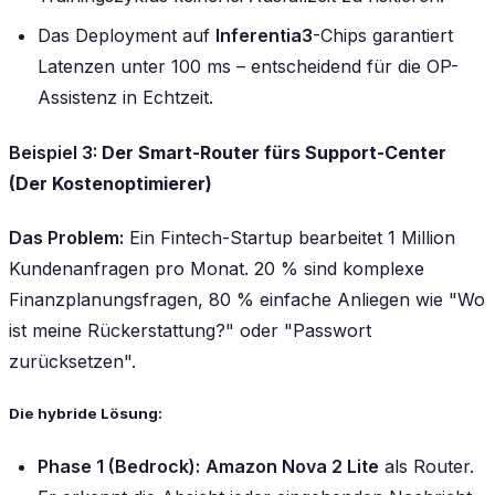
Das Deployment auf
Inferentia3
-Chips garantiert
Latenzen unter 100 ms – entscheidend für die OP-
Assistenz in Echtzeit.
Beispiel 3:
Der Smart-Router fürs Support-Center
(Der Kostenoptimierer)
Das Problem:
Ein Fintech-Startup bearbeitet 1 Million
Kundenanfragen pro Monat. 20 % sind komplexe
Finanzplanungsfragen, 80 % einfache Anliegen wie "Wo
ist meine Rückerstattung?" oder "Passwort
zurücksetzen".
Die hybride Lösung:
Phase 1 (Bedrock):
Amazon Nova 2 Lite
als Router.