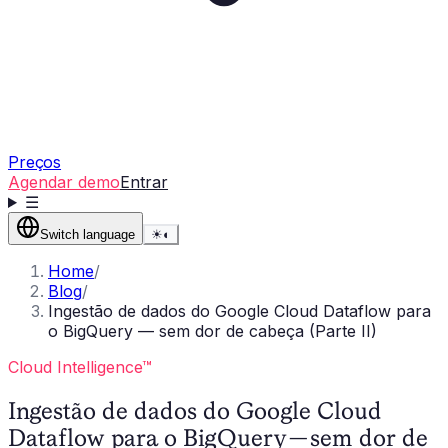
Preços
Agendar demo
Entrar
☰
Switch language
☀
◐
Home
/
Blog
/
Ingestão de dados do Google Cloud Dataflow para
o BigQuery — sem dor de cabeça (Parte II)
Cloud Intelligence™
Ingestão de dados do Google Cloud
Dataflow para o BigQuery — sem dor de