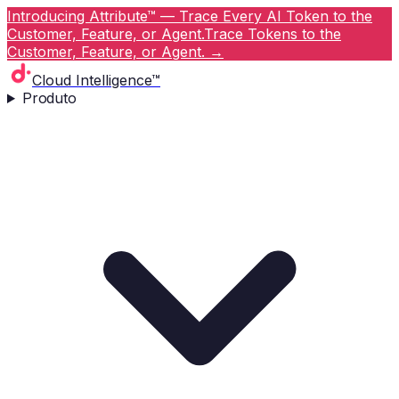
Introducing Attribute™ — Trace Every AI Token to the
Customer, Feature, or Agent.
Trace Tokens to the
Customer, Feature, or Agent.
→
Cloud Intelligence™
Produto