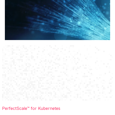
PerfectScale™ for Kubernetes