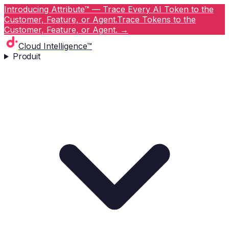
Introducing Attribute™ — Trace Every AI Token to the
Customer, Feature, or Agent.
Trace Tokens to the
Customer, Feature, or Agent.
→
Cloud Intelligence™
Produit