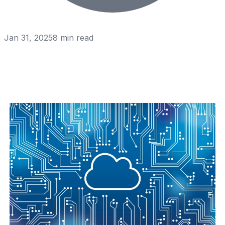
Jan 31, 2025
8
min read