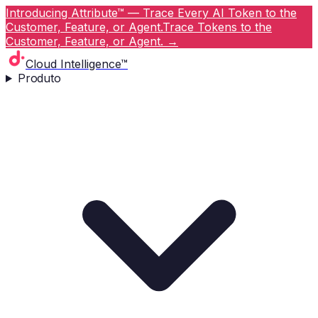
Introducing Attribute™ — Trace Every AI Token to the
Customer, Feature, or Agent.
Trace Tokens to the
Customer, Feature, or Agent.
→
Cloud Intelligence™
Produto