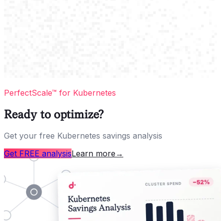
PerfectScale™ for Kubernetes
Ready to optimize?
Get your free Kubernetes savings analysis
Get FREE analysis
Learn more
→