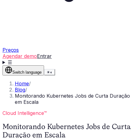
Preços
Agendar demo
Entrar
☰
Switch language
☀
◐
Home
/
Blog
/
Monitorando Kubernetes Jobs de Curta Duração
em Escala
Cloud Intelligence™
Monitorando Kubernetes Jobs de Curta
Duração em Escala