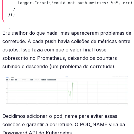
logger.
Errorf
(
"could not push metrics: 
%s
"
, err)
}
}()
Era melhor do que nada, mas apareceram problemas de
corretude. A cada push havia colisões de métricas entre
os jobs. Isso fazia com que o valor final fosse
sobrescrito no Prometheus, deixando os counters
subindo e descendo (um problema de corretude).
Decidimos adicionar o pod_name para evitar essas
colisões e garantir a corretude. O POD_NAME viria da
Downward API do Kubernetes.