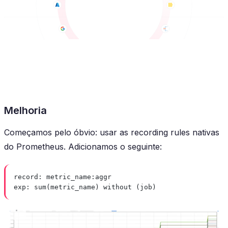
Melhoria
Começamos pelo óbvio: usar as recording rules nativas
do Prometheus. Adicionamos o seguinte:
record
: 
metric_name:aggr
exp
: 
sum(metric_name) without (job)