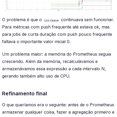
O problema é que o
continuava sem funcionar.
increase
Para métricas com push frequente até estava ok, mas
para jobs de curta duração com push pouco frequente
faltava o importante valor inicial 0.
Um problema maior: a memória do Prometheus seguia
crescendo. Além da memória, recalculávamos e
armazenávamos essa expressão a cada intervalo N,
gerando também alto uso de CPU.
Refinamento final
O que queríamos era o seguinte: antes de o Prometheus
armazenar qualquer coisa, fazer a agregação primeiro e