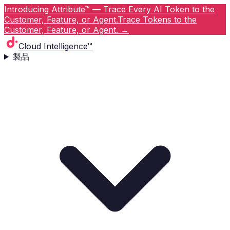
Introducing Attribute™ — Trace Every AI Token to the
Customer, Feature, or Agent.
Trace Tokens to the
Customer, Feature, or Agent.
→
Cloud Intelligence™
製品