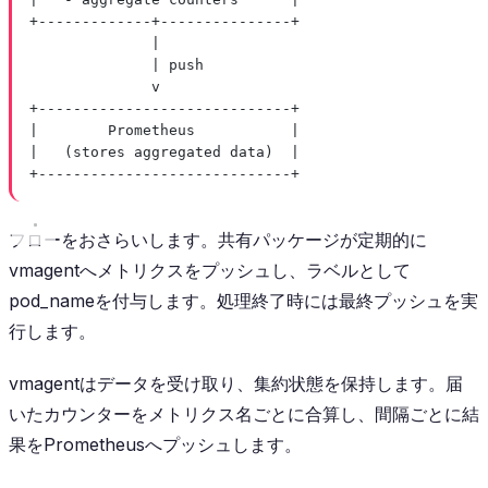
+-------------+---------------+
|
| push
v
+-----------------------------+
|        Prometheus           |
|   (stores aggregated data)  |
+-----------------------------+
フローをおさらいします。共有パッケージが定期的に
vmagentへメトリクスをプッシュし、ラベルとして
pod_nameを付与します。処理終了時には最終プッシュを実
行します。
vmagentはデータを受け取り、集約状態を保持します。届
いたカウンターをメトリクス名ごとに合算し、間隔ごとに結
果をPrometheusへプッシュします。