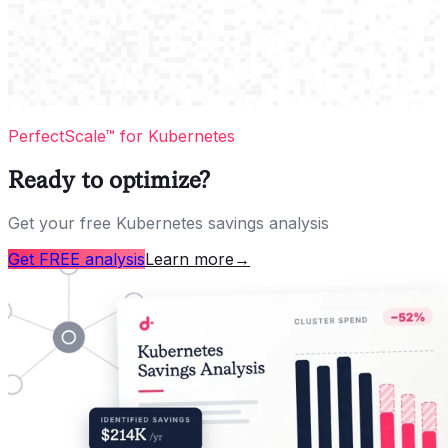
PerfectScale™ for Kubernetes
Ready to optimize?
Get your free Kubernetes savings analysis
Get FREE analysis
Learn more
→