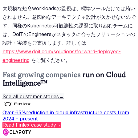
大規模な短命workloadsの監視は、標準ツールだけでは賄い
きれません。意図的なアーキテクチャ設計が欠かせないので
す。同様のKubernetes可観測性の課題に取り組むチームに
は、DoiTのEngineersがスタックに合ったソリューションの
設計・実装をご支援します。詳しくは
https://www.doit.com/solutions/forward-deployed-
engineering
をご覧ください。
Fast growing companies
run on Cloud
Intelligence™
See all customer stories
→
Over 65%
reduction in cloud infrastructure costs from
2024 - present
Read
Finlex
case study
→