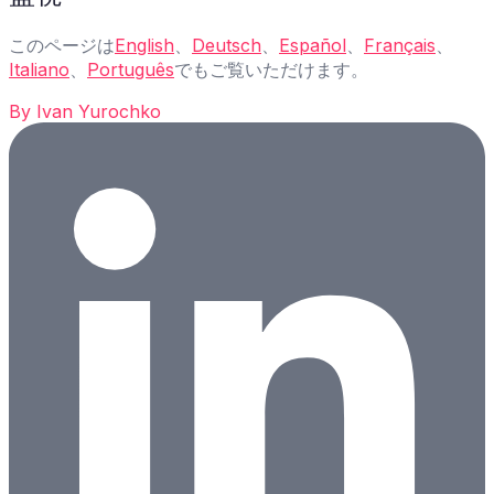
このページは
English
、
Deutsch
、
Español
、
Français
、
Italiano
、
Português
でもご覧いただけます。
By
Ivan Yurochko