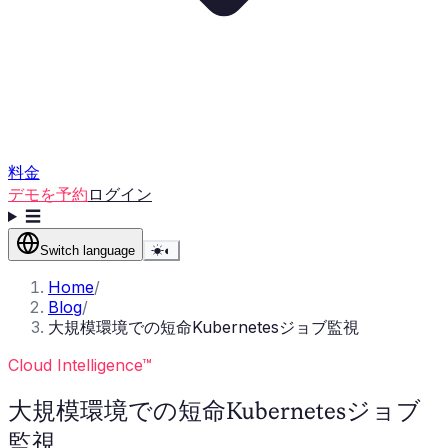
料金
デモを予約
ログイン
☰
Switch language
☀
◐
Home
/
Blog
/
大規模環境での短命Kubernetesジョブ監視
Cloud Intelligence™
大規模環境での短命Kubernetesジョブ
監視