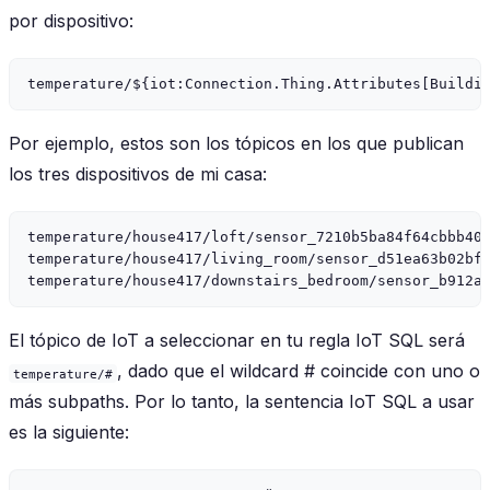
por dispositivo:
Por ejemplo, estos son los tópicos en los que publican
los tres dispositivos de mi casa:
temperature/house417/loft/sensor_7210b5ba84f64cbbb406
temperature/house417/living_room/sensor_d51ea63b02bf4
El tópico de IoT a seleccionar en tu regla IoT SQL será
, dado que el wildcard # coincide con uno o
temperature/#
más subpaths. Por lo tanto, la sentencia IoT SQL a usar
es la siguiente: