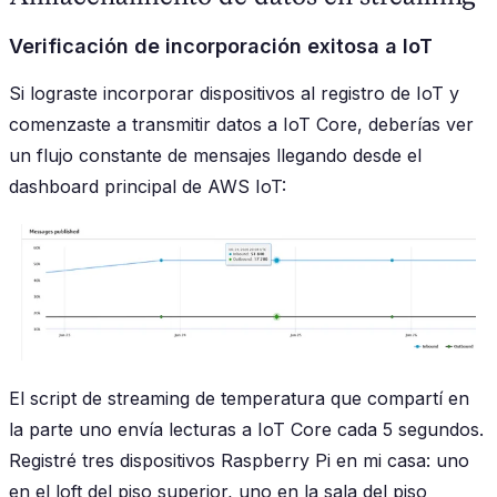
Verificación de incorporación exitosa a IoT
Si lograste incorporar dispositivos al registro de IoT y
comenzaste a transmitir datos a IoT Core, deberías ver
un flujo constante de mensajes llegando desde el
dashboard principal de AWS IoT:
El script de streaming de temperatura que compartí en
la parte uno envía lecturas a IoT Core cada 5 segundos.
Registré tres dispositivos Raspberry Pi en mi casa: uno
en el loft del piso superior, uno en la sala del piso