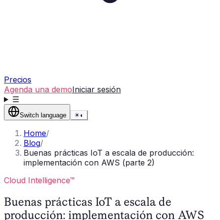
Precios
Agenda una demo
Iniciar sesión
☰
Switch language
☀
◐
Home
/
Blog
/
Buenas prácticas IoT a escala de producción:
implementación con AWS (parte 2)
Cloud Intelligence™
Buenas prácticas IoT a escala de
producción: implementación con AWS