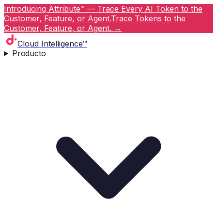
Introducing Attribute™ — Trace Every AI Token to the
Customer, Feature, or Agent.
Trace Tokens to the
Customer, Feature, or Agent.
→
Cloud Intelligence™
Producto