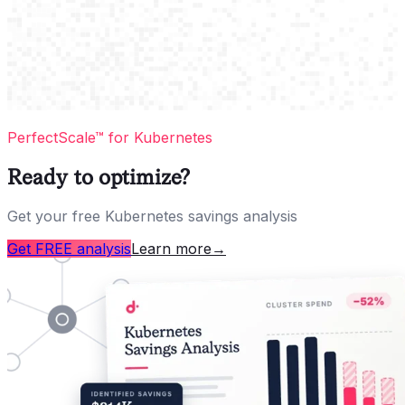
PerfectScale™ for Kubernetes
Ready to optimize?
Get your free Kubernetes savings analysis
Get FREE analysis
Learn more
→