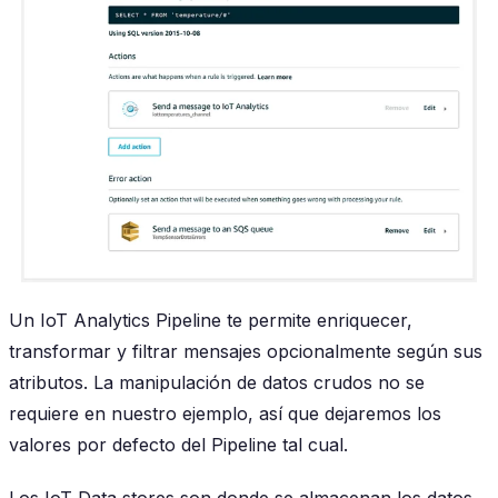
Un IoT Analytics Pipeline te permite enriquecer,
transformar y filtrar mensajes opcionalmente según sus
atributos. La manipulación de datos crudos no se
requiere en nuestro ejemplo, así que dejaremos los
valores por defecto del Pipeline tal cual.
Los IoT Data stores son donde se almacenan los datos