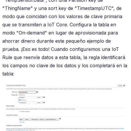
"TempSensorData", con una Partition key de
"ThingName" y una sort key de "TimestampUTC", de
modo que coincidan con los valores de clave primaria
que se transmiten a IoT Core. Configura la tabla en
modo "On-demand" en lugar de aprovisionada para
ahorrar dinero durante este pequeño ejemplo de
prueba. ¡Eso es todo! Cuando configuremos una IoT
Rule que reenvíe datos a esta tabla, la regla identificará
los campos no clave de los datos y los completará en la
tabla: