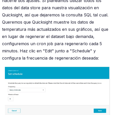
hacerle dos ajustes. Sí planeamos utilizar todos los
datos del data store para nuestra visualización en
Quicksight, así que dejaremos la consulta SQL tal cual.
Queremos que Quicksight muestre los datos de
temperatura más actualizados en sus gráficos, así que
en lugar de regenerar el dataset bajo demanda,
configuremos un cron job para regenerarlo cada 5
minutos. Haz clic en "Edit" junto a "Schedule" y
configura la frecuencia de regeneración deseada: