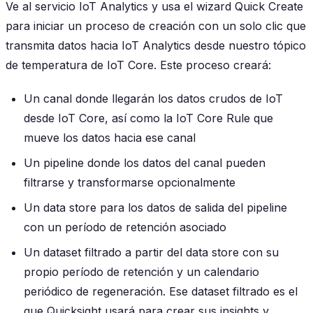
Ve al servicio IoT Analytics y usa el wizard Quick Create
para iniciar un proceso de creación con un solo clic que
transmita datos hacia IoT Analytics desde nuestro tópico
de temperatura de IoT Core. Este proceso creará:
Un canal donde llegarán los datos crudos de IoT
desde IoT Core, así como la IoT Core Rule que
mueve los datos hacia ese canal
Un pipeline donde los datos del canal pueden
filtrarse y transformarse opcionalmente
Un data store para los datos de salida del pipeline
con un período de retención asociado
Un dataset filtrado a partir del data store con su
propio período de retención y un calendario
periódico de regeneración. Ese dataset filtrado es el
que Quicksight usará para crear sus insights y