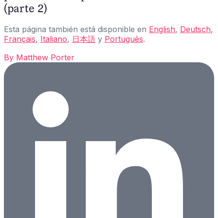
(parte 2)
Esta página también está disponible en
English
,
Deutsch
,
Français
,
Italiano
,
日本語
y
Português
.
By
Matthew Porter