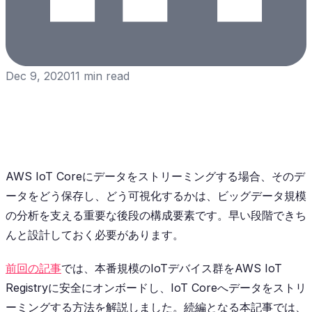
Dec 9, 2020
11
min read
AWS IoT Coreにデータをストリーミングする場合、そのデ
ータをどう保存し、どう可視化するかは、ビッグデータ規模
の分析を支える重要な後段の構成要素です。早い段階できち
んと設計しておく必要があります。
前回の記事
では、本番規模のIoTデバイス群をAWS IoT
Registryに安全にオンボードし、IoT Coreへデータをストリ
ーミングする方法を解説しました。続編となる本記事では、