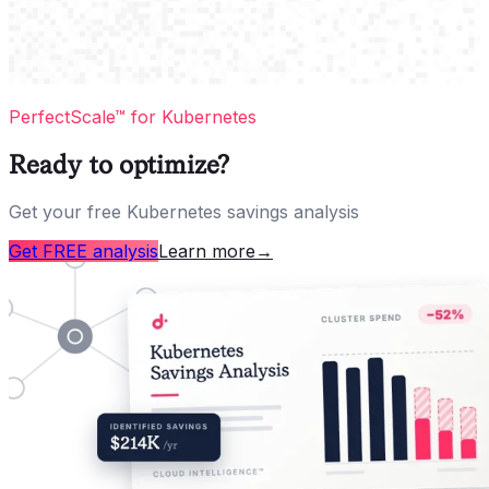
PerfectScale™ for Kubernetes
Ready to optimize?
Get your free Kubernetes savings analysis
Get FREE analysis
Learn more
→