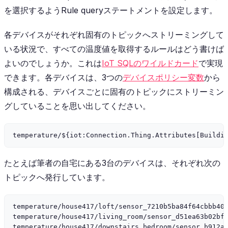
を選択するようRule queryステートメントを設定します。
各デバイスがそれぞれ固有のトピックへストリーミングして
いる状況で、すべての温度値を取得するルールはどう書けば
よいのでしょうか。これは
IoT SQLのワイルドカード
で実現
できます。各デバイスは、3つの
デバイスポリシー変数
から
構成される、デバイスごとに固有のトピックにストリーミン
グしていることを思い出してください。
たとえば筆者の自宅にある3台のデバイスは、それぞれ次の
トピックへ発行しています。
temperature/house417/loft/sensor_7210b5ba84f64cbbb406
temperature/house417/living_room/sensor_d51ea63b02bf4