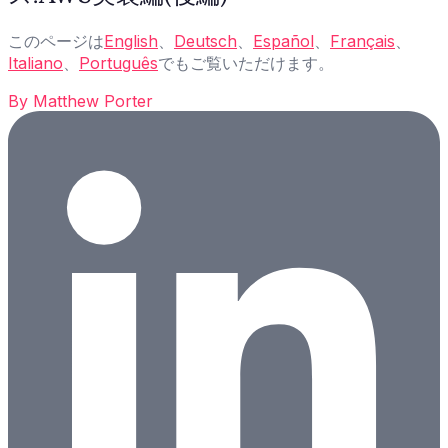
このページは
English
、
Deutsch
、
Español
、
Français
、
Italiano
、
Português
でもご覧いただけます。
By
Matthew Porter