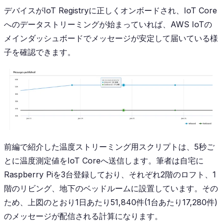
デバイスがIoT Registryに正しくオンボードされ、IoT Core
へのデータストリーミングが始まっていれば、AWS IoTの
メインダッシュボードでメッセージが安定して届いている様
子を確認できます。
前編で紹介した温度ストリーミング用スクリプトは、5秒ご
とに温度測定値をIoT Coreへ送信します。筆者は自宅に
Raspberry Piを3台登録しており、それぞれ2階のロフト、1
階のリビング、地下のベッドルームに設置しています。その
ため、上図のとおり1日あたり51,840件(1台あたり17,280件)
のメッセージが配信される計算になります。