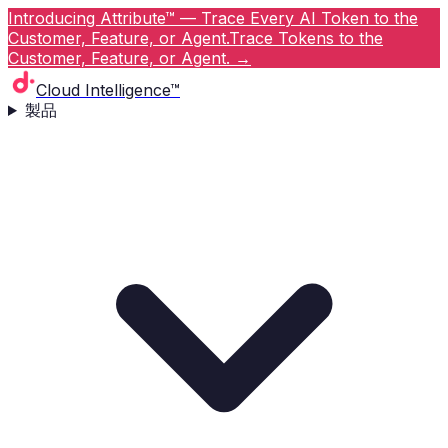
Introducing Attribute™ — Trace Every AI Token to the
Customer, Feature, or Agent.
Trace Tokens to the
Customer, Feature, or Agent.
→
Cloud Intelligence™
製品