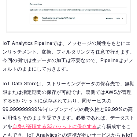
IoT Analytics Pipelineでは、メッセージの属性をもとにエ
ンリッチメント、変換、フィルタリングを任意で行えます。
今回の例では生データの加工は不要なので、Pipelineはデフ
ォルトのままにしておきます。
IoT Data Storeは、ストリーミングデータの保存先で、無期
限または指定期間の保存が可能です。裏側ではAWSが管理
するS3バケットに保存されており、同サービスの
99.999999999%(イレブンナイン)の耐久性と99.99%の高
可用性をそのまま享受できます。必要であれば、データスト
アを
自身が管理するS3バケットに保存する
よう構成するこ
ともでき、IoT Analyticsとの連携が弱いサービスからもIoT