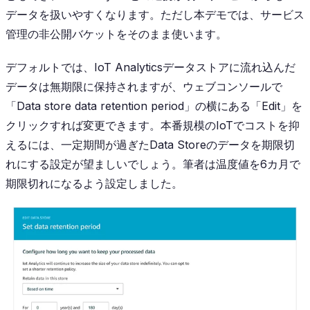
データを扱いやすくなります。ただし本デモでは、サービス
管理の非公開バケットをそのまま使います。
デフォルトでは、IoT Analyticsデータストアに流れ込んだ
データは無期限に保持されますが、ウェブコンソールで
「Data store data retention period」の横にある「Edit」を
クリックすれば変更できます。本番規模のIoTでコストを抑
えるには、一定期間が過ぎたData Storeのデータを期限切
れにする設定が望ましいでしょう。筆者は温度値を6カ月で
期限切れになるよう設定しました。