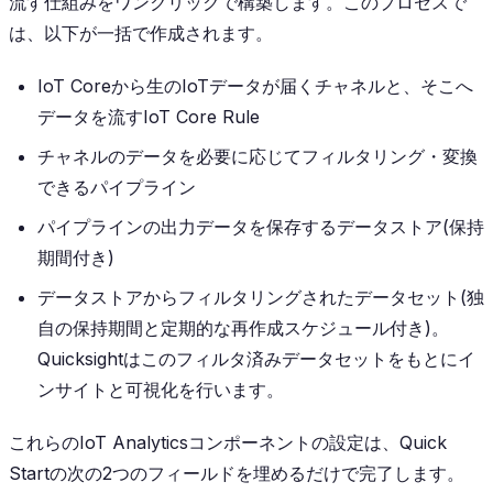
流す仕組みをワンクリックで構築します。このプロセスで
は、以下が一括で作成されます。
IoT Coreから生のIoTデータが届くチャネルと、そこへ
データを流すIoT Core Rule
チャネルのデータを必要に応じてフィルタリング・変換
できるパイプライン
パイプラインの出力データを保存するデータストア(保持
期間付き)
データストアからフィルタリングされたデータセット(独
自の保持期間と定期的な再作成スケジュール付き)。
Quicksightはこのフィルタ済みデータセットをもとにイ
ンサイトと可視化を行います。
これらのIoT Analyticsコンポーネントの設定は、Quick
Startの次の2つのフィールドを埋めるだけで完了します。