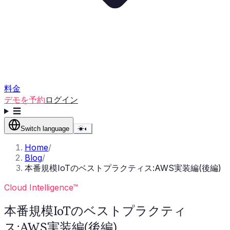
料金
デモを予約
ログイン
☰
Switch language
☀
◐
Home
/
Blog
/
本番規模IoTのベストプラクティス:AWS実装編(後編)
Cloud Intelligence™
本番規模IoTのベストプラクティ
ス:AWS実装編(後編)