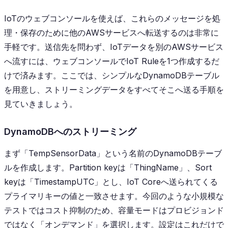
IoTのウェブコンソールを使えば、これらのメッセージを処
理・保存のために他のAWSサービスへ転送するのは非常に
手軽です。送信先を問わず、IoTデータを別のAWSサービス
へ流すには、ウェブコンソールでIoT Ruleを1つ作成するだ
けで済みます。ここでは、シンプルなDynamoDBテーブル
を用意し、ストリーミングデータをすべてそこへ送る手順を
見ていきましょう。
DynamoDBへのストリーミング
まず「TempSensorData」という名前のDynamoDBテーブ
ルを作成します。Partition keyは「ThingName」、Sort
keyは「TimestampUTC」とし、IoT Coreへ送られてくる
プライマリキーの値と一致させます。今回のような小規模な
テストではコスト抑制のため、容量モードはプロビジョンド
ではなく「オンデマンド」を選択します。設定はこれだけで