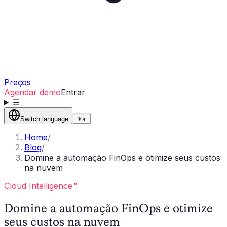
Preços
Agendar demo
Entrar
☰
Switch language
☀
◐
Home
/
Blog
/
Domine a automação FinOps e otimize seus custos
na nuvem
Cloud Intelligence™
Domine a automação FinOps e otimize
seus custos na nuvem