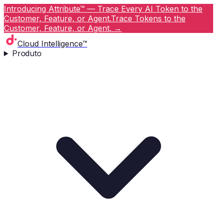
Introducing Attribute™ — Trace Every AI Token to the
Customer, Feature, or Agent.
Trace Tokens to the
Customer, Feature, or Agent.
→
Cloud Intelligence™
Produto