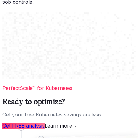
sob controle.
PerfectScale™ for Kubernetes
Ready to optimize?
Get your free Kubernetes savings analysis
Get FREE analysis
Learn more
→