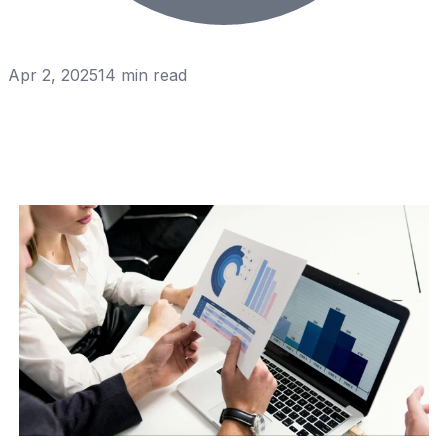
Apr 2, 2025
14
min read