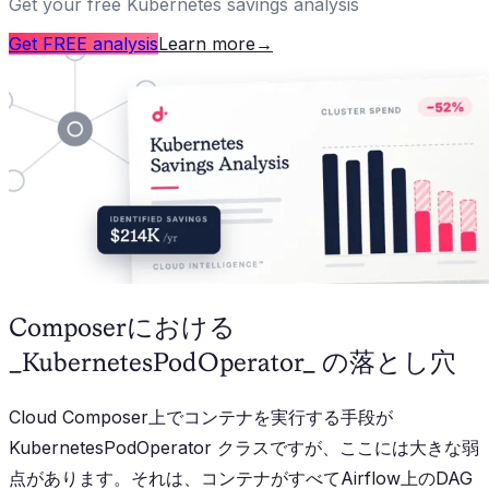
Get your free Kubernetes savings analysis
Get FREE analysis
Learn more
→
Composerにおける
_KubernetesPodOperator_ の落とし穴
Cloud Composer上でコンテナを実行する手段が
KubernetesPodOperator
クラスですが、ここには大きな弱
点があります。それは、コンテナがすべてAirflow上のDAG