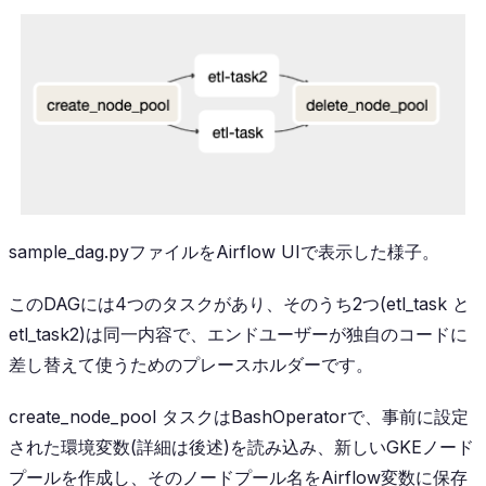
sample_dag.pyファイルをAirflow UIで表示した様子。
このDAGには4つのタスクがあり、そのうち2つ(
etl_task
と
etl_task2
)は同一内容で、エンドユーザーが独自のコードに
差し替えて使うためのプレースホルダーです。
create_node_pool
タスクはBashOperatorで、事前に設定
された環境変数(詳細は後述)を読み込み、新しいGKEノード
プールを作成し、そのノードプール名をAirflow変数に保存