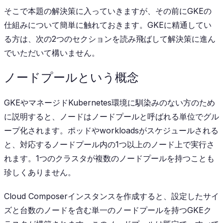
そこで本題の解決策に入っていきますが、その前にGKEの
仕組みについて簡単に触れておきます。GKEに精通してい
る方は、次の2つのセクションを読み飛ばして解決策に進ん
でいただいて構いません。
ノードプールという概念
GKEやマネージドKubernetes環境に馴染みのない方のため
に説明すると、ノードはノードプールと呼ばれる単位でグル
ープ化されます。ポッドやworkloadsがスケジュールされる
と、対応するノードプール内の1つ以上のノード上で実行さ
れます。1つのクラスタが複数のノードプールを持つことも
珍しくありません。
Cloud Composerインスタンスを作成すると、設定したサイ
ズと台数のノードを含む単一のノードプールを持つGKEク