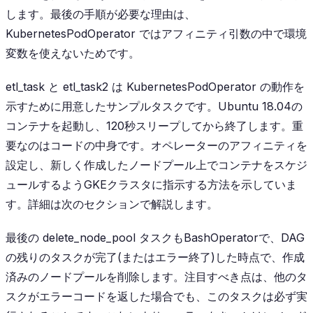
します。最後の手順が必要な理由は、
KubernetesPodOperator
ではアフィニティ引数の中で環境
変数を使えないためです。
etl_task
と
etl_task2
は
KubernetesPodOperator
の動作を
示すために用意したサンプルタスクです。Ubuntu 18.04の
コンテナを起動し、120秒スリープしてから終了します。重
要なのはコードの中身です。オペレーターのアフィニティを
設定し、新しく作成したノードプール上でコンテナをスケジ
ュールするようGKEクラスタに指示する方法を示していま
す。詳細は次のセクションで解説します。
最後の
delete_node_pool
タスクもBashOperatorで、DAG
の残りのタスクが完了(またはエラー終了)した時点で、作成
済みのノードプールを削除します。注目すべき点は、他のタ
スクがエラーコードを返した場合でも、このタスクは必ず実