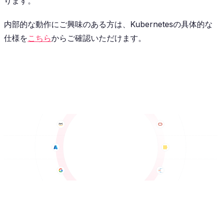
ります。
内部的な動作にご興味のある方は、Kubernetesの具体的な
仕様を
こちら
からご確認いただけます。