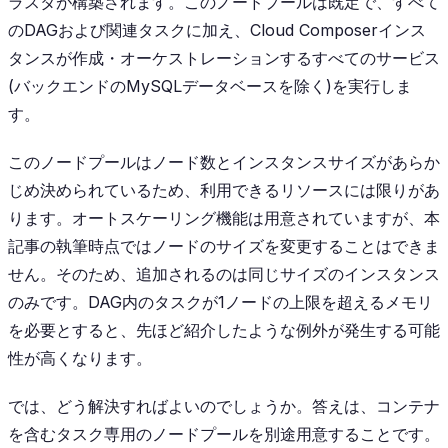
ラスタが構築されます。このノードプールは既定で、すべて
のDAGおよび関連タスクに加え、Cloud Composerインス
タンスが作成・オーケストレーションするすべてのサービス
(バックエンドのMySQLデータベースを除く)を実行しま
す。
このノードプールはノード数とインスタンスサイズがあらか
じめ決められているため、利用できるリソースには限りがあ
ります。オートスケーリング機能は用意されていますが、本
記事の執筆時点ではノードのサイズを変更することはできま
せん。そのため、追加されるのは同じサイズのインスタンス
のみです。DAG内のタスクが1ノードの上限を超えるメモリ
を必要とすると、先ほど紹介したような例外が発生する可能
性が高くなります。
では、どう解決すればよいのでしょうか。答えは、コンテナ
を含むタスク専用のノードプールを別途用意することです。