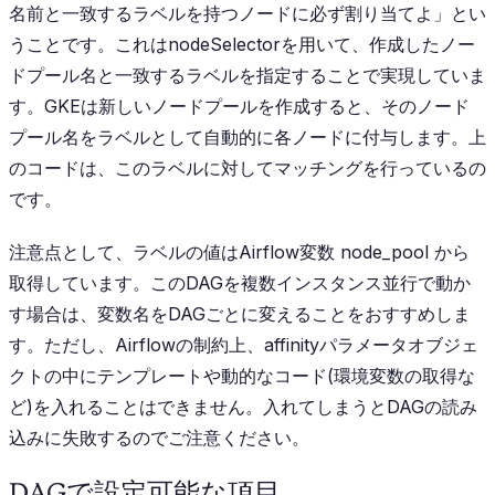
名前と一致するラベルを持つノードに必ず割り当てよ」とい
うことです。これはnodeSelectorを用いて、作成したノー
ドプール名と一致するラベルを指定することで実現していま
す。GKEは新しいノードプールを作成すると、そのノード
プール名をラベルとして自動的に各ノードに付与します。上
のコードは、このラベルに対してマッチングを行っているの
です。
注意点として、ラベルの値はAirflow変数
node_pool
から
取得しています。このDAGを複数インスタンス並行で動か
す場合は、変数名をDAGごとに変えることをおすすめしま
す。ただし、Airflowの制約上、affinityパラメータオブジェ
クトの中にテンプレートや動的なコード(環境変数の取得な
ど)を入れることはできません。入れてしまうとDAGの読み
込みに失敗するのでご注意ください。
DAGで設定可能な項目