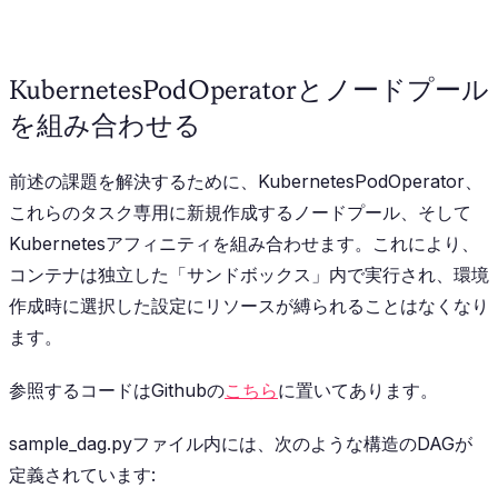
KubernetesPodOperatorとノードプール
を組み合わせる
前述の課題を解決するために、
KubernetesPodOperator
、
これらのタスク専用に新規作成するノードプール、そして
Kubernetesアフィニティを組み合わせます。これにより、
コンテナは独立した「サンドボックス」内で実行され、環境
作成時に選択した設定にリソースが縛られることはなくなり
ます。
参照するコードはGithubの
こちら
に置いてあります。
sample_dag.pyファイル内には、次のような構造のDAGが
定義されています: