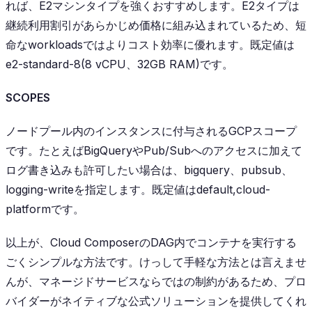
れば、E2マシンタイプを強くおすすめします。E2タイプは
継続利用割引があらかじめ価格に組み込まれているため、短
命なworkloadsではよりコスト効率に優れます。既定値は
e2-standard-8(8 vCPU、32GB RAM)です。
SCOPES
ノードプール内のインスタンスに付与されるGCPスコープ
です。たとえばBigQueryやPub/Subへのアクセスに加えて
ログ書き込みも許可したい場合は、bigquery、pubsub、
logging-writeを指定します。既定値はdefault,cloud-
platformです。
以上が、Cloud ComposerのDAG内でコンテナを実行する
ごくシンプルな方法です。けっして手軽な方法とは言えませ
んが、マネージドサービスならではの制約があるため、プロ
バイダーがネイティブな公式ソリューションを提供してくれ