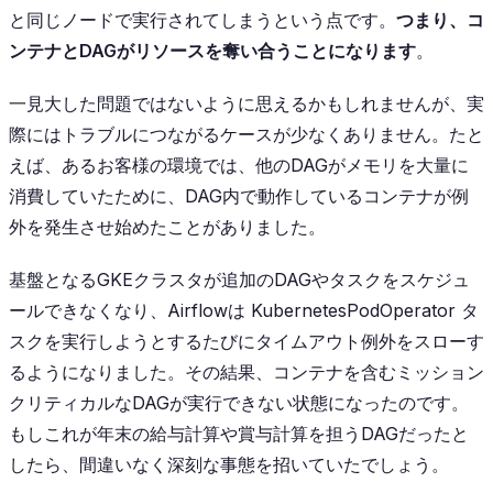
と同じノードで実行されてしまうという点です。
つまり、コ
ンテナとDAGがリソースを奪い合うことになります
。
一見大した問題ではないように思えるかもしれませんが、実
際にはトラブルにつながるケースが少なくありません。たと
えば、あるお客様の環境では、他のDAGがメモリを大量に
消費していたために、DAG内で動作しているコンテナが例
外を発生させ始めたことがありました。
基盤となるGKEクラスタが追加のDAGやタスクをスケジュ
ールできなくなり、Airflowは
KubernetesPodOperator
タ
スクを実行しようとするたびにタイムアウト例外をスローす
るようになりました。その結果、コンテナを含むミッション
クリティカルなDAGが実行できない状態になったのです。
もしこれが年末の給与計算や賞与計算を担うDAGだったと
したら、間違いなく深刻な事態を招いていたでしょう。