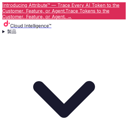
Introducing Attribute™ — Trace Every AI Token to the
Customer, Feature, or Agent.
Trace Tokens to the
Customer, Feature, or Agent.
→
Cloud Intelligence™
製品