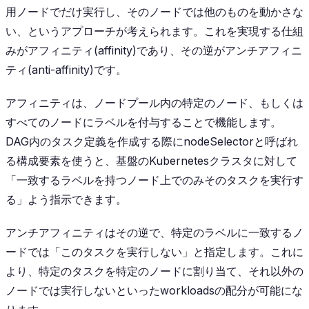
用ノードでだけ実行し、そのノードでは他のものを動かさな
い、というアプローチが考えられます。これを実現する仕組
みがアフィニティ(affinity)であり、その逆がアンチアフィニ
ティ(anti-affinity)です。
アフィニティは、ノードプール内の特定のノード、もしくは
すべてのノードにラベルを付与することで機能します。
DAG内のタスク定義を作成する際にnodeSelectorと呼ばれ
る構成要素を使うと、基盤のKubernetesクラスタに対して
「一致するラベルを持つノード上でのみそのタスクを実行す
る」よう指示できます。
アンチアフィニティはその逆で、特定のラベルに一致するノ
ードでは「このタスクを実行しない」と指定します。これに
より、特定のタスクを特定のノードに割り当て、それ以外の
ノードでは実行しないといったworkloadsの配分が可能にな