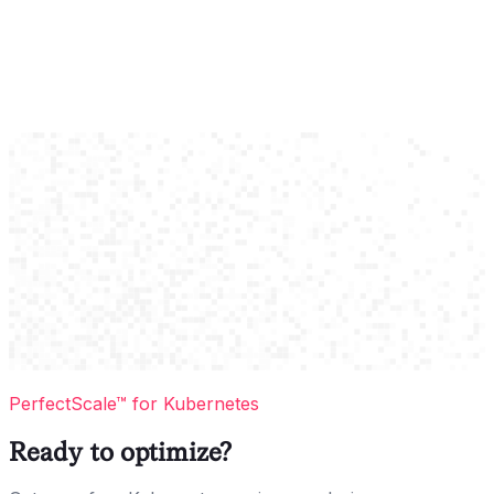
PerfectScale™ for Kubernetes
Ready to optimize?