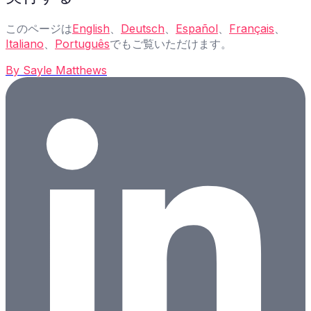
このページは
English
、
Deutsch
、
Español
、
Français
、
Italiano
、
Português
でもご覧いただけます。
By
Sayle Matthews