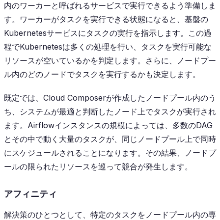
内のワーカーと呼ばれるサービスで実行できるよう準備しま
す。ワーカーがタスクを実行できる状態になると、基盤の
Kubernetesサービスにタスクの実行を指示します。この過
程でKubernetesは多くの処理を行い、タスクを実行可能な
リソースが空いているかを判定します。さらに、ノードプー
ル内のどのノードでタスクを実行するかも決定します。
既定では、Cloud Composerが作成したノードプール内のう
ち、システムが最適と判断したノード上でタスクが実行され
ます。Airflowインスタンスの規模によっては、多数のDAG
とその中で動く大量のタスクが、同じノードプール上で同時
にスケジュールされることになります。その結果、ノードプ
ールの限られたリソースを巡って競合が発生します。
アフィニティ
解決策のひとつとして、特定のタスクをノードプール内の専