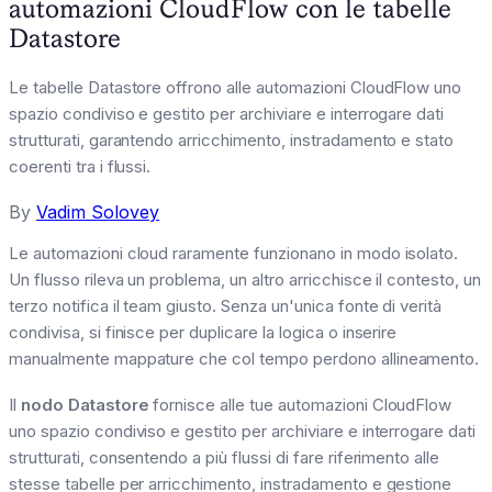
automazioni CloudFlow con le tabelle
Datastore
Le tabelle Datastore offrono alle automazioni CloudFlow uno
spazio condiviso e gestito per archiviare e interrogare dati
strutturati, garantendo arricchimento, instradamento e stato
coerenti tra i flussi.
By
Vadim Solovey
Le automazioni cloud raramente funzionano in modo isolato.
Un flusso rileva un problema, un altro arricchisce il contesto, un
terzo notifica il team giusto. Senza un'unica fonte di verità
condivisa, si finisce per duplicare la logica o inserire
manualmente mappature che col tempo perdono allineamento.
Il
nodo Datastore
fornisce alle tue automazioni CloudFlow
uno spazio condiviso e gestito per archiviare e interrogare dati
strutturati, consentendo a più flussi di fare riferimento alle
stesse tabelle per arricchimento, instradamento e gestione