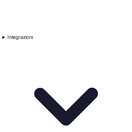
Integrazioni