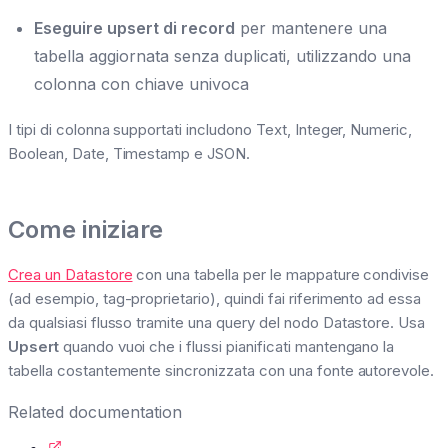
Eseguire upsert di record
per mantenere una
tabella aggiornata senza duplicati, utilizzando una
colonna con chiave univoca
I tipi di colonna supportati includono Text, Integer, Numeric,
Boolean, Date, Timestamp e JSON.
Come iniziare
Crea un Datastore
con una tabella per le mappature condivise
(ad esempio, tag-proprietario), quindi fai riferimento ad essa
da qualsiasi flusso tramite una query del nodo Datastore. Usa
Upsert
quando vuoi che i flussi pianificati mantengano la
tabella costantemente sincronizzata con una fonte autorevole.
Related documentation