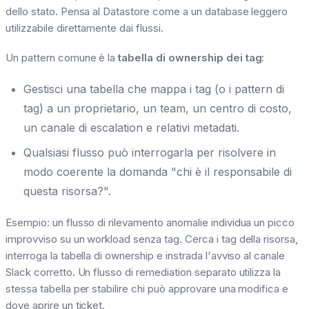
dello stato. Pensa al Datastore come a un database leggero
utilizzabile direttamente dai flussi.
Un pattern comune è la
tabella di ownership dei tag
:
Gestisci una tabella che mappa i tag (o i pattern di
tag) a un proprietario, un team, un centro di costo,
un canale di escalation e relativi metadati.
Qualsiasi flusso può interrogarla per risolvere in
modo coerente la domanda "chi è il responsabile di
questa risorsa?".
Esempio: un flusso di rilevamento anomalie individua un picco
improvviso su un workload senza tag. Cerca i tag della risorsa,
interroga la tabella di ownership e instrada l'avviso al canale
Slack corretto. Un flusso di remediation separato utilizza la
stessa tabella per stabilire chi può approvare una modifica e
dove aprire un ticket.