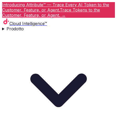
Introducing Attribute™ — Trace Every AI Token to the
Customer, Feature, or Agent.
Trace Tokens to the
Customer, Feature, or Agent.
→
Cloud Intelligence™
Prodotto