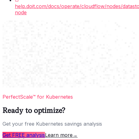
help.doit.com/docs/operate/cloudflow/nodes/datast
node
PerfectScale™ for Kubernetes
Ready to optimize?
Get your free Kubernetes savings analysis
Get FREE analysis
Learn more
→