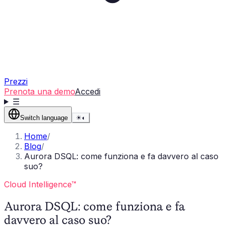
Prezzi
Prenota una demo
Accedi
☰
Switch language
☀
◐
Home
/
Blog
/
Aurora DSQL: come funziona e fa davvero al caso
suo?
Cloud Intelligence™
Aurora DSQL: come funziona e fa
davvero al caso suo?