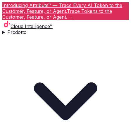
Introducing Attribute™ — Trace Every AI Token to the
Customer, Feature, or Agent.
Trace Tokens to the
Customer, Feature, or Agent.
→
Cloud Intelligence™
Prodotto