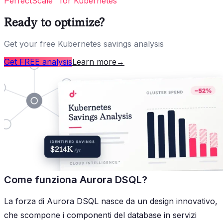
PerfectScale™ for Kubernetes
Ready to optimize?
Get your free Kubernetes savings analysis
Get FREE analysis
Learn more
→
Come funziona Aurora DSQL?
La forza di Aurora DSQL nasce da un design innovativo,
che scompone i componenti del database in servizi