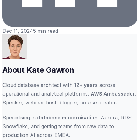
Dec 11, 2024
5
min read
About
Kate Gawron
Cloud database architect with
12+ years
across
operational and analytical platforms.
AWS Ambassador.
Speaker, webinar host, blogger, course creator.
Specialising in
database modernisation
, Aurora, RDS,
Snowflake, and getting teams from raw data to
production AI across EMEA.