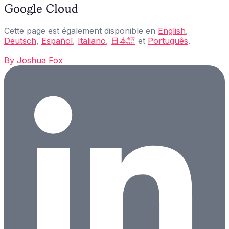
Google Cloud
Cette page est également disponible en
English
,
Deutsch
,
Español
,
Italiano
,
日本語
et
Português
.
By
Joshua Fox