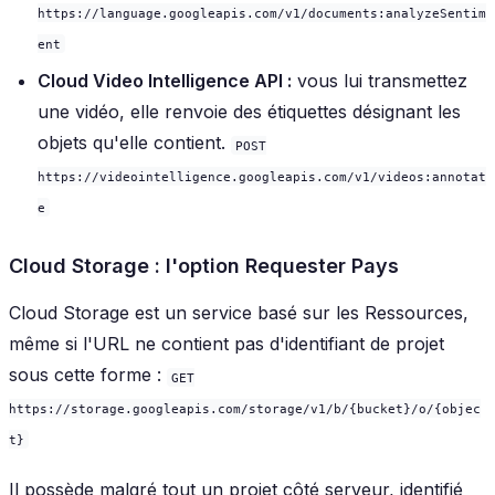
https://language.googleapis.com/v1/documents:analyzeSentim
ent
Cloud Video Intelligence API :
vous lui transmettez
une vidéo, elle renvoie des étiquettes désignant les
objets qu'elle contient.
POST
https://videointelligence.googleapis.com/v1/videos:annotat
e
Cloud Storage : l'option Requester Pays
Cloud Storage est un service basé sur les Ressources,
même si l'URL ne contient pas d'identifiant de projet
sous cette forme :
GET
https://storage.googleapis.com/storage/v1/b/{bucket}/o/{objec
t}
Il possède malgré tout un projet côté serveur, identifié