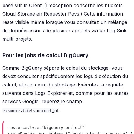
basé sur le Client. (L'exception concerne les buckets
Cloud Storage en Requester Pays.) Cette information
reste visible même lorsque vous consultez un mélange
de données issues de plusieurs projets via un Log Sink
multi-projets.
Pour les jobs de calcul BigQuery
Comme BigQuery sépare le calcul du stockage, vous
devez consulter spécifiquement les logs d'exécution du
calcul, et non ceux du stockage. Exécutez la requête
suivante dans Logs Explorer et, comme pour les autres
services Google, repérez le champ
.
resource.labels.project_id
resource.type="bigquery_project"
protoPayload.methodName=("google.cloud.bigquery.v2.J