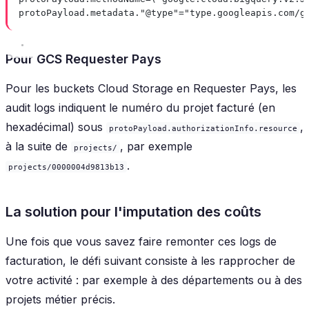
protoPayload.metadata."@type"="type.googleapis.com/g
Pour GCS Requester Pays
Pour les buckets Cloud Storage en Requester Pays, les
audit logs indiquent le numéro du projet facturé (en
hexadécimal) sous
,
protoPayload.authorizationInfo.resource
à la suite de
, par exemple
projects/
.
projects/0000004d9813b13
La solution pour l'imputation des coûts
Une fois que vous savez faire remonter ces logs de
facturation, le défi suivant consiste à les rapprocher de
votre activité : par exemple à des départements ou à des
projets métier précis.