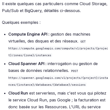
Il existe quelques cas particuliers comme Cloud Storage,
Pub/Sub et BigQuery, détaillés ci-dessous.
Quelques exemples :
Compute Engine API :
gestion des machines
virtuelles, des disques et des réseaux.
GET
https://compute.googleapis.com/compute/v1/projects/{projec
t}/zones/{zone}/instances
Cloud Spanner API :
interrogation ou gestion de
bases de données relationnelles.
POST
https://spanner.googleapis.com/v1/projects/{project}/insta
nces/{instance}/databases/{database}/sessions
Cloud Run
est
serverless
, mais c'est vous qui pilotez
le service Cloud Run, pas Google ; la facturation est
donc basée sur les Ressources. L'URL du service