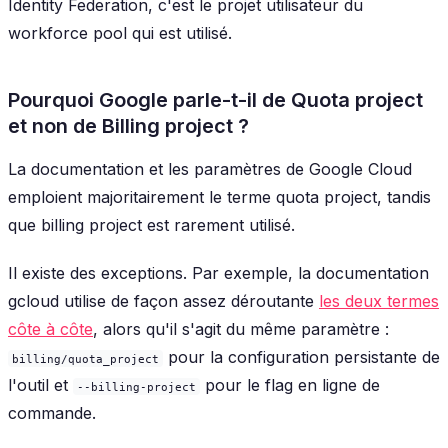
Identity Federation, c'est le projet utilisateur du
workforce pool qui est utilisé.
Pourquoi Google parle-t-il de
Quota project
et non de
Billing project
?
La documentation et les paramètres de Google Cloud
emploient majoritairement le terme
quota project
, tandis
que
billing project
est rarement utilisé.
Il existe des exceptions. Par exemple, la documentation
gcloud utilise de façon assez déroutante
les deux termes
côte à côte
, alors qu'il s'agit du même paramètre :
pour la configuration persistante de
billing/quota_project
l'outil et
pour le flag en ligne de
--billing-project
commande.