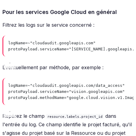
Pour les services Google Cloud en général
Filtrez les logs sur le service concerné :
logName=~"cloudaudit.googleapis.com"
protoPayload.serviceName="[SERVICE_NAME].googleapis.
Éventuellement par méthode, par exemple :
logName=~"cloudaudit.googleapis.com/data_access"
protoPayload.serviceName="vision.googleapis.com"
protoPayload.methodName="google.cloud.vision.v1.Imag
Repérez le champ
dans
resource.labels.project_id
l'entrée du log. Ce champ identifie le projet facturé, qu'il
s'agisse du projet basé sur la Ressource ou du projet