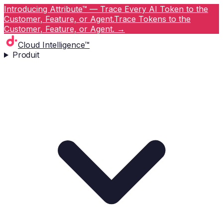
Introducing Attribute™ — Trace Every AI Token to the
Customer, Feature, or Agent.
Trace Tokens to the
Customer, Feature, or Agent.
→
Cloud Intelligence™
Produit