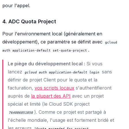
pour l'appel.
4. ADC Quota Project
Pour l'environnement local (généralement en
développement), ce paramètre se définit avec
gcloud
.
auth application-default set-quota-project
Le piège du développement local :
Si vous
lancez
sans
gcloud auth application-default login
définir de projet Client pour le quota et la
facturation,
vos scripts locaux
s'authentifieront
auprès de
la plupart des API
avec un projet
spécial et limité (le
Cloud SDK project
). Comme ce projet est partagé à
764086051850
l'échelle mondiale, l'usage est fortement bridé et
les erreurs
"Quota exceeded for project