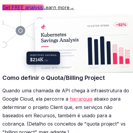
Get FREE analysis
Learn more
→
Como definir o Quota/Billing Project
Quando uma chamada de API chega à infraestrutura do
Google Cloud, ela percorre a
hierarquia
abaixo para
determinar o projeto Client que, em serviços não
baseados em Recursos, também é usado para a
cobrança. (Detalho os conceitos de "quota project" vs
"billing project" mais adiante.)