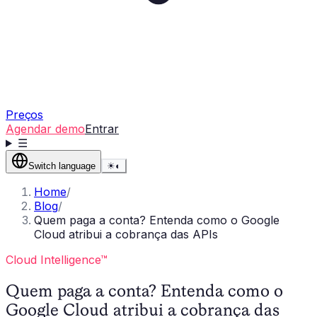
Preços
Agendar demo
Entrar
☰
Switch language
☀
◐
Home
/
Blog
/
Quem paga a conta? Entenda como o Google
Cloud atribui a cobrança das APIs
Cloud Intelligence™
Quem paga a conta? Entenda como o
Google Cloud atribui a cobrança das