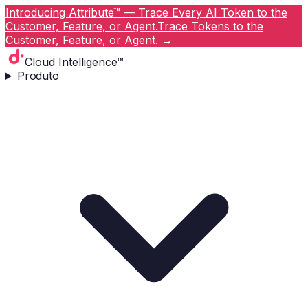
Introducing Attribute™ — Trace Every AI Token to the
Customer, Feature, or Agent.
Trace Tokens to the
Customer, Feature, or Agent.
→
Cloud Intelligence™
Produto