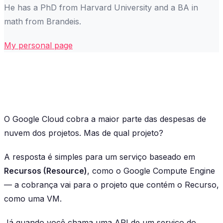
He has a PhD from Harvard University and a BA in
math from Brandeis.
My personal page
O Google Cloud cobra a maior parte das despesas de
nuvem dos projetos. Mas de qual projeto?
A resposta é simples para um serviço baseado em
Recursos (Resource)
, como o Google Compute Engine
— a cobrança vai para o projeto que contém o Recurso,
como uma VM.
Já quando você chama uma API de um serviço do