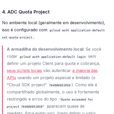
4. ADC Quota Project
No ambiente local (geralmente em desenvolvimento),
isso é configurado com
gcloud auth application-default
.
set-quota-project
A armadilha do desenvolvimento local:
Se você
rodar
sem
gcloud auth application-default login
definir um projeto Client para quota e cobrança,
seus scripts locais
vão autenticar
a maioria das
APIs
usando um projeto especial e limitado (o
"Cloud SDK project"
). Como ele é
764086051850
compartilhado globalmente, o uso é fortemente
restringido e erros do tipo
"Quota exceeded for
aparecem quase de
project 764086051850"
imediato. Para evitar isso, basta definir o valor