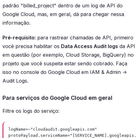
padrão "
billed_project
" dentro de um log de API do
Google Cloud, mas, em geral, dá para chegar nessa
informação.
Pré-requisito:
para rastrear chamadas de API, primeiro
você precisa habilitar os
Data Access Audit logs
da API
em questão (por exemplo, Cloud Storage, BigQuery) no
projeto que você suspeita estar sendo cobrado. Faça
isso no console do Google Cloud em
IAM & Admin ->
Audit Logs
.
Para serviços do Google Cloud em geral
Filtre os logs do serviço:
logName=~"cloudaudit.googleapis.com"
protoPayload.serviceName="[SERVICE_NAME].googleapis.