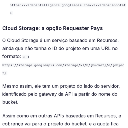
https://videointelligence.googleapis.com/v1/videos:annotat
e
Cloud Storage: a opção Requester Pays
O Cloud Storage é um serviço baseado em Recursos,
ainda que não tenha o ID do projeto em uma URL no
formato:
GET
https://storage.googleapis.com/storage/v1/b/{bucket}/o/{objec
t}
Mesmo assim, ele tem um projeto do lado do servidor,
identificado pelo gateway da API a partir do nome do
bucket.
Assim como em outras APIs baseadas em Recursos, a
cobrança vai para o projeto do bucket, e a quota fica