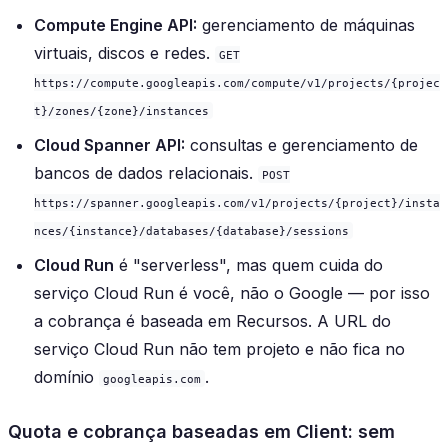
Compute Engine API:
gerenciamento de máquinas
virtuais, discos e redes.
GET
https://compute.googleapis.com/compute/v1/projects/{projec
t}/zones/{zone}/instances
Cloud Spanner API:
consultas e gerenciamento de
bancos de dados relacionais.
POST
https://spanner.googleapis.com/v1/projects/{project}/insta
nces/{instance}/databases/{database}/sessions
Cloud Run
é "serverless", mas quem cuida do
serviço Cloud Run é você, não o Google — por isso
a cobrança é baseada em Recursos. A URL do
serviço Cloud Run não tem projeto e não fica no
domínio
.
googleapis.com
Quota e cobrança baseadas em Client: sem