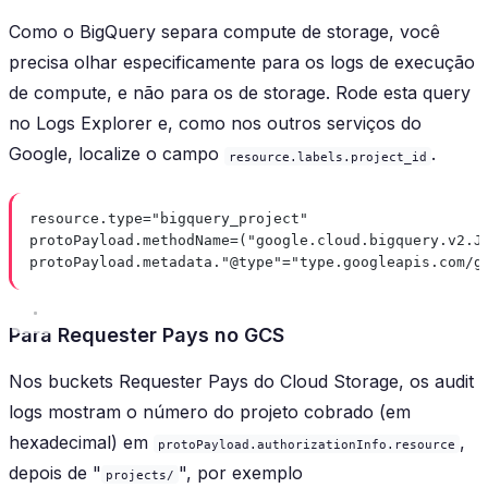
Como o BigQuery separa compute de storage, você
precisa olhar especificamente para os logs de execução
de compute, e não para os de storage. Rode esta query
no Logs Explorer e, como nos outros serviços do
Google, localize o campo
.
resource.labels.project_id
resource.type="bigquery_project"
protoPayload.methodName=("google.cloud.bigquery.v2.J
protoPayload.metadata."@type"="type.googleapis.com/g
Para Requester Pays no GCS
Nos buckets Requester Pays do Cloud Storage, os audit
logs mostram o número do projeto cobrado (em
hexadecimal) em
,
protoPayload.authorizationInfo.resource
depois de "
", por exemplo
projects/