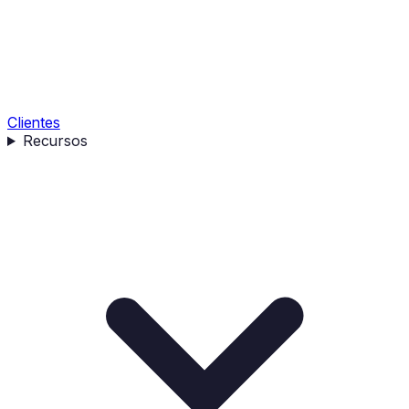
Clientes
Recursos