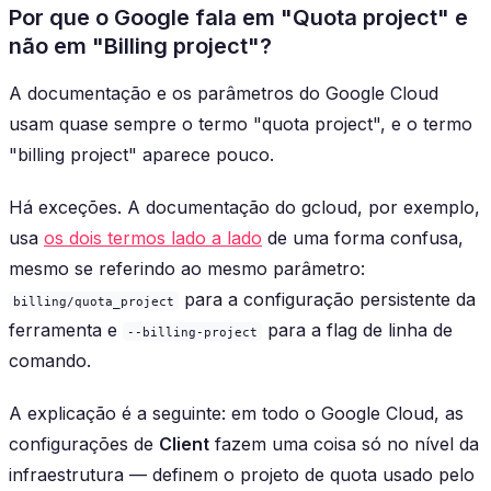
Por que o Google fala em "Quota project" e
não em "Billing project"?
A documentação e os parâmetros do Google Cloud
usam quase sempre o termo "quota project", e o termo
"billing project" aparece pouco.
Há exceções. A documentação do gcloud, por exemplo,
usa
os dois termos lado a lado
de uma forma confusa,
mesmo se referindo ao mesmo parâmetro:
para a configuração persistente da
billing/quota_project
ferramenta e
para a flag de linha de
--billing-project
comando.
A explicação é a seguinte: em todo o Google Cloud, as
configurações de
Client
fazem uma coisa só no nível da
infraestrutura — definem o projeto de
quota
usado pelo