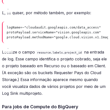
E, se quiser, por método também, por exemplo:
logName=~"cloudaudit.googleapis.com/data_access"
protoPayload.serviceName="vision.googleapis.com"
protoPayload.methodName="google.cloud.vision.v1.Imag
Localize o campo
na entrada
resource.labels.project_id
de log. Esse campo identifica o projeto cobrado, seja ele
o projeto baseado em Recurso ou o baseado em Client.
(A exceção são os buckets Requester Pays do Cloud
Storage.) Essa informação aparece mesmo quando
você visualiza dados de vários projetos por meio de um
Log Sink multiprojeto.
Para jobs de Compute do BigQuery