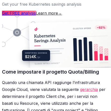
Get your free Kubernetes savings analysis
Get FREE analysis
Learn more
→
Come impostare il progetto Quota/Billing
Quando una chiamata API raggiunge l'infrastruttura
Google Cloud, viene valutata la seguente
gerarchia
per
determinare il progetto Client che, per i servizi non
basati su Resource, viene utilizzato anche per la
fatturazione. (I concetti di "quota project" e "billing