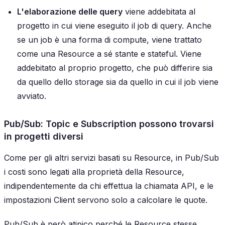
L'elaborazione delle query
viene addebitata al
progetto in cui viene eseguito il job di query. Anche
se un job è una forma di compute, viene trattato
come una Resource a sé stante e stateful. Viene
addebitato al proprio progetto, che può differire sia
da quello dello storage sia da quello in cui il job viene
avviato.
Pub/Sub: Topic e Subscription possono trovarsi
in progetti diversi
Come per gli altri servizi basati su Resource, in Pub/Sub
i costi sono legati alla proprietà della Resource,
indipendentemente da chi effettua la chiamata API, e le
impostazioni Client servono solo a calcolare le quote.
Pub/Sub è però atipico perché le Resource stesse