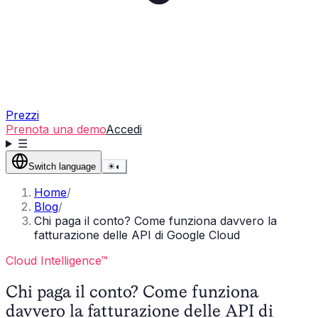
Prezzi
Prenota una demo
Accedi
☰
Switch language
☀
◐
Home
/
Blog
/
Chi paga il conto? Come funziona davvero la
fatturazione delle API di Google Cloud
Cloud Intelligence™
Chi paga il conto? Come funziona
davvero la fatturazione delle API di