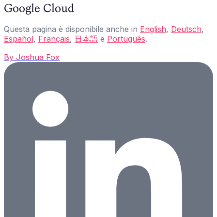
Google Cloud
Questa pagina è disponibile anche in
English
,
Deutsch
,
Español
,
Français
,
日本語
e
Português
.
By
Joshua Fox