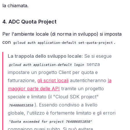
la chiamata.
4. ADC Quota Project
Per l'ambiente locale (di norma in sviluppo) si imposta
con
.
gcloud auth application-default set-quota-project
La trappola dello sviluppo locale:
Se si esegue
senza
gcloud auth application-default login
impostare un progetto Client per quota e
fatturazione,
gli script locali
autenticheranno
la
maggior parte delle API
tramite un progetto
speciale e limitato (il "Cloud SDK project"
). Essendo condiviso a livello
764086051850
globale, l'utilizzo è fortemente limitato e gli errori
"Quota exceeded for project 764086051850"
compaiono quasi subito. Si può evitare