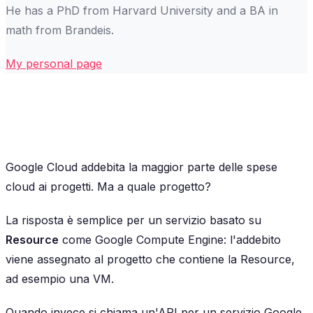
He has a PhD from Harvard University and a BA in
math from Brandeis.
My personal page
Google Cloud addebita la maggior parte delle spese
cloud ai progetti. Ma a quale progetto?
La risposta è semplice per un servizio basato su
Resource
come Google Compute Engine: l'addebito
viene assegnato al progetto che contiene la Resource,
ad esempio una VM.
Quando invece si chiama un'API per un servizio Google