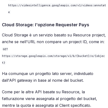
https://videointelligence.googleapis.com/v1/videos:annotat
e
Cloud Storage: l'opzione Requester Pays
Cloud Storage è un servizio basato su Resource project,
anche se nell'URL non compare un project ID, come in:
GET
https://storage.googleapis.com/storage/v1/b/{bucket}/o/{objec
t}
Ha comunque un progetto lato server, individuato
dall'API gateway in base al nome del bucket.
Come per le altre API basate su Resource, la
fatturazione viene assegnata al progetto del bucket,
mentre la quota è assegnata al Client specificato.