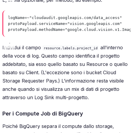
logName=~"cloudaudit.googleapis.com/data_access"
protoPayload.serviceName="vision.googleapis.com"
protoPayload.methodName="google.cloud.vision.v1.Imag
Individui il campo
all'interno
resource.labels.project_id
della voce di log. Questo campo identifica il progetto
addebitato, sia esso quello basato su Resource o quello
basato su Client. (L'eccezione sono i bucket Cloud
Storage Requester Pays.) L'informazione resta visibile
anche quando si visualizza un mix di dati di progetto
attraverso un Log Sink multi-progetto.
Per i Compute Job di BigQuery
Poiché BigQuery separa il compute dallo storage,