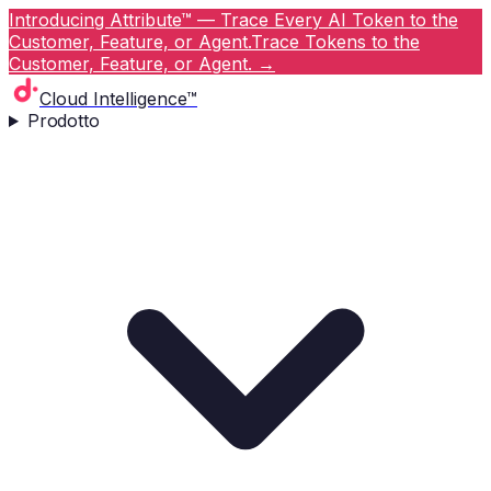
Introducing Attribute™ — Trace Every AI Token to the
Customer, Feature, or Agent.
Trace Tokens to the
Customer, Feature, or Agent.
→
Cloud Intelligence™
Prodotto