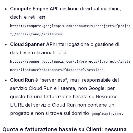
Compute Engine API:
gestione di virtual machine,
dischi e reti.
GET
https://compute.googleapis.com/compute/v1/projects/{projec
t}/zones/{zone}/instances
Cloud Spanner API:
interrogazione o gestione di
database relazionali.
POST
https://spanner.googleapis.com/v1/projects/{project}/insta
nces/{instance}/databases/{database}/sessions
Cloud Run
è "serverless", ma il responsabile del
servizio Cloud Run è l'utente, non Google: per
questo ha una fatturazione basata su Resource.
L'URL del servizio Cloud Run non contiene un
progetto e non si trova sul dominio
.
googleapis.com
Quota e fatturazione basate su Client: nessuna